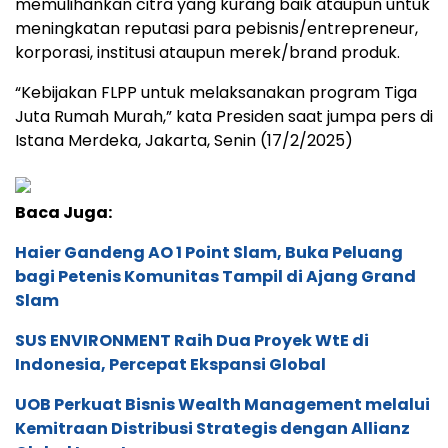
memulihankan citra yang kurang baik ataupun untuk
meningkatan reputasi para pebisnis/entrepreneur,
korporasi, institusi ataupun merek/brand produk.
“Kebijakan FLPP untuk melaksanakan program Tiga
Juta Rumah Murah,” kata Presiden saat jumpa pers di
Istana Merdeka, Jakarta, Senin (17/2/2025)
Baca Juga:
Haier Gandeng AO 1 Point Slam, Buka Peluang
bagi Petenis Komunitas Tampil di Ajang Grand
Slam
SUS ENVIRONMENT Raih Dua Proyek WtE di
Indonesia, Percepat Ekspansi Global
UOB Perkuat Bisnis Wealth Management melalui
Kemitraan Distribusi Strategis dengan Allianz