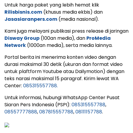
Untuk harga paket yang lebih hemat klik
Rilisbisnis.com
(khusus media ekbis) dan
Jasasiaranpers.com
(media nasional).
Kami juga melayani publikasi press release di jaringan
Disway Group
(100an media), dan
ProMedia
Network
(1000an media), serta media lainnya.
Portal berita ini menerima konten video dengan
durasi maksimal 30 detik (ukuran dan format video
untuk plaftform Youtube atau Dailymotion) dengan
teks narasi maksimal 15 paragraf. Kirim lewat WA
Center:
085315557788.
Untuk informasi, hubungi WhatsApp Center Pusat
Siaran Pers Indonesia (PSPI):
085315557788
,
08557777888
,
087815557788
,
08111157788
.