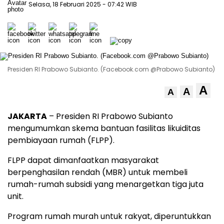
Selasa, 18 Februari 2025
- 07:42 WIB
Presiden RI Prabowo Subianto. (Facebook.com @Prabowo Subianto)
A
A
A
JAKARTA
– Presiden RI Prabowo Subianto
mengumumkan skema bantuan fasilitas likuiditas
pembiayaan rumah (FLPP).
FLPP dapat dimanfaatkan masyarakat
berpenghasilan rendah (MBR) untuk membeli
rumah-rumah subsidi yang menargetkan tiga juta
unit.
Program rumah murah untuk rakyat, diperuntukkan