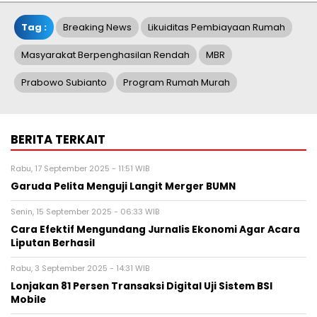
Tag :
Breaking News
Likuiditas Pembiayaan Rumah
Masyarakat Berpenghasilan Rendah
MBR
Prabowo Subianto
Program Rumah Murah
BERITA TERKAIT
Rabu, 17 September 2025 - 11:51 WIB
Garuda Pelita Menguji Langit Merger BUMN
Senin, 15 September 2025 - 06:33 WIB
Cara Efektif Mengundang Jurnalis Ekonomi Agar Acara
Liputan Berhasil
Rabu, 3 September 2025 - 14:31 WIB
Lonjakan 81 Persen Transaksi Digital Uji Sistem BSI
Mobile