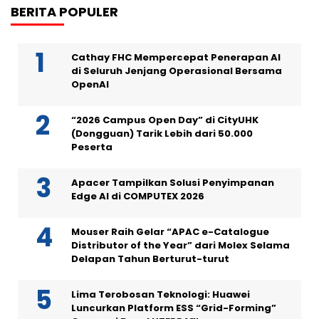
BERITA POPULER
Cathay FHC Mempercepat Penerapan AI
di Seluruh Jenjang Operasional Bersama
OpenAI
“2026 Campus Open Day” di CityUHK
(Dongguan) Tarik Lebih dari 50.000
Peserta
Apacer Tampilkan Solusi Penyimpanan
Edge AI di COMPUTEX 2026
Mouser Raih Gelar “APAC e-Catalogue
Distributor of the Year” dari Molex Selama
Delapan Tahun Berturut-turut
Lima Terobosan Teknologi: Huawei
Luncurkan Platform ESS “Grid-Forming”