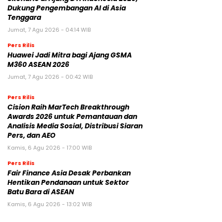
Dukung Pengembangan AI di Asia
Tenggara
Jumat, 7 Agu 2026 - 04:14 WIB
Pers Rilis
Huawei Jadi Mitra bagi Ajang GSMA
M360 ASEAN 2026
Jumat, 7 Agu 2026 - 00:42 WIB
Pers Rilis
Cision Raih MarTech Breakthrough
Awards 2026 untuk Pemantauan dan
Analisis Media Sosial, Distribusi Siaran
Pers, dan AEO
Kamis, 6 Agu 2026 - 17:00 WIB
Pers Rilis
Fair Finance Asia Desak Perbankan
Hentikan Pendanaan untuk Sektor
Batu Bara di ASEAN
Kamis, 6 Agu 2026 - 13:02 WIB