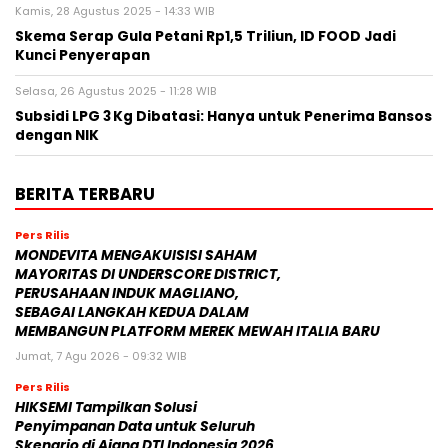
Kamis, 28 Agustus 2025 - 14:33 WIB
Skema Serap Gula Petani Rp1,5 Triliun, ID FOOD Jadi
Kunci Penyerapan
Selasa, 26 Agustus 2025 - 11:28 WIB
Subsidi LPG 3 Kg Dibatasi: Hanya untuk Penerima Bansos
dengan NIK
BERITA TERBARU
Pers Rilis
MONDEVITA MENGAKUISISI SAHAM
MAYORITAS DI UNDERSCORE DISTRICT,
PERUSAHAAN INDUK MAGLIANO,
SEBAGAI LANGKAH KEDUA DALAM
MEMBANGUN PLATFORM MEREK MEWAH ITALIA BARU
Jumat, 7 Agu 2026 - 09:32 WIB
Pers Rilis
HIKSEMI Tampilkan Solusi
Penyimpanan Data untuk Seluruh
Skenario di Ajang DTI Indonesia 2026,