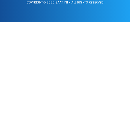
COPYRIGHT © 2026 SAAT INI - ALL RIGHTS RESERVED