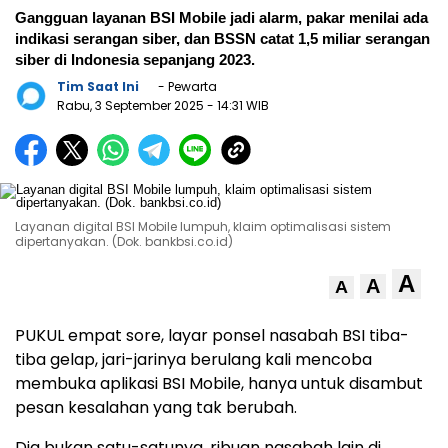
Gangguan layanan BSI Mobile jadi alarm, pakar menilai ada
indikasi serangan siber, dan BSSN catat 1,5 miliar serangan
siber di Indonesia sepanjang 2023.
Tim Saat Ini
- Pewarta
Rabu, 3 September 2025
- 14:31 WIB
Layanan digital BSI Mobile lumpuh, klaim optimalisasi sistem
dipertanyakan. (Dok. bankbsi.co.id)
A
A
A
PUKUL empat sore, layar ponsel nasabah BSI tiba-
tiba gelap, jari-jarinya berulang kali mencoba
membuka aplikasi BSI Mobile, hanya untuk disambut
pesan kesalahan yang tak berubah.
Dia bukan satu-satunya, ribuan nasabah lain di