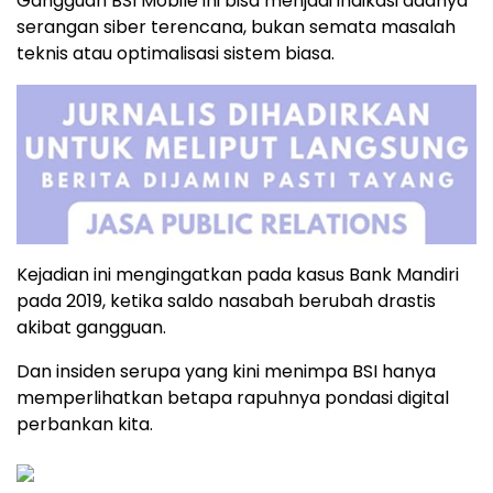
Gangguan BSI Mobile ini bisa menjadi indikasi adanya
serangan siber terencana, bukan semata masalah
teknis atau optimalisasi sistem biasa.
Kejadian ini mengingatkan pada kasus Bank Mandiri
pada 2019, ketika saldo nasabah berubah drastis
akibat gangguan.
Dan insiden serupa yang kini menimpa BSI hanya
memperlihatkan betapa rapuhnya pondasi digital
perbankan kita.