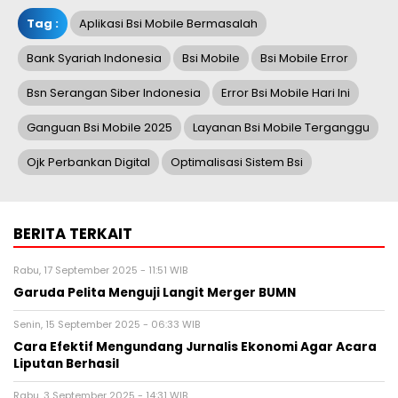
Tag :
Aplikasi Bsi Mobile Bermasalah
Bank Syariah Indonesia
Bsi Mobile
Bsi Mobile Error
Bsn Serangan Siber Indonesia
Error Bsi Mobile Hari Ini
Ganguan Bsi Mobile 2025
Layanan Bsi Mobile Terganggu
Ojk Perbankan Digital
Optimalisasi Sistem Bsi
BERITA TERKAIT
Rabu, 17 September 2025 - 11:51 WIB
Garuda Pelita Menguji Langit Merger BUMN
Senin, 15 September 2025 - 06:33 WIB
Cara Efektif Mengundang Jurnalis Ekonomi Agar Acara
Liputan Berhasil
Rabu, 3 September 2025 - 14:31 WIB