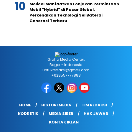
Molicel Manfaatkan Lonjakan Permintaan
Mobil “Hybrid” di Pasar Global,
Perkenalkan Teknologi Sel Baterai
Generasi Terbaru
Graha Media Center,
Bogor - Indonesia
untukredaksi@gmail.com
+628557777888
HOME
HISTORI MEDIA
TIM REDAKSI
KODE ETIK
MEDIA SIBER
HAK JAWAB
KONTAK IKLAN