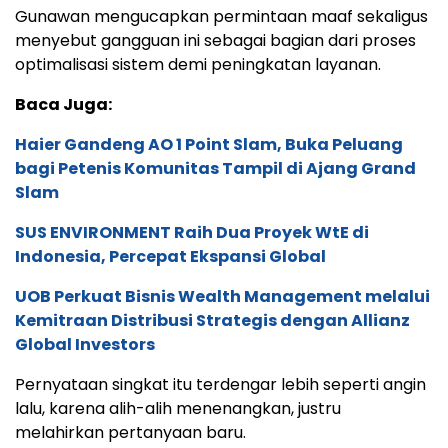
Gunawan mengucapkan permintaan maaf sekaligus
menyebut gangguan ini sebagai bagian dari proses
optimalisasi sistem demi peningkatan layanan.
Baca Juga:
Haier Gandeng AO 1 Point Slam, Buka Peluang
bagi Petenis Komunitas Tampil di Ajang Grand
Slam
SUS ENVIRONMENT Raih Dua Proyek WtE di
Indonesia, Percepat Ekspansi Global
UOB Perkuat Bisnis Wealth Management melalui
Kemitraan Distribusi Strategis dengan Allianz
Global Investors
Pernyataan singkat itu terdengar lebih seperti angin
lalu, karena alih-alih menenangkan, justru
melahirkan pertanyaan baru.