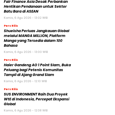
Fair Finance Asia Desak Perbankan
Hentikan Pendanaan untuk Sektor
Batu Bara di ASEAN
Kamis, 6 Agu 2026 - 13:02 WIB
Pers Rilis
Shueisha Perluas Jangkauan Global
melalui MANGA MILLION, Platform
Manga yang Tersedia dalam 100
Bahasa
Kamis, 6 Agu 2026 - 13:00 WIB
Pers Rilis
Haier Gandeng AO 1 Point Slam, Buka
Peluang bagi Petenis Komunitas
Tampil di Ajang Grand Slam
Kamis, 6 Agu 2026 - 12:10 WIB
Pers Rilis
SUS ENVIRONMENT Raih Dua Proyek
WtE di Indonesia, Percepat Ekspansi
Global
Kamis, 6 Agu 2026 - 12:08 WIB