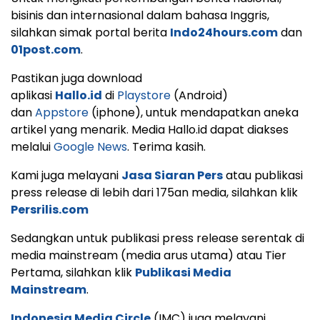
bisinis dan internasional dalam bahasa Inggris,
silahkan simak portal berita
Indo24hours.com
dan
01post.com
.
Pastikan juga download
aplikasi
Hallo.id
di
Playstore
(Android)
dan
Appstore
(iphone), untuk mendapatkan aneka
artikel yang menarik. Media Hallo.id dapat diakses
melalui
Google News
. Terima kasih.
Kami juga melayani
Jasa Siaran Pers
atau publikasi
press release di lebih dari 175an media, silahkan klik
Persrilis.com
Sedangkan untuk publikasi press release serentak di
media mainstream (media arus utama) atau Tier
Pertama, silahkan klik
Publikasi Media
Mainstream
.
Indonesia Media Circle
(IMC) juga melayani