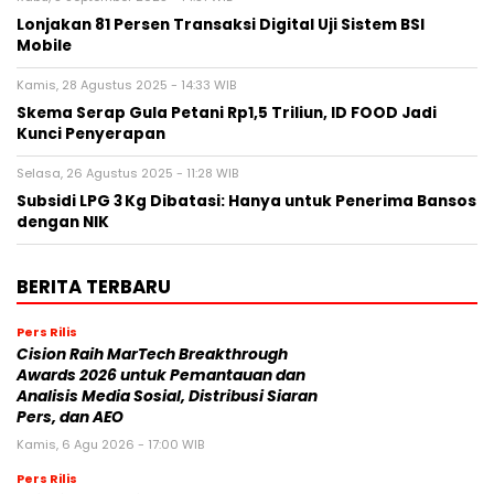
Lonjakan 81 Persen Transaksi Digital Uji Sistem BSI
Mobile
Kamis, 28 Agustus 2025 - 14:33 WIB
Skema Serap Gula Petani Rp1,5 Triliun, ID FOOD Jadi
Kunci Penyerapan
Selasa, 26 Agustus 2025 - 11:28 WIB
Subsidi LPG 3 Kg Dibatasi: Hanya untuk Penerima Bansos
dengan NIK
BERITA TERBARU
Pers Rilis
Cision Raih MarTech Breakthrough
Awards 2026 untuk Pemantauan dan
Analisis Media Sosial, Distribusi Siaran
Pers, dan AEO
Kamis, 6 Agu 2026 - 17:00 WIB
Pers Rilis