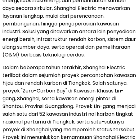
energi, substitusi energi, dan pemanfaatan sumber
daya secara sirkular, Shanghai Electric menawarkan
layanan lengkap, mulai dari perencanaan,
pembangunan, hingga pengoperasian kawasan
industri. Solusi yang ditawarkan antara lain penyediaan
energi bersih, infrastruktur rendah karbon, sistem daur
ulang sumber daya, serta operasi dan pemeliharaan
(O&M) berbasis teknologi cerdas.
Dalam beberapa tahun terakhir, Shanghai Electric
terlibat dalam sejumlah proyek percontohan kawasan
hijau dan rendah karbon di Tiongkok. Salah satunya,
proyek "Zero-Carbon Bay" di Kawasan Khusus Lin-
gang, Shanghai, serta kawasan energi pintar di
Shantou, Provinsi Guangdong. Proyek Lin-gang menjadi
salah satu dari 52 kawasan industri nol karbon tingkat
nasional pertama di Tiongkok, serta satu-satunya
proyek di Shanghai yang memperoleh status tersebut.
Proyek ini menunjukkan kemampuan Shanghai Electric