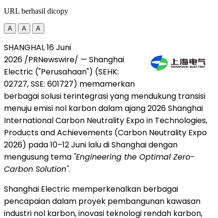
URL berhasil dicopy
A
A
A
SHANGHAI, 16 Juni
2026 /PRNewswire/ — Shanghai
Electric ("Perusahaan") (SEHK:
02727, SSE: 601727) memamerkan
berbagai solusi terintegrasi yang mendukung transisi
menuju emisi nol karbon dalam ajang 2026 Shanghai
International Carbon Neutrality Expo in Technologies,
Products and Achievements (Carbon Neutrality Expo
2026) pada 10–12 Juni lalu di Shanghai dengan
mengusung tema
"Engineering the Optimal Zero-
Carbon Solution"
.
Shanghai Electric memperkenalkan berbagai
pencapaian dalam proyek pembangunan kawasan
industri nol karbon, inovasi teknologi rendah karbon,