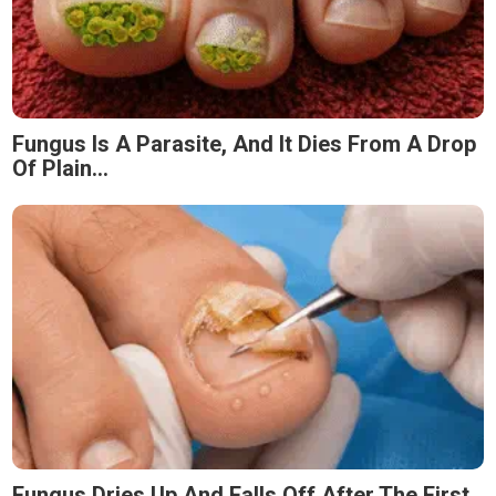
Fungus Is A Parasite, And It Dies From A Drop
Of Plain...
Fungus Dries Up And Falls Off After The First