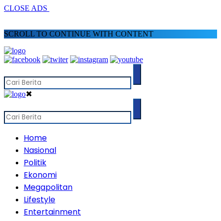
CLOSE ADS
SCROLL TO CONTINUE WITH CONTENT
✖
Home
Nasional
Politik
Ekonomi
Megapolitan
Lifestyle
Entertainment