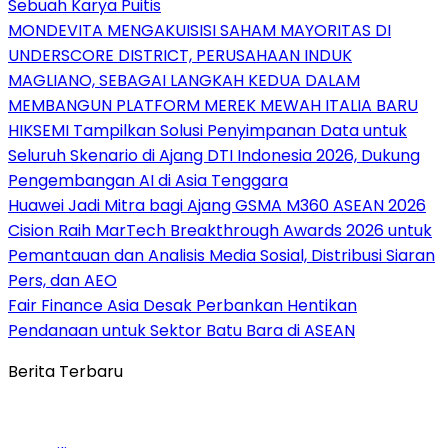
Sebuah Karya Puitis
MONDEVITA MENGAKUISISI SAHAM MAYORITAS DI
UNDERSCORE DISTRICT, PERUSAHAAN INDUK
MAGLIANO, SEBAGAI LANGKAH KEDUA DALAM
MEMBANGUN PLATFORM MEREK MEWAH ITALIA BARU
HIKSEMI Tampilkan Solusi Penyimpanan Data untuk
Seluruh Skenario di Ajang DTI Indonesia 2026, Dukung
Pengembangan AI di Asia Tenggara
Huawei Jadi Mitra bagi Ajang GSMA M360 ASEAN 2026
Cision Raih MarTech Breakthrough Awards 2026 untuk
Pemantauan dan Analisis Media Sosial, Distribusi Siaran
Pers, dan AEO
Fair Finance Asia Desak Perbankan Hentikan
Pendanaan untuk Sektor Batu Bara di ASEAN
Berita Terbaru