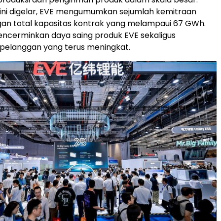
ini digelar, EVE mengumumkan sejumlah kemitraan
gan total kapasitas kontrak yang melampaui 67 GWh.
encerminkan daya saing produk EVE sekaligus
pelanggan yang terus meningkat.