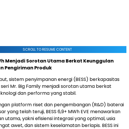
SCROLL TO RESUME CONTENT
Wh Menjadi Sorotan Utama Berkat Keunggulan
an Pengiriman Produk
ebut, sistem penyimpanan energi (BESS) berkapasitas
seri Mr. Big Family menjadi sorotan utama berkat
knologi dan performa yang stabil.
ngan platform riset dan pengembangan (R&D) baterai
ar yang telah teruji, BESS 6,9+ MWh EVE menawarkan
n utama, yakni efisiensi integrasi yang optimal, usia
ngat awet, dan sistem keselamatan berlapis. BESS ini