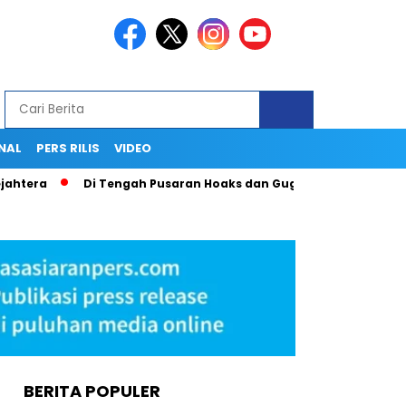
NAL
PERS RILIS
VIDEO
Di Tengah Pusaran Hoaks dan Gugatan Hukum, Secarik Ijazah 
BERITA POPULER