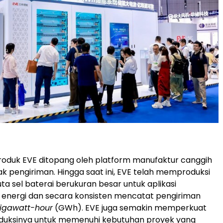
oduk EVE ditopang oleh platform manufaktur canggih
ak pengiriman. Hingga saat ini, EVE telah memproduksi
 juta sel baterai berukuran besar untuk aplikasi
energi dan secara konsisten mencatat pengiriman
igawatt-hour
(GWh). EVE juga semakin memperkuat
oduksinya untuk memenuhi kebutuhan proyek yang