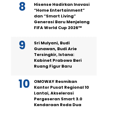
Hisense Hadirkan Inovasi
“Home Entertainment”
dan “Smart Living”
Generasi Baru Menjelang
FIFA World Cup 2026™
Sri Mulyani, Budi
Gunawan, Budi Arie
Tersingkir, Istana:
Kabinet Prabowo Beri
Ruang Figur Baru
OMOWAY Resmikan
Kantor Pusat Regional 10
Lantai, Akselerasi
Pergeseran Smart 3.0
Kendaraan Roda Dua