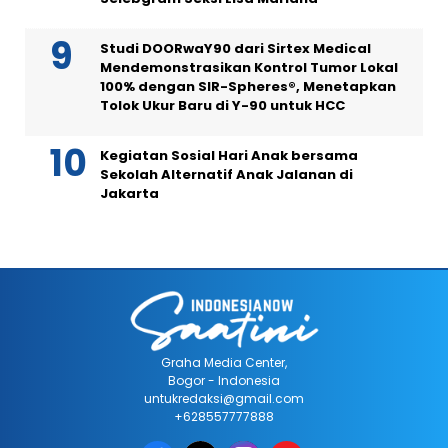
Studi DOORwaY90 dari Sirtex Medical
Mendemonstrasikan Kontrol Tumor Lokal
100% dengan SIR-Spheres®, Menetapkan
Tolok Ukur Baru di Y-90 untuk HCC
Kegiatan Sosial Hari Anak bersama
Sekolah Alternatif Anak Jalanan di
Jakarta
Graha Media Center,
Bogor - Indonesia
untukredaksi@gmail.com
+628557777888