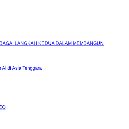
SEBAGAI LANGKAH KEDUA DALAM MEMBANGUN
AI di Asia Tenggara
AEO