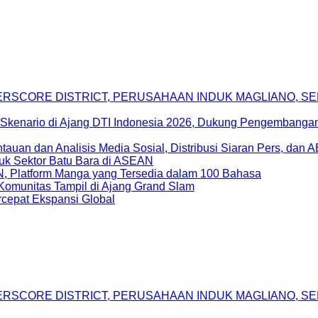
DERSCORE DISTRICT, PERUSAHAAN INDUK MAGLIANO, 
Skenario di Ajang DTI Indonesia 2026, Dukung Pengembangan 
uan dan Analisis Media Sosial, Distribusi Siaran Pers, dan 
uk Sektor Batu Bara di ASEAN
, Platform Manga yang Tersedia dalam 100 Bahasa
Komunitas Tampil di Ajang Grand Slam
epat Ekspansi Global
DERSCORE DISTRICT, PERUSAHAAN INDUK MAGLIANO, 