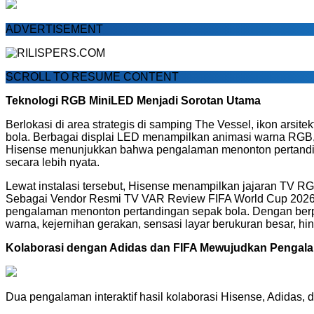
ADVERTISEMENT
SCROLL TO RESUME CONTENT
Teknologi RGB MiniLED Menjadi Sorotan Utama
Berlokasi di area strategis di samping The Vessel, ikon arsite
bola. Berbagai displai LED menampilkan animasi warna RGB,
Hisense menunjukkan bahwa pengalaman menonton pertandingan
secara lebih nyata.
Lewat instalasi tersebut, Hisense menampilkan jajaran TV RGB
Sebagai Vendor Resmi TV VAR Review FIFA World Cup 2026
pengalaman menonton pertandingan sepak bola. Dengan berpar
warna, kejernihan gerakan, sensasi layar berukuran besar, h
Kolaborasi dengan Adidas dan FIFA Mewujudkan Pengala
Dua pengalaman interaktif hasil kolaborasi Hisense, Adidas, d