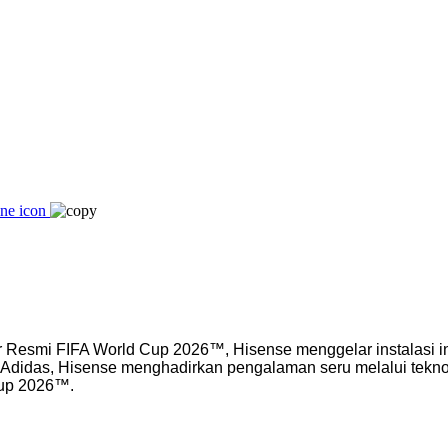
smi FIFA World Cup 2026™, Hisense menggelar instalasi int
 Adidas, Hisense menghadirkan pengalaman seru melalui teknolo
Cup 2026™.