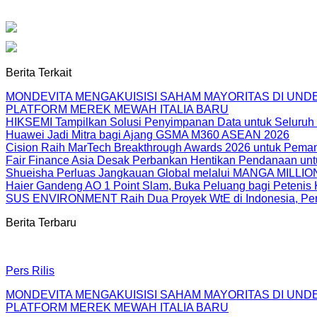
Berita Terkait
MONDEVITA MENGAKUISISI SAHAM MAYORITAS DI UN
PLATFORM MEREK MEWAH ITALIA BARU
HIKSEMI Tampilkan Solusi Penyimpanan Data untuk Seluruh 
Huawei Jadi Mitra bagi Ajang GSMA M360 ASEAN 2026
Cision Raih MarTech Breakthrough Awards 2026 untuk Pemanta
Fair Finance Asia Desak Perbankan Hentikan Pendanaan unt
Shueisha Perluas Jangkauan Global melalui MANGA MILLION
Haier Gandeng AO 1 Point Slam, Buka Peluang bagi Petenis 
SUS ENVIRONMENT Raih Dua Proyek WtE di Indonesia, Perc
Berita Terbaru
Pers Rilis
MONDEVITA MENGAKUISISI SAHAM MAYORITAS DI UN
PLATFORM MEREK MEWAH ITALIA BARU