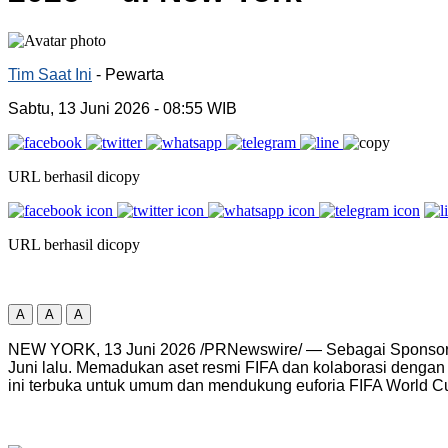
Tim Saat Ini
- Pewarta
Sabtu, 13 Juni 2026
- 08:55 WIB
URL berhasil dicopy
URL berhasil dicopy
A
A
A
NEW YORK, 13 Juni 2026 /PRNewswire/ — Sebagai Sponsor Re
Juni lalu. Memadukan aset resmi FIFA dan kolaborasi dengan
ini terbuka untuk umum dan mendukung euforia FIFA World 