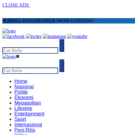
CLOSE ADS
SCROLL TO CONTINUE WITH CONTENT
✖
Home
Nasional
Politik
Ekonomi
Megapolitan
Lifestyle
Entertainment
Sport
Internasional
Pers Rilis