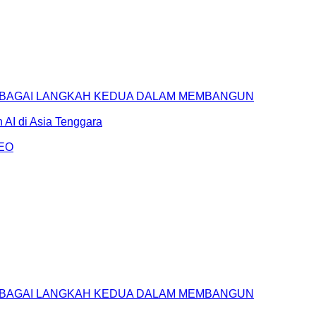
SEBAGAI LANGKAH KEDUA DALAM MEMBANGUN
AI di Asia Tenggara
AEO
SEBAGAI LANGKAH KEDUA DALAM MEMBANGUN