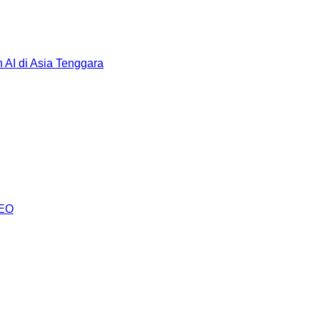
AI di Asia Tenggara
AEO