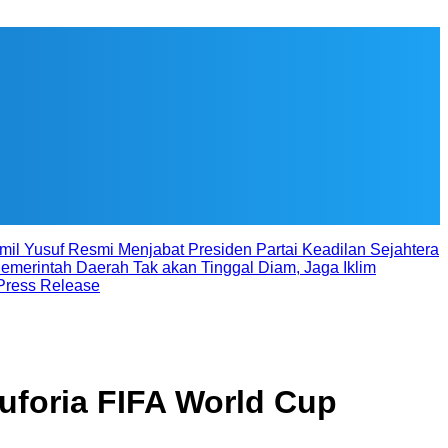
il Yusuf Resmi Menjabat Presiden Partai Keadilan Sejahtera
emerintah Daerah Tak akan Tinggal Diam, Jaga Iklim
Press Release
Euforia FIFA World Cup