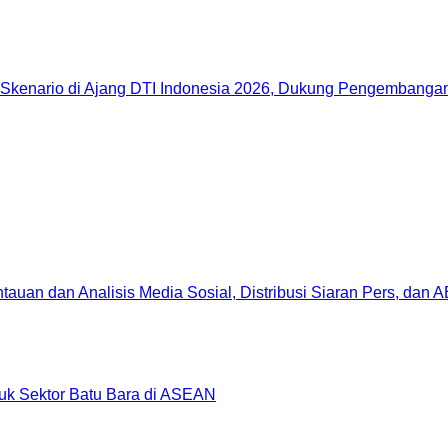
Skenario di Ajang DTI Indonesia 2026, Dukung Pengembangan 
uan dan Analisis Media Sosial, Distribusi Siaran Pers, dan 
uk Sektor Batu Bara di ASEAN