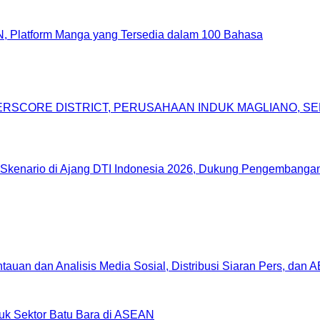
, Platform Manga yang Tersedia dalam 100 Bahasa
DERSCORE DISTRICT, PERUSAHAAN INDUK MAGLIANO, 
Skenario di Ajang DTI Indonesia 2026, Dukung Pengembangan 
uan dan Analisis Media Sosial, Distribusi Siaran Pers, dan 
uk Sektor Batu Bara di ASEAN