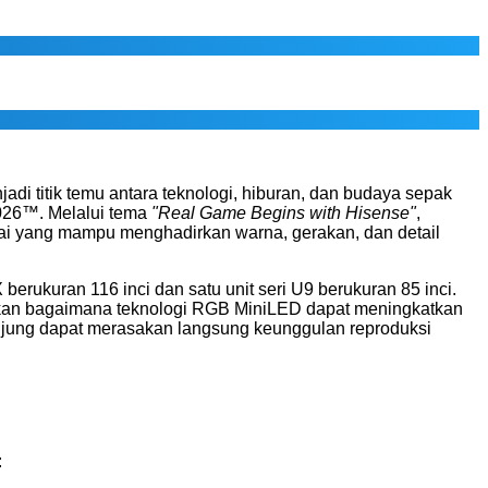
jadi titik temu antara teknologi, hiburan, dan budaya sepak
2026™. Melalui tema
"Real Game Begins with Hisense"
,
lai yang mampu menghadirkan warna, gerakan, dan detail
erukuran 116 inci dan satu unit seri U9 berukuran 85 inci.
kan bagaimana teknologi RGB MiniLED dapat meningkatkan
unjung dapat merasakan langsung keunggulan reproduksi
: