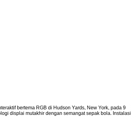
eraktif bertema RGB di Hudson Yards, New York, pada 9
gi displai mutakhir dengan semangat sepak bola. Instalasi