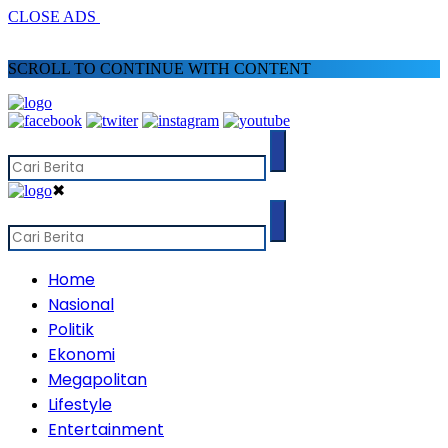
CLOSE ADS
SCROLL TO CONTINUE WITH CONTENT
✖
Home
Nasional
Politik
Ekonomi
Megapolitan
Lifestyle
Entertainment