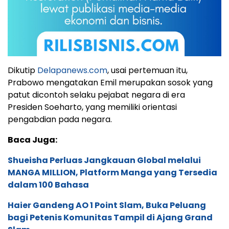
Dikutip
Delapanews.com
, usai pertemuan itu,
Prabowo mengatakan Emil merupakan sosok yang
patut dicontoh selaku pejabat negara di era
Presiden Soeharto, yang memiliki orientasi
pengabdian pada negara.
Baca Juga:
Shueisha Perluas Jangkauan Global melalui
MANGA MILLION, Platform Manga yang Tersedia
dalam 100 Bahasa
Haier Gandeng AO 1 Point Slam, Buka Peluang
bagi Petenis Komunitas Tampil di Ajang Grand