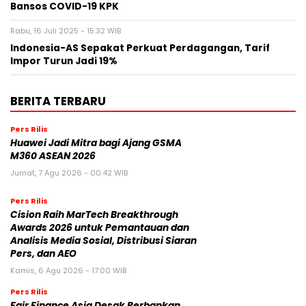
Bansos COVID-19 KPK
Rabu, 16 Juli 2025 - 15:32 WIB
Indonesia-AS Sepakat Perkuat Perdagangan, Tarif
Impor Turun Jadi 19%
BERITA TERBARU
Pers Rilis
Huawei Jadi Mitra bagi Ajang GSMA
M360 ASEAN 2026
Jumat, 7 Agu 2026 - 00:42 WIB
Pers Rilis
Cision Raih MarTech Breakthrough
Awards 2026 untuk Pemantauan dan
Analisis Media Sosial, Distribusi Siaran
Pers, dan AEO
Kamis, 6 Agu 2026 - 17:00 WIB
Pers Rilis
Fair Finance Asia Desak Perbankan