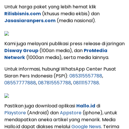
Untuk harga paket yang lebih hemat klik
Rilisbisnis.com
(khusus media ekbis) dan
Jasasiaranpers.com
(media nasional).
Kami juga melayani publikasi press release di jaringan
Disway Group
(100an media), dan
ProMedia
Network
(1000an media), serta media lainnya.
Untuk informasi, hubungi WhatsApp Center Pusat
Siaran Pers Indonesia (PSPI):
085315557788
,
08557777888
,
087815557788
,
08111157788
.
Pastikan juga download aplikasi
Hallo.id
di
Playstore
(Android) dan
Appstore
(iphone), untuk
mendapatkan aneka artikel yang menarik. Media
Hallo.id dapat diakses melalui
Google News
. Terima