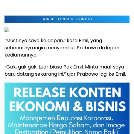
SCROLL TO RESUME CONTENT
“Mustinya saya ke depan,” kata Emil, yang
sebenarnya ingin menyambut Prabowo di depan
kediamannya.
“Gak, gak gak. Luar biasa Pak Emil. Minta maaf saya
baru datang sekarang ini,” ujar Prabowo lagi ke Emil.