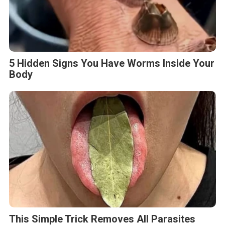
5 Hidden Signs You Have Worms Inside Your
Body
This Simple Trick Removes All Parasites