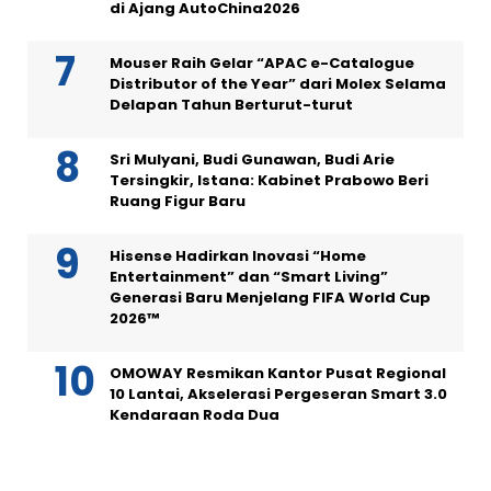
di Ajang AutoChina2026
Mouser Raih Gelar “APAC e-Catalogue
Distributor of the Year” dari Molex Selama
Delapan Tahun Berturut-turut
Sri Mulyani, Budi Gunawan, Budi Arie
Tersingkir, Istana: Kabinet Prabowo Beri
Ruang Figur Baru
Hisense Hadirkan Inovasi “Home
Entertainment” dan “Smart Living”
Generasi Baru Menjelang FIFA World Cup
2026™
OMOWAY Resmikan Kantor Pusat Regional
10 Lantai, Akselerasi Pergeseran Smart 3.0
Kendaraan Roda Dua