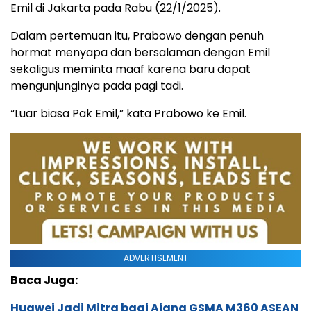
Emil di Jakarta pada Rabu (22/1/2025).
Dalam pertemuan itu, Prabowo dengan penuh
hormat menyapa dan bersalaman dengan Emil
sekaligus meminta maaf karena baru dapat
mengunjunginya pada pagi tadi.
“Luar biasa Pak Emil,” kata Prabowo ke Emil.
ADVERTISEMENT
Baca Juga:
Huawei Jadi Mitra bagi Ajang GSMA M360 ASEAN