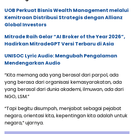
UOB Perkuat Bisnis Wealth Management melalui
Kemitraan Distribusi Strategis dengan Allianz
Global Investors
Mitrade Raih Gelar “AI Broker of the Year 2026”,
Hadirkan MitradeGPT Versi Terbaru di Asia
UNISOC Lyric Audio: Mengubah Pengalaman
Mendengarkan Audio
“Kita memang ada yang berasal dari parpol, ada
yang berasa dari organisasi kemasyarakatan, ada
yang berasal dari dunia akademi, ilmuwan, ada dari
NGO, LSM.”
“Tapi begitu disumpah, menjabat sebagai pejabat
negara, orientasi kita, kepentingan kita adalah untuk
negara,” ujarnya.