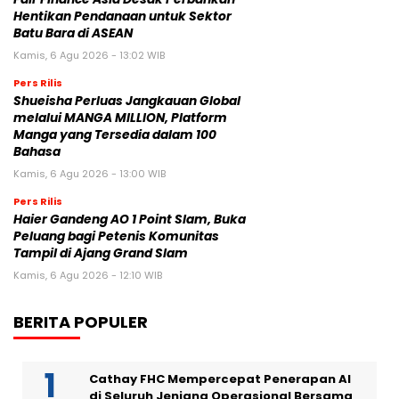
Hentikan Pendanaan untuk Sektor
Batu Bara di ASEAN
Kamis, 6 Agu 2026 - 13:02 WIB
Pers Rilis
Shueisha Perluas Jangkauan Global
melalui MANGA MILLION, Platform
Manga yang Tersedia dalam 100
Bahasa
Kamis, 6 Agu 2026 - 13:00 WIB
Pers Rilis
Haier Gandeng AO 1 Point Slam, Buka
Peluang bagi Petenis Komunitas
Tampil di Ajang Grand Slam
Kamis, 6 Agu 2026 - 12:10 WIB
BERITA POPULER
Cathay FHC Mempercepat Penerapan AI
di Seluruh Jenjang Operasional Bersama