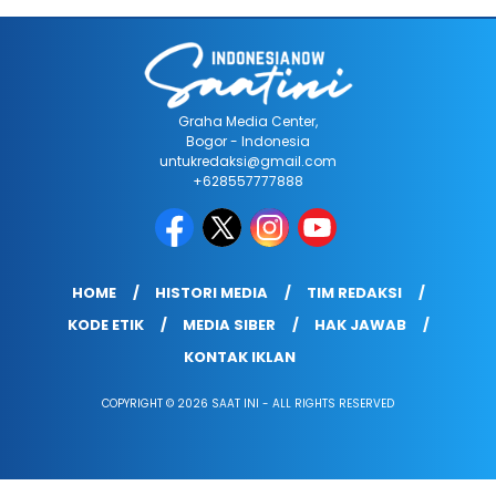
Graha Media Center,
Bogor - Indonesia
untukredaksi@gmail.com
+628557777888
HOME
HISTORI MEDIA
TIM REDAKSI
KODE ETIK
MEDIA SIBER
HAK JAWAB
KONTAK IKLAN
COPYRIGHT © 2026 SAAT INI - ALL RIGHTS RESERVED