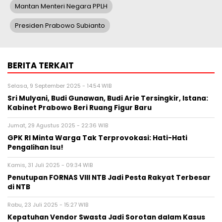
Mantan Menteri Negara PPLH
Presiden Prabowo Subianto
BERITA TERKAIT
Selasa, 9 September 2025 - 14:54 WIB
Sri Mulyani, Budi Gunawan, Budi Arie Tersingkir, Istana:
Kabinet Prabowo Beri Ruang Figur Baru
Jumat, 29 Agustus 2025 - 22:36 WIB
GPK RI Minta Warga Tak Terprovokasi: Hati-Hati
Pengalihan Isu!
Kamis, 31 Juli 2025 - 09:34 WIB
Penutupan FORNAS VIII NTB Jadi Pesta Rakyat Terbesar
di NTB
Rabu, 23 Juli 2025 - 15:27 WIB
Kepatuhan Vendor Swasta Jadi Sorotan dalam Kasus