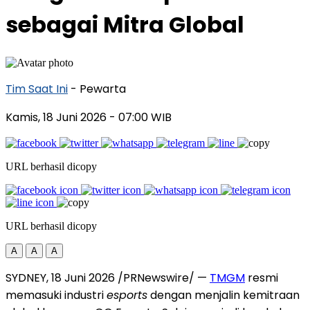
sebagai Mitra Global
Tim Saat Ini
- Pewarta
Kamis, 18 Juni 2026
- 07:00 WIB
URL berhasil dicopy
URL berhasil dicopy
A
A
A
SYDNEY, 18 Juni 2026 /PRNewswire/ —
TMGM
resmi
memasuki industri
esports
dengan menjalin kemitraan