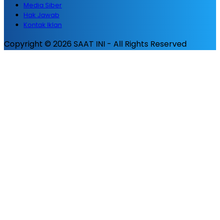
Media Siber
Hak Jawab
Kontak Iklan
Copyright © 2026 SAAT INI - All Rights Reserved