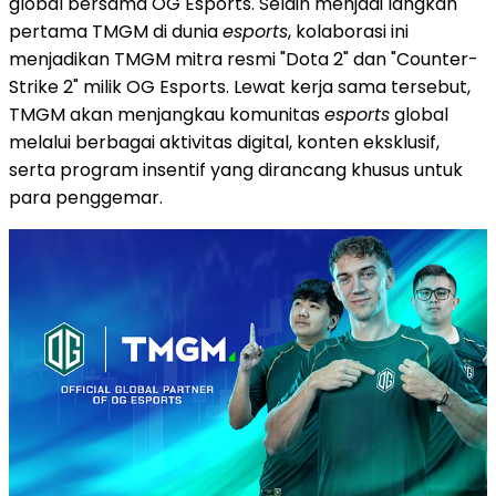
global bersama OG Esports. Selain menjadi langkah
pertama TMGM di dunia
esports
, kolaborasi ini
menjadikan TMGM mitra resmi "Dota 2" dan "Counter-
Strike 2" milik OG Esports. Lewat kerja sama tersebut,
TMGM akan menjangkau komunitas
esports
global
melalui berbagai aktivitas digital, konten eksklusif,
serta program insentif yang dirancang khusus untuk
para penggemar.