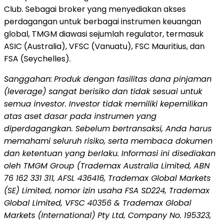
Club. Sebagai broker yang menyediakan akses
perdagangan untuk berbagai instrumen keuangan
global, TMGM diawasi sejumlah regulator, termasuk
ASIC (Australia), VFSC (Vanuatu), FSC Mauritius, dan
FSA (Seychelles).
Sanggahan:
Produk dengan fasilitas dana pinjaman
(leverage) sangat berisiko dan tidak sesuai untuk
semua investor. Investor tidak memiliki kepemilikan
atas aset dasar pada instrumen yang
diperdagangkan. Sebelum bertransaksi, Anda harus
memahami seluruh risiko, serta membaca dokumen
dan ketentuan yang berlaku. Informasi ini disediakan
oleh TMGM Group (Trademax Australia Limited, ABN
76 162 331 311, AFSL 436416, Trademax Global Markets
(SE) Limited, nomor izin usaha FSA SD224, Trademax
Global Limited, VFSC 40356 & Trademax Global
Markets (International) Pty Ltd, Company No. 195323,