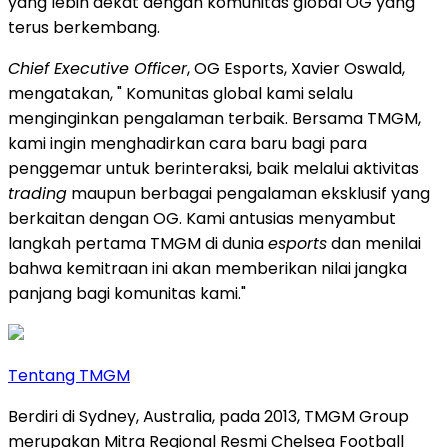
yang lebih dekat dengan komunitas global OG yang
terus berkembang.
Chief Executive Officer
, OG Esports, Xavier Oswald,
mengatakan, " Komunitas global kami selalu
menginginkan pengalaman terbaik. Bersama TMGM,
kami ingin menghadirkan cara baru bagi para
penggemar untuk berinteraksi, baik melalui aktivitas
trading
maupun berbagai pengalaman eksklusif yang
berkaitan dengan OG. Kami antusias menyambut
langkah pertama TMGM di dunia
esports
dan menilai
bahwa kemitraan ini akan memberikan nilai jangka
panjang bagi komunitas kami."
Tentang TMGM
Berdiri di Sydney, Australia, pada 2013, TMGM Group
merupakan Mitra Regional Resmi Chelsea Football