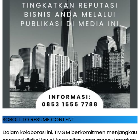
SCROLL TO RESUME CONTENT
Dalam kolaborasi ini, TMGM berkomitmen menjangkau