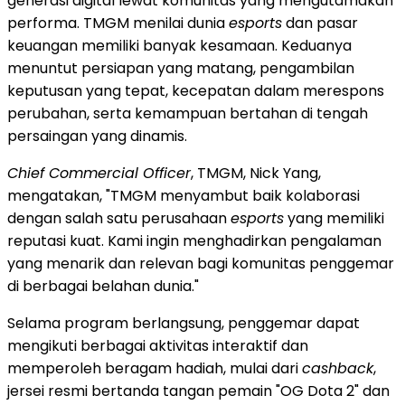
generasi digital lewat komunitas yang mengutamakan
performa. TMGM menilai dunia
esports
dan pasar
keuangan memiliki banyak kesamaan. Keduanya
menuntut persiapan yang matang, pengambilan
keputusan yang tepat, kecepatan dalam merespons
perubahan, serta kemampuan bertahan di tengah
persaingan yang dinamis.
Chief Commercial Officer
, TMGM, Nick Yang,
mengatakan, "TMGM menyambut baik kolaborasi
dengan salah satu perusahaan
esports
yang memiliki
reputasi kuat. Kami ingin menghadirkan pengalaman
yang menarik dan relevan bagi komunitas penggemar
di berbagai belahan dunia."
Selama program berlangsung, penggemar dapat
mengikuti berbagai aktivitas interaktif dan
memperoleh beragam hadiah, mulai dari
cashback
,
jersei resmi bertanda tangan pemain "OG Dota 2" dan