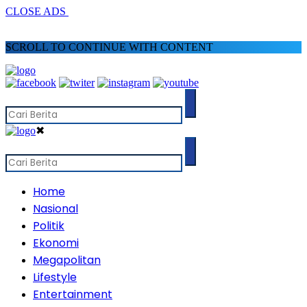
CLOSE ADS
SCROLL TO CONTINUE WITH CONTENT
✖
Home
Nasional
Politik
Ekonomi
Megapolitan
Lifestyle
Entertainment