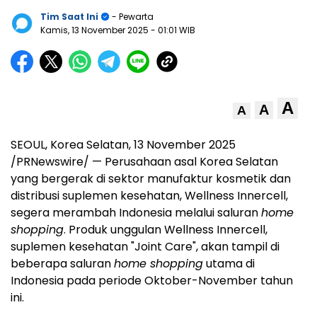
Tim Saat Ini
- Pewarta
Kamis, 13 November 2025
- 01:01 WIB
A
A
A
SEOUL, Korea
Selatan
,
13 November 2025
/PRNewswire/ — Perusahaan asal Korea Selatan
yang bergerak di sektor manufaktur kosmetik dan
distribusi suplemen kesehatan, Wellness Innercell,
segera merambah
Indonesia
melalui saluran
home
shopping
. Produk unggulan Wellness Innercell,
suplemen kesehatan "Joint Care", akan tampil di
beberapa saluran
home shopping
utama di
Indonesia
pada periode Oktober-November tahun
ini.