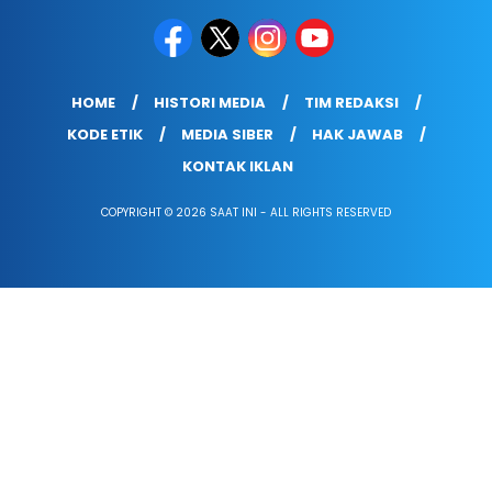
HOME
HISTORI MEDIA
TIM REDAKSI
KODE ETIK
MEDIA SIBER
HAK JAWAB
KONTAK IKLAN
COPYRIGHT © 2026 SAAT INI - ALL RIGHTS RESERVED