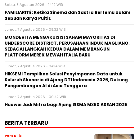
Sabtu, 8 Agustus 2026 - 14:19 WIB
FAMILIARITÉ: Ketika Sinema dan Sastra Bertemu dalam
Sebuah Karya Puitis
Jumat, 7 Agustus 2026 - 09:32 WIB
MONDEVITA MENGAKUISISI SAHAM MAYORITAS DI
UNDERSCORE DISTRICT, PERUSAHAAN INDUK MAGLIANO,
SEBAGAI LANGKAH KEDUA DALAM MEMBANGUN
PLATFORM MEREK MEWAH ITALIA BARU
Jumat, 7 Agustus 2026 - 04:14 WIB
HIKSEMI Tampilkan Solusi Penyimpanan Data untuk
Seluruh Skenario di Ajang DTI Indonesia 2026, Dukung
Pengembangan AI di Asia Tenggara
Jumat, 7 Agustus 2026 - 00:42 WIB
Huawei Jadi Mitra bagi Ajang GSMA M360 ASEAN 2026
BERITA TERBARU
Pers Rilis