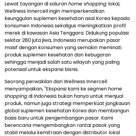
Lewat tayangan di saluran
home shopping
lokal,
Wellness Innercell ingin memperkenalkan
keunggulan suplemen kesehatan asal Korea kepada
konsumen
Indonesia
sekaligus meningkatkan profil
merek di kawasan
Asia Tenggara
. Didukung populasi
sekitar 280 juta jiwa,
Indonesia
merupakan pasar
masif dengan konsumen yang semakin meminati
produk suplemen kesehatan dan kebugaran
sehingga menjadi salah satu wilayah yang paling
potensial untuk ekspansi bisnis.
Seorang perwakilan dari Wellness Innercell
menyampaikan, "Ekspansi kami ke segmen
home
shopping
di
Indonesia
bukan hanya untuk menjual
produk, namun juga strategi memperkuat jangkauan
global suplemen kesehatan Korea dan membangun
basis baru untuk pengembangan pasar. Kami
berencana mengembangkan rantai pasok yang
stabil melalui kemitraan dengan distributor lokal