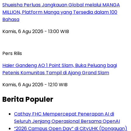
Shueisha Perluas Jangkauan Global melalui MANGA
MILLION, Platform Manga yang Tersedia dalam 100
Bahasa
Kamis, 6 Agu 2026 - 13:00 WIB
Pers Rilis
Haier Gandeng AO 1 Point Slam, Buka Peluang bagi
Petenis Komunitas Tampil di Ajang Grand Slam
Kamis, 6 Agu 2026 - 12:10 WIB
Berita Populer
Cathay FHC Mempercepat Penerapan AI di
Seluruh Jenjang Operasional Bersama OpenAI
“2026 Campus Open Day” di CityUHK (Dongguan)