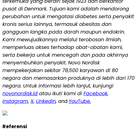
terkemuka yang berdiri sejak 1923 dan berkantor
pusat di Denmark. Tujuan kami adalah mendorong
perubahan untuk mengatasi diabetes serta penyakit
kronis serius lainnya, termasuk obesitas dan
gangguan langka pada darah maupun endokrin.
Kami mewujudkannya melalui terobosan ilmiah,
memperluas akses terhadap obat-obatan kami,
serta bekerja untuk mencegah dan pada akhirnya
menyembuhkan penyakit. Novo Nordisk
mempekerjakan sekitar 78,500 karyawan di 80
negara dan memasarkan produknya di lebih dari 170
negara. Untuk informasi lebih lanjut, kunjungi
novonordisk.id
atau ikuti kami di
Facebook
,
Instagram
,
X
,
LinkedIn
,
and
YouTube
.
Referensi