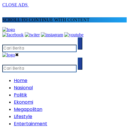
CLOSE ADS
SCROLL TO CONTINUE WITH CONTENT
✖
Home
Nasional
Politik
Ekonomi
Megapolitan
Lifestyle
Entertainment