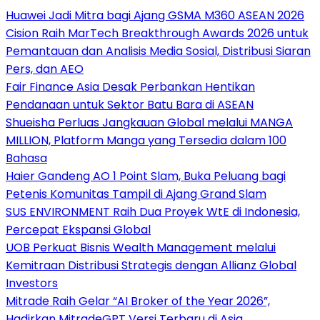
Huawei Jadi Mitra bagi Ajang GSMA M360 ASEAN 2026
Cision Raih MarTech Breakthrough Awards 2026 untuk
Pemantauan dan Analisis Media Sosial, Distribusi Siaran
Pers, dan AEO
Fair Finance Asia Desak Perbankan Hentikan
Pendanaan untuk Sektor Batu Bara di ASEAN
Shueisha Perluas Jangkauan Global melalui MANGA
MILLION, Platform Manga yang Tersedia dalam 100
Bahasa
Haier Gandeng AO 1 Point Slam, Buka Peluang bagi
Petenis Komunitas Tampil di Ajang Grand Slam
SUS ENVIRONMENT Raih Dua Proyek WtE di Indonesia,
Percepat Ekspansi Global
UOB Perkuat Bisnis Wealth Management melalui
Kemitraan Distribusi Strategis dengan Allianz Global
Investors
Mitrade Raih Gelar “AI Broker of the Year 2026”,
Hadirkan MitradeGPT Versi Terbaru di Asia