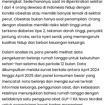
meningkat. Sederhananya, saat ini diperkirakan sekitar
1 dari 4 orang dewasa di Indonesia hidup dengan
kondisi obesitas atau memiliki banyak lemak di sekitar
perut. Obesitas bukan hanya soal penampilan. Orang
dengan obesitas memiliki risiko lebih tinggi untuk
terkena diabetes tipe 2, tekanan darah tinggi, penyakit
jantung, stroke, serta nyeri sendi, yang memengaruhi
kualitas hidup dan beban keuangan keluarga.
Dalam analisis ini, para peneliti melihat data
pengeluaran belanja rumah tangga untuk kebutuhan
sehari-hari selama dua periode 12 bulan. Data
dikumpulkan melalui survei berkala antara April 2024
hingga April 2025 dari panel konsumen besar yang
mencatat nota belanja dan mengisi survei terkait
informasi keluarga, penggunaan obat, dan kebiasaan.
Hasilnya menunjukkan bahwa rumah tangga dengan
setidaknya satu pengguna obat GLP-1 RA Novo Nordisk
untuk pengelolaan berat badan mengalami