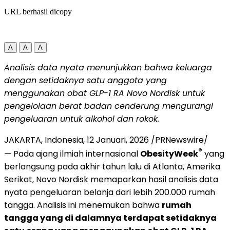
URL berhasil dicopy
A
A
A
Analisis data nyata menunjukkan bahwa keluarga
dengan setidaknya satu anggota yang
menggunakan obat GLP-1 RA Novo Nordisk untuk
pengelolaan berat badan cenderung mengurangi
pengeluaran untuk alkohol dan rokok
.
JAKARTA, Indonesia
,
12 Januari, 2026
/PRNewswire/
®
— Pada ajang ilmiah internasional
ObesityWeek
yang
berlangsung pada akhir tahun lalu di Atlanta, Amerika
Serikat, Novo Nordisk memaparkan hasil analisis data
nyata pengeluaran belanja dari lebih 200.000 rumah
tangga. Analisis ini menemukan bahwa
rumah
tangga yang di dalamnya terdapat setidaknya