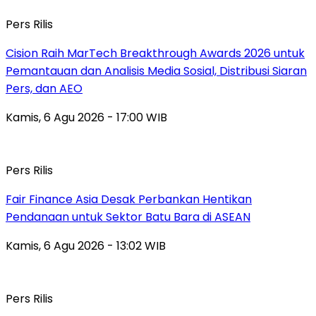
Pers Rilis
Cision Raih MarTech Breakthrough Awards 2026 untuk
Pemantauan dan Analisis Media Sosial, Distribusi Siaran
Pers, dan AEO
Kamis, 6 Agu 2026 - 17:00 WIB
Pers Rilis
Fair Finance Asia Desak Perbankan Hentikan
Pendanaan untuk Sektor Batu Bara di ASEAN
Kamis, 6 Agu 2026 - 13:02 WIB
Pers Rilis