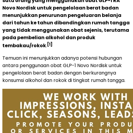
satu orang yang menggunakan obat GLP-1 RA
Novo Nordisk untuk pengelolaan berat badan
menunjukkan penurunan pengeluaran belanja
dari tahun ke tahun dibandingkan rumah tangga
yang tidak menggunakan obat sejenis, terutama
pada pembelian alkohol dan produk
[1]
tembakau/rokok
.
Temuan ini menunjukkan adanya potensi hubungan
antara penggunaan obat GLP-1 Novo Nordisk untuk
pengelolaan berat badan dengan berkurangnya
konsumsi alkohol dan rokok di tingkat rumah tangga.