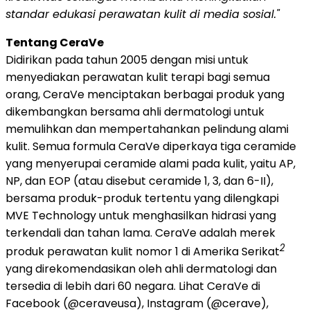
standar edukasi perawatan kulit di media sosial."
Tentang CeraVe
Didirikan pada tahun 2005 dengan misi untuk
menyediakan perawatan kulit terapi bagi semua
orang, CeraVe menciptakan berbagai produk yang
dikembangkan bersama ahli dermatologi untuk
memulihkan dan mempertahankan pelindung alami
kulit. Semua formula CeraVe diperkaya tiga ceramide
yang menyerupai ceramide alami pada kulit, yaitu AP,
NP, dan EOP (atau disebut ceramide 1, 3, dan 6-II),
bersama produk-produk tertentu yang dilengkapi
MVE Technology untuk menghasilkan hidrasi yang
terkendali dan tahan lama. CeraVe adalah merek
2
produk perawatan kulit nomor 1 di Amerika Serikat
yang direkomendasikan oleh ahli dermatologi dan
tersedia di lebih dari 60 negara. Lihat CeraVe di
Facebook (@ceraveusa), Instagram (@cerave),