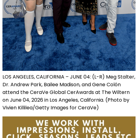
LOS ANGELES, CALIFORNIA – JUNE 04: (L-R) Meg Stalter,
Dr. Andrew Park, Bailee Madison, and Gene Colón
attend the CeraVe Global CerAwards at The Wiltern
on June 04, 2026 in Los Angeles, California. (Photo by
Vivien Killilea/Getty Images for CeraVe)