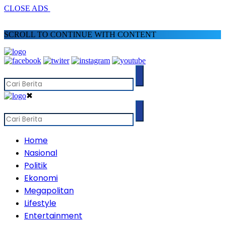
CLOSE ADS
SCROLL TO CONTINUE WITH CONTENT
✖
Home
Nasional
Politik
Ekonomi
Megapolitan
Lifestyle
Entertainment