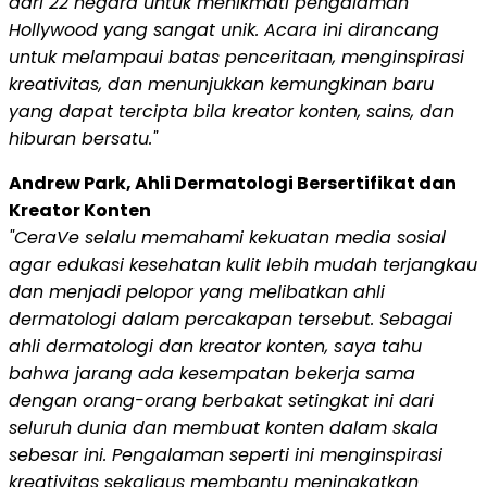
dari 22 negara untuk menikmati pengalaman
Hollywood yang sangat unik. Acara ini dirancang
untuk melampaui batas penceritaan, menginspirasi
kreativitas, dan menunjukkan kemungkinan baru
yang dapat tercipta bila kreator konten, sains, dan
hiburan bersatu."
Andrew Park, Ahli Dermatologi Bersertifikat dan
Kreator Konten
"CeraVe selalu memahami kekuatan media sosial
agar edukasi kesehatan kulit lebih mudah terjangkau
dan menjadi pelopor yang melibatkan ahli
dermatologi dalam percakapan tersebut. Sebagai
ahli dermatologi dan kreator konten, saya tahu
bahwa jarang ada kesempatan bekerja sama
dengan orang-orang berbakat setingkat ini dari
seluruh dunia dan membuat konten dalam skala
sebesar ini. Pengalaman seperti ini menginspirasi
kreativitas sekaligus membantu meningkatkan