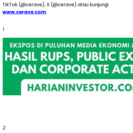
TikTok (@cerave), X (@cerave) atau kunjungi
www.cerave.com
.
1
2