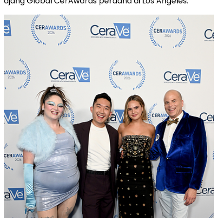
ajang Global CerAwards perdana di Los Angeles.