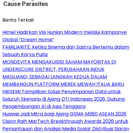
Cause Parasites
Berita Terkait
Himel Hadirkan Visi Hunian Modern melalui Kampanye
Global “Dream Home”
FAMILIARITÉ: Ketika Sinema dan Sastra Bertemu dalam
Sebuah Karya Puitis
MONDEVITA MENGAKUISISI SAHAM MAYORITAS DI
UNDERSCORE DISTRICT, PERUSAHAAN INDUK
MAGLIANO, SEBAGAI LANGKAH KEDUA DALAM
MEMBANGUN PLATFORM MEREK MEWAH ITALIA BARU
HIKSEMI Tampilkan Solusi Penyimpanan Data untuk
Seluruh Skenario di Ajang DTI Indonesia 2026, Dukung
Pengembangan AI di Asia Tenggara
Huawei Jadi Mitra bagi Ajang GSMA M360 ASEAN 2026
Cision Raih MarTech Breakthrough Awards 2026 untuk
Pemantauan dan Analisis Media Sosial, Distribusi Siaran