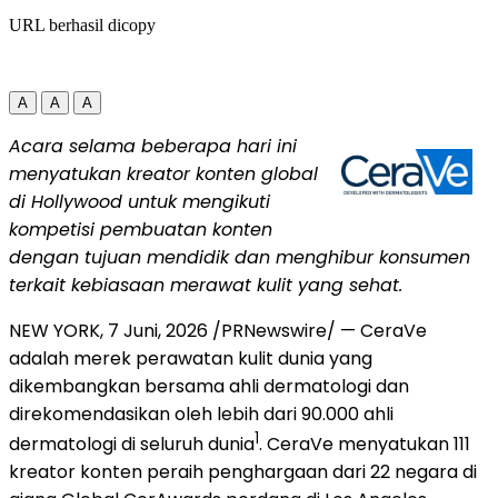
URL berhasil dicopy
A
A
A
Acara selama beberapa hari ini
menyatukan kreator konten global
di Hollywood untuk mengikuti
kompetisi pembuatan konten
dengan tujuan mendidik dan menghibur konsumen
terkait kebiasaan merawat kulit yang sehat.
NEW YORK
,
7 Juni, 2026
/PRNewswire/ — CeraVe
adalah merek perawatan kulit dunia yang
dikembangkan bersama ahli dermatologi dan
direkomendasikan oleh lebih dari 90.000 ahli
1
dermatologi di seluruh dunia
. CeraVe menyatukan 111
kreator konten peraih penghargaan dari 22 negara di