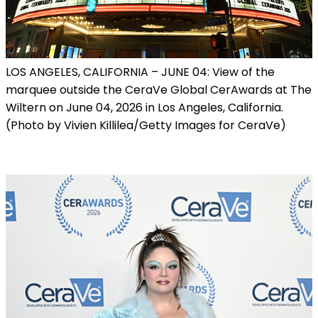
LOS ANGELES, CALIFORNIA – JUNE 04: View of the
marquee outside the CeraVe Global CerAwards at The
Wiltern on June 04, 2026 in Los Angeles, California.
(Photo by Vivien Killilea/Getty Images for CeraVe)