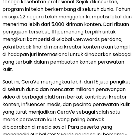
tenaga kesehatan profesional. Sejak diluncurkan,
program ini telah berkembang di seluruh dunia. Tahun
ini saja, 22 negara telah menggelar kompetisi lokal dan
menerima lebih dari 5.000 kiriman konten. Dari ribuan
pengajuan tersebut, 111 pemenang terpilih untuk
mengikuti kompetisi di Global CerAwards perdana,
yakni babak final di mana kreator konten akan tampil
di hadapan juri internasional untuk dinobatkan sebagai
yang terbaik dalam pembuatan konten perawatan
kulit.
Saat ini, CeraVe menjangkau lebih dari 15 juta pengikut
di seluruh dunia dan mencatat miliaran penayangan
video di berbagai platform berkat kontribusi kreator
konten, influencer medis, dan pecinta perawatan kulit
yang turut menjadikan CeraVe sebagai salah satu
merek perawatan kulit yang paling banyak
dibicarakan di media sosial. Para peserta yang
menghadiri Global CerAwards perdana ini bersama-