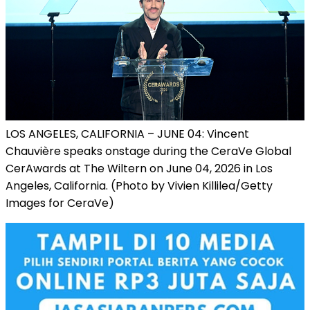
LOS ANGELES, CALIFORNIA – JUNE 04: Vincent
Chauvière speaks onstage during the CeraVe Global
CerAwards at The Wiltern on June 04, 2026 in Los
Angeles, California. (Photo by Vivien Killilea/Getty
Images for CeraVe)