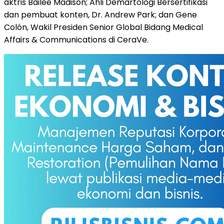
aktris Bailee Madison; Ahli Demartologi Bersertifikasi
dan pembuat konten, Dr. Andrew Park; dan Gene
Colón, Wakil Presiden Senior Global Bidang Medical
Affairs & Communications di CeraVe.