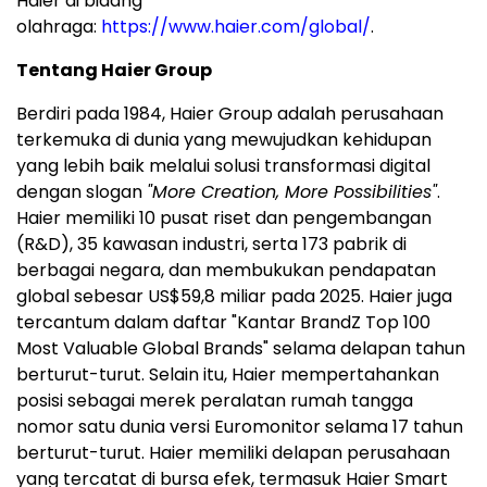
Haier di bidang
olahraga:
https://www.haier.com/global/
.
Tentang Haier Group
Berdiri pada 1984, Haier Group adalah perusahaan
terkemuka di dunia yang mewujudkan kehidupan
yang lebih baik melalui solusi transformasi digital
dengan slogan
"More Creation, More Possibilities"
.
Haier memiliki 10 pusat riset dan pengembangan
(R&D), 35 kawasan industri, serta 173 pabrik di
berbagai negara, dan membukukan pendapatan
global sebesar US$59,8 miliar pada 2025. Haier juga
tercantum dalam daftar "Kantar BrandZ Top 100
Most Valuable Global Brands" selama delapan tahun
berturut-turut. Selain itu, Haier mempertahankan
posisi sebagai merek peralatan rumah tangga
nomor satu dunia versi Euromonitor selama 17 tahun
berturut-turut. Haier memiliki delapan perusahaan
yang tercatat di bursa efek, termasuk Haier Smart