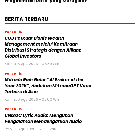
Fragmentasi Data’ yang Merugikan
BERITA TERBARU
Pers Rilis
UOB Perkuat Bisnis Wealth
Management melalui Kemitraan
Distribusi Strategis dengan Allianz
Global Investors
Kamis, 6 Agu 2026 - 06:39 WIB
Pers Rilis
Mitrade Raih Gelar “AI Broker of the
Year 2026”, Hadirkan MitradeGPT Versi
Terbaru di Asia
Kamis, 6 Agu 2026 - 02:00 WIB
Pers Rilis
UNISOC Lyric Audio: Mengubah
Pengalaman Mendengarkan Audio
Rabu, 5 Agu 2026 - 23:58 WIB