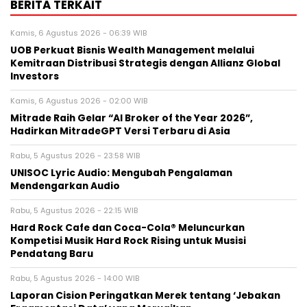
BERITA TERKAIT
Kamis, 6 Agustus 2026 - 06:39 WIB
UOB Perkuat Bisnis Wealth Management melalui
Kemitraan Distribusi Strategis dengan Allianz Global
Investors
Kamis, 6 Agustus 2026 - 02:00 WIB
Mitrade Raih Gelar “AI Broker of the Year 2026”,
Hadirkan MitradeGPT Versi Terbaru di Asia
Rabu, 5 Agustus 2026 - 23:58 WIB
UNISOC Lyric Audio: Mengubah Pengalaman
Mendengarkan Audio
Rabu, 5 Agustus 2026 - 22:15 WIB
Hard Rock Cafe dan Coca-Cola® Meluncurkan
Kompetisi Musik Hard Rock Rising untuk Musisi
Pendatang Baru
Rabu, 5 Agustus 2026 - 14:00 WIB
Laporan Cision Peringatkan Merek tentang ‘Jebakan