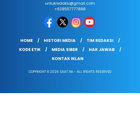
untukredaksi@gmail.com
+628557777888
HOME
HISTORI MEDIA
TIM REDAKSI
KODE ETIK
MEDIA SIBER
HAK JAWAB
KONTAK IKLAN
COPYRIGHT © 2026 SAAT INI - ALL RIGHTS RESERVED