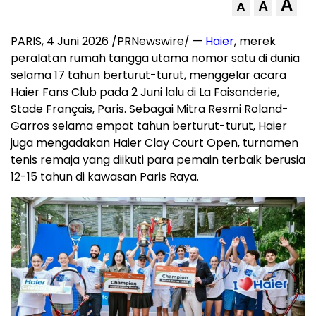
A
A
A
PARIS, 4 Juni 2026 /PRNewswire/ —
Haier
, merek
peralatan rumah tangga utama nomor satu di dunia
selama 17 tahun berturut-turut, menggelar acara
Haier Fans Club pada 2 Juni lalu di La Faisanderie,
Stade Français, Paris. Sebagai Mitra Resmi Roland-
Garros selama empat tahun berturut-turut, Haier
juga mengadakan Haier Clay Court Open, turnamen
tenis remaja yang diikuti para pemain terbaik berusia
12-15 tahun di kawasan Paris Raya.