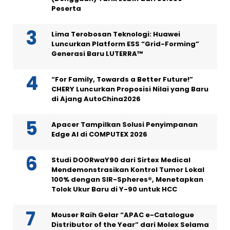
Peserta
Lima Terobosan Teknologi: Huawei
Luncurkan Platform ESS “Grid-Forming”
Generasi Baru LUTERRA™
“For Family, Towards a Better Future!”
CHERY Luncurkan Proposisi Nilai yang Baru
di Ajang AutoChina2026
Apacer Tampilkan Solusi Penyimpanan
Edge AI di COMPUTEX 2026
Studi DOORwaY90 dari Sirtex Medical
Mendemonstrasikan Kontrol Tumor Lokal
100% dengan SIR-Spheres®, Menetapkan
Tolok Ukur Baru di Y-90 untuk HCC
Mouser Raih Gelar “APAC e-Catalogue
Distributor of the Year” dari Molex Selama