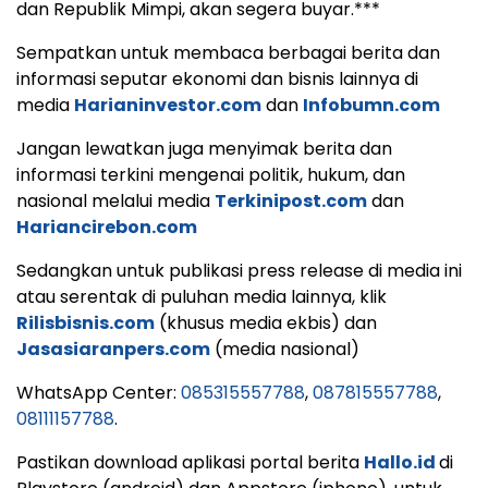
dan Republik Mimpi, akan segera buyar.***
Sempatkan untuk membaca berbagai berita dan
informasi seputar ekonomi dan bisnis lainnya di
media
Harianinvestor.com
dan
Infobumn.com
Jangan lewatkan juga menyimak berita dan
informasi terkini mengenai politik, hukum, dan
nasional melalui media
Terkinipost.com
dan
Hariancirebon.com
Sedangkan untuk publikasi press release di media ini
atau serentak di puluhan media lainnya, klik
Rilisbisnis.com
(khusus media ekbis) dan
Jasasiaranpers.com
(media nasional)
WhatsApp Center:
085315557788
,
087815557788
,
08111157788
.
Pastikan download aplikasi portal berita
Hallo.id
di