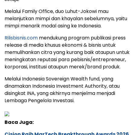
Melalui Family Office, duo Luhut-Jokowi mau
melanjutkan mimpi dan khayalan sebelumnya, yaitu
mimpi menarik modal asing ke Indonesia.
Rilisbisnis.com
mendukung program publikasi press
release di media khusus ekonomi & bisnis untuk
memulihankan citra yang kurang baik ataupun untuk
meningkatan reputasi para pebisnis/entrepreneur,
korporasi, institusi ataupun merek/brand produk.
Melalui Indonesia Sovereign Wealth fund, yang
dinamakan Indonesia Investment Authority, atau
disingkat INA, yang akhirnya menjelma menjadi
Lembaga Pengelola Investasi.
Baca Juga:
Cision Raih MarTech Breakthrough Awards 2026