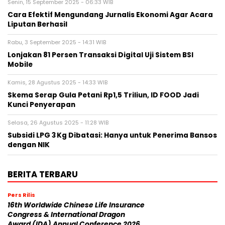
Senin, 15 September 2025 - 06:33 WIB
Cara Efektif Mengundang Jurnalis Ekonomi Agar Acara
Liputan Berhasil
Rabu, 3 September 2025 - 14:31 WIB
Lonjakan 81 Persen Transaksi Digital Uji Sistem BSI
Mobile
Kamis, 28 Agustus 2025 - 14:33 WIB
Skema Serap Gula Petani Rp1,5 Triliun, ID FOOD Jadi
Kunci Penyerapan
Selasa, 26 Agustus 2025 - 11:28 WIB
Subsidi LPG 3 Kg Dibatasi: Hanya untuk Penerima Bansos
dengan NIK
BERITA TERBARU
Pers Rilis
16th Worldwide Chinese Life Insurance
Congress & International Dragon
Award (IDA) Annual Conference 2026