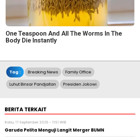
One Teaspoon And All The Worms In The
Body Die Instantly
Tag :
Breaking News
Family Office
Luhut Binsar Pandjaitan
Presiden Jokowi
BERITA TERKAIT
Rabu, 17 September 2025 - 11:51 WIB
Garuda Pelita Menguji Langit Merger BUMN