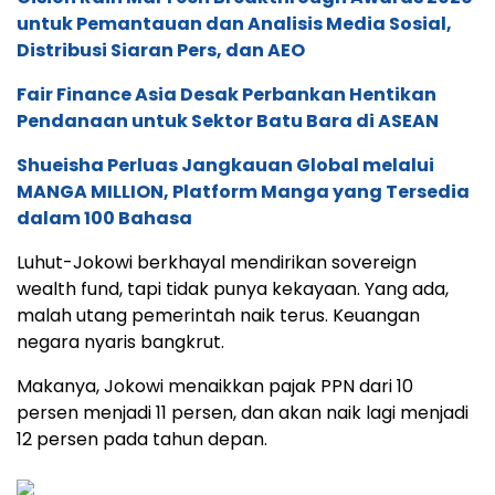
untuk Pemantauan dan Analisis Media Sosial,
Distribusi Siaran Pers, dan AEO
Fair Finance Asia Desak Perbankan Hentikan
Pendanaan untuk Sektor Batu Bara di ASEAN
Shueisha Perluas Jangkauan Global melalui
MANGA MILLION, Platform Manga yang Tersedia
dalam 100 Bahasa
Luhut-Jokowi berkhayal mendirikan sovereign
wealth fund, tapi tidak punya kekayaan. Yang ada,
malah utang pemerintah naik terus. Keuangan
negara nyaris bangkrut.
Makanya, Jokowi menaikkan pajak PPN dari 10
persen menjadi 11 persen, dan akan naik lagi menjadi
12 persen pada tahun depan.