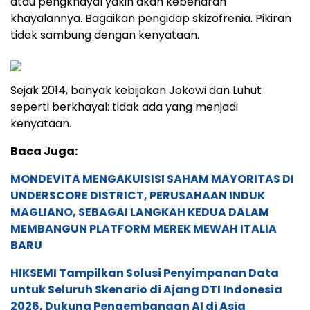
atau pengkhayal yakin akan kebenaran
khayalannya. Bagaikan pengidap skizofrenia. Pikiran
tidak sambung dengan kenyataan.
Sejak 2014, banyak kebijakan Jokowi dan Luhut
seperti berkhayal: tidak ada yang menjadi
kenyataan.
Baca Juga:
MONDEVITA MENGAKUISISI SAHAM MAYORITAS DI
UNDERSCORE DISTRICT, PERUSAHAAN INDUK
MAGLIANO, SEBAGAI LANGKAH KEDUA DALAM
MEMBANGUN PLATFORM MEREK MEWAH ITALIA
BARU
HIKSEMI Tampilkan Solusi Penyimpanan Data
untuk Seluruh Skenario di Ajang DTI Indonesia
2026, Dukung Pengembangan AI di Asia