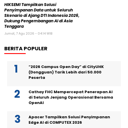
HIKSEMI Tampilkan Solusi
Penyimpanan Data untuk Seluruh
Skenario di Ajang DTI Indonesia 2026,
Dukung Pengembangan AI di Asia
Tenggara
Jumat, 7 Agu 2026 - 04:14 WIB
BERITA POPULER
“2026 Campus Open Day” di CityUHK
(Dongguan) Tarik Lebih dari 50.000
Peserta
Cathay FHC Mempercepat Penerapan AI
di Seluruh Jenjang Operasional Bersama
OpenAI
Apacer Tampilkan Solusi Penyimpanan
Edge AI di COMPUTEX 2026