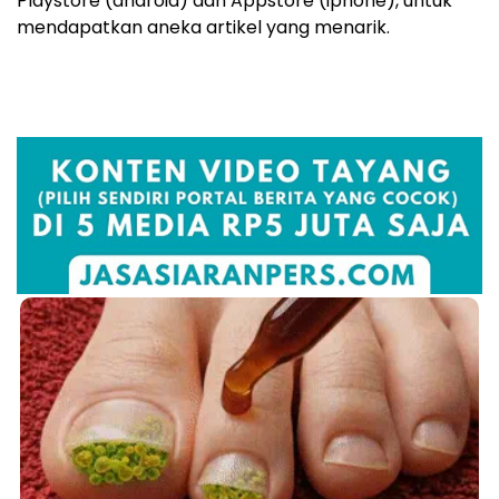
Playstore (android) dan Appstore (iphone), untuk
mendapatkan aneka artikel yang menarik.