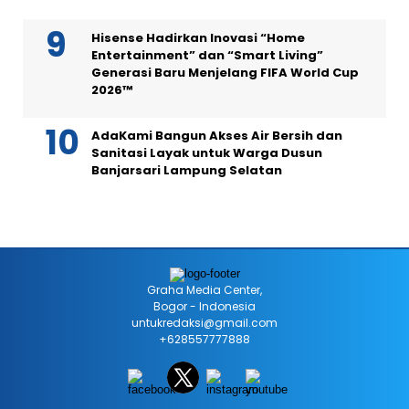
Hisense Hadirkan Inovasi “Home
Entertainment” dan “Smart Living”
Generasi Baru Menjelang FIFA World Cup
2026™
AdaKami Bangun Akses Air Bersih dan
Sanitasi Layak untuk Warga Dusun
Banjarsari Lampung Selatan
Graha Media Center,
Bogor - Indonesia
untukredaksi@gmail.com
+628557777888