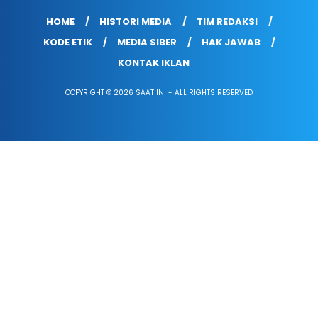
HOME
HISTORI MEDIA
TIM REDAKSI
KODE ETIK
MEDIA SIBER
HAK JAWAB
KONTAK IKLAN
COPYRIGHT © 2026 SAAT INI - ALL RIGHTS RESERVED