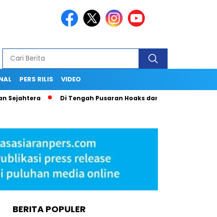
NAL
PERS RILIS
VIDEO
ra
Di Tengah Pusaran Hoaks dan Gugatan Hukum, Secarik Ija
BERITA POPULER