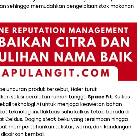
an sehingga memudahkan pengelolaan stok makanan
eluncuran produk tersebut, Haier turut
an solusi peralatan rumah tangga
Space Fit
. Kulkas
dibekali teknologi AI untuk menjaga keawetan bahan
t teknologi ini, fluktuasi suhu kulkas tetap berada di
at Celsius. Daging
steak
beku yang tersimpan hingga
apat mempertahankan tekstur, warna, dan kandungan
h dicairkan kembali.