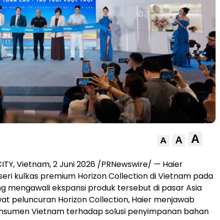
A
A
A
ITY, Vietnam, 2 Juni 2026 /PRNewswire/ — Haier
eri kulkas premium Horizon Collection di Vietnam pada
ang mengawali ekspansi produk tersebut di pasar Asia
at peluncuran Horizon Collection, Haier menjawab
nsumen Vietnam terhadap solusi penyimpanan bahan