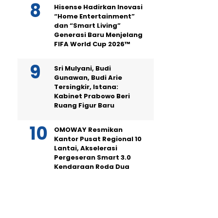
Hisense Hadirkan Inovasi
“Home Entertainment”
dan “Smart Living”
Generasi Baru Menjelang
FIFA World Cup 2026™
Sri Mulyani, Budi
Gunawan, Budi Arie
Tersingkir, Istana:
Kabinet Prabowo Beri
Ruang Figur Baru
OMOWAY Resmikan
Kantor Pusat Regional 10
Lantai, Akselerasi
Pergeseran Smart 3.0
Kendaraan Roda Dua