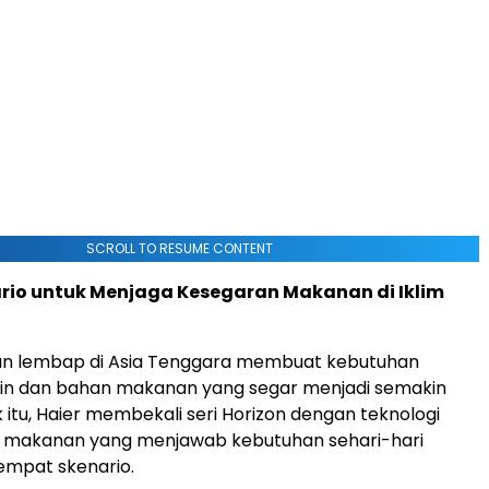
SCROLL TO RESUME CONTENT
rio untuk Menjaga Kesegaran Makanan di Iklim
dan lembap di Asia Tenggara membuat kebutuhan
in dan bahan makanan yang segar menjadi semakin
 itu, Haier membekali seri Horizon dengan teknologi
makanan yang menjawab kebutuhan sehari-hari
empat skenario.