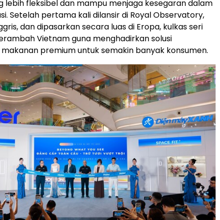
 lebih fleksibel dan mampu menjaga kesegaran dalam
si. Setelah pertama kali dilansir di Royal Observatory,
gris, dan dipasarkan secara luas di Eropa, kulkas seri
merambah Vietnam guna menghadirkan solusi
makanan premium untuk semakin banyak konsumen.