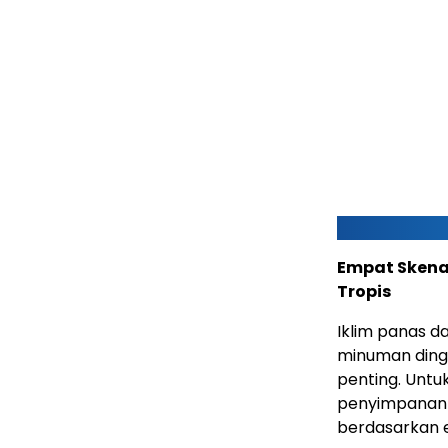
Empat Skena
Tropis
Iklim panas 
minuman ding
penting. Untuk
penyimpanan 
berdasarkan 