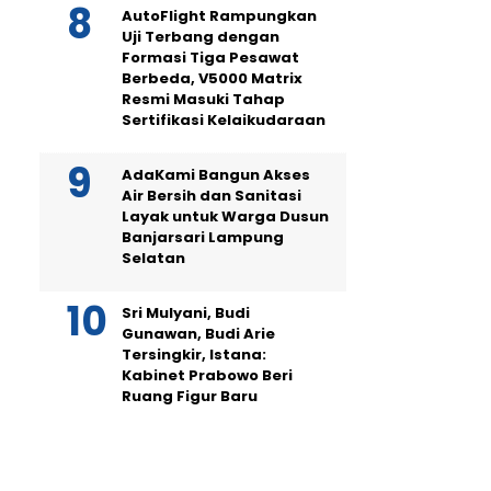
AutoFlight Rampungkan
Uji Terbang dengan
Formasi Tiga Pesawat
Berbeda, V5000 Matrix
Resmi Masuki Tahap
Sertifikasi Kelaikudaraan
AdaKami Bangun Akses
Air Bersih dan Sanitasi
Layak untuk Warga Dusun
Banjarsari Lampung
Selatan
Sri Mulyani, Budi
Gunawan, Budi Arie
Tersingkir, Istana:
Kabinet Prabowo Beri
Ruang Figur Baru