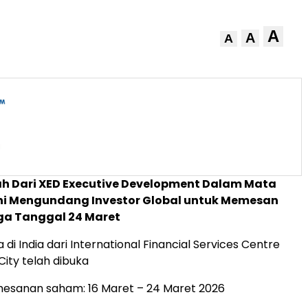
A
A
A
ah Dari XED Executive Development Dalam Mata
Ini Mengundang Investor Global untuk Memesan
a Tanggal 24 Maret
di India dari International Financial Services Centre
City telah dibuka
esanan saham: 16 Maret – 24 Maret 2026