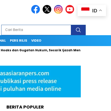
ID
NAL
PERS RILIS
VIDEO
dan Gugatan Hukum, Secarik Ijazah Menjadi Medan Politik yang A
BERITA POPULER