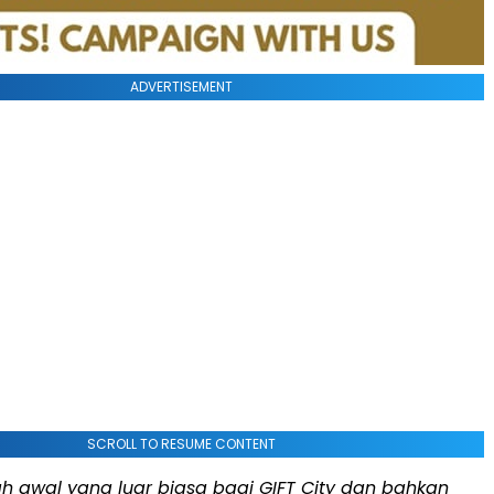
ADVERTISEMENT
SCROLL TO RESUME CONTENT
lah awal yang luar biasa bagi GIFT City dan bahkan