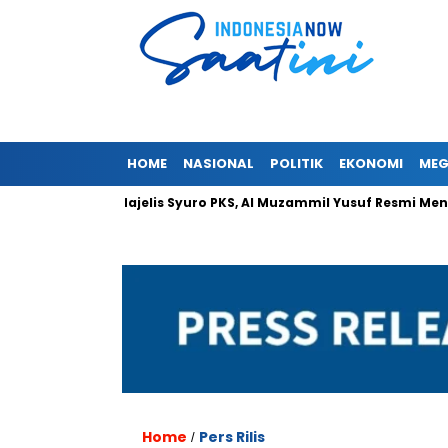
HOME
NASIONAL
POLITIK
EKONOMI
MEG
n Pimpin Majelis Syuro PKS, Al Muzammil Yusuf Resmi Menjabat Pr
Home
Pers Rilis
/