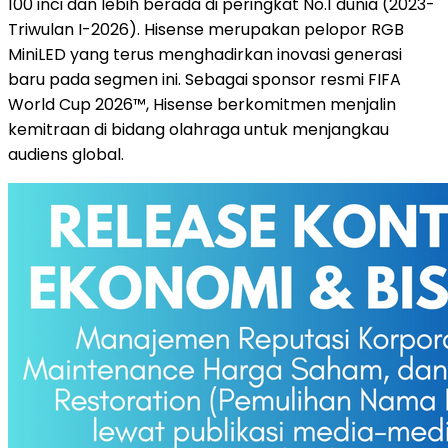
100 inci dan lebih berada di peringkat No.1 dunia (2023-
Triwulan I-2026). Hisense merupakan pelopor RGB
MiniLED yang terus menghadirkan inovasi generasi
baru pada segmen ini. Sebagai sponsor resmi FIFA
World Cup 2026™, Hisense berkomitmen menjalin
kemitraan di bidang olahraga untuk menjangkau
audiens global.