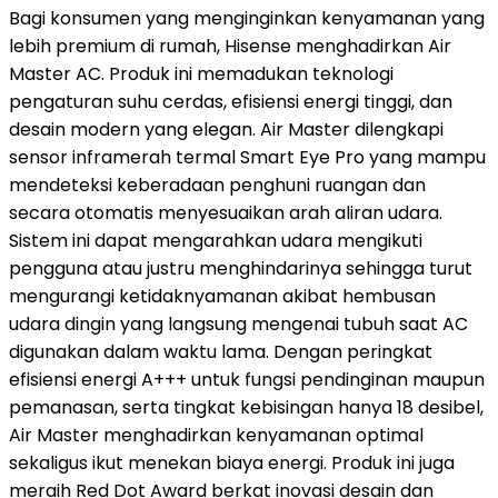
Bagi konsumen yang menginginkan kenyamanan yang
lebih premium di rumah, Hisense menghadirkan Air
Master AC. Produk ini memadukan teknologi
pengaturan suhu cerdas, efisiensi energi tinggi, dan
desain modern yang elegan. Air Master dilengkapi
sensor inframerah termal Smart Eye Pro yang mampu
mendeteksi keberadaan penghuni ruangan dan
secara otomatis menyesuaikan arah aliran udara.
Sistem ini dapat mengarahkan udara mengikuti
pengguna atau justru menghindarinya sehingga turut
mengurangi ketidaknyamanan akibat hembusan
udara dingin yang langsung mengenai tubuh saat AC
digunakan dalam waktu lama. Dengan peringkat
efisiensi energi A+++ untuk fungsi pendinginan maupun
pemanasan, serta tingkat kebisingan hanya 18 desibel,
Air Master menghadirkan kenyamanan optimal
sekaligus ikut menekan biaya energi. Produk ini juga
meraih Red Dot Award berkat inovasi desain dan