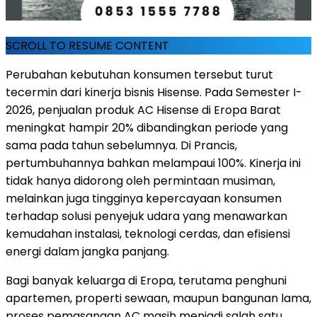
SCROLL TO RESUME CONTENT
Perubahan kebutuhan konsumen tersebut turut
tecermin dari kinerja bisnis Hisense. Pada Semester I-
2026, penjualan produk AC Hisense di Eropa Barat
meningkat hampir 20% dibandingkan periode yang
sama pada tahun sebelumnya. Di Prancis,
pertumbuhannya bahkan melampaui 100%. Kinerja ini
tidak hanya didorong oleh permintaan musiman,
melainkan juga tingginya kepercayaan konsumen
terhadap solusi penyejuk udara yang menawarkan
kemudahan instalasi, teknologi cerdas, dan efisiensi
energi dalam jangka panjang.
Bagi banyak keluarga di Eropa, terutama penghuni
apartemen, properti sewaan, maupun bangunan lama,
proses pemasangan AC masih menjadi salah satu