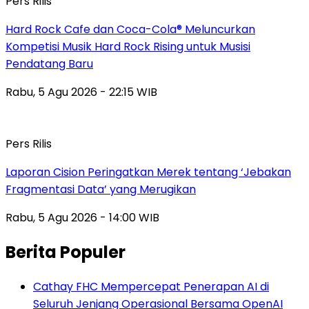
Pers Rilis
Hard Rock Cafe dan Coca-Cola® Meluncurkan
Kompetisi Musik Hard Rock Rising untuk Musisi
Pendatang Baru
Rabu, 5 Agu 2026 - 22:15 WIB
Pers Rilis
Laporan Cision Peringatkan Merek tentang ‘Jebakan
Fragmentasi Data’ yang Merugikan
Rabu, 5 Agu 2026 - 14:00 WIB
Berita Populer
Cathay FHC Mempercepat Penerapan AI di
Seluruh Jenjang Operasional Bersama OpenAI