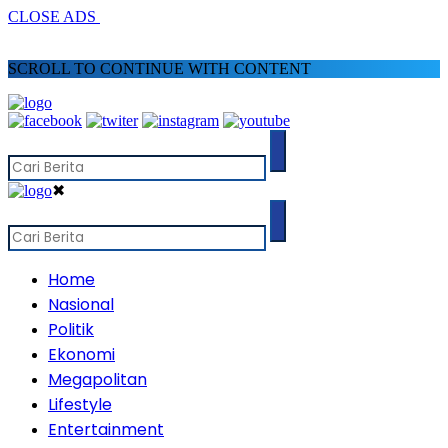
CLOSE ADS
SCROLL TO CONTINUE WITH CONTENT
✖
Home
Nasional
Politik
Ekonomi
Megapolitan
Lifestyle
Entertainment