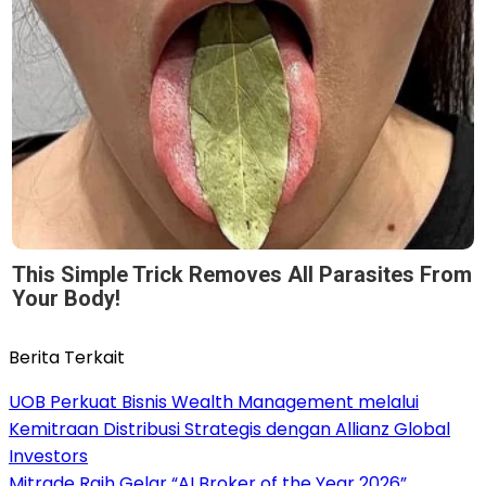
This Simple Trick Removes All Parasites From
Your Body!
Berita Terkait
UOB Perkuat Bisnis Wealth Management melalui
Kemitraan Distribusi Strategis dengan Allianz Global
Investors
Mitrade Raih Gelar “AI Broker of the Year 2026”,