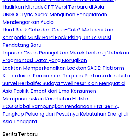
Hadirkan MitradeGPT Versi Terbaru di Asia
UNISOC Lyric Audio: Mengubah Pengalaman
Mendengarkan Audio
Hard Rock Cafe dan Coca-Cola® Meluncurkan
Kompetisi Musik Hard Rock Rising untuk Musisi
Pendatang Baru
Laporan Cision Peringatkan Merek tentang ‘Jebakan
Fragmentasi Data’ yang Merugikan
Lockton Memperkenalkan Lockton SAGE: Platform
Kecerdasan Perusahaan Terpadu Pertama di Industri
Survei Herbalife: Budaya “Wellness” Kian Menguat di
Asia Pasifik, Empat dari Lima Konsumen
Memprioritaskan Kesehatan Holistik
PCG Global Rampungkan Pendanaan Pra-Seri A,
Tangkap Peluang dari Pesatnya Kebutuhan Energi di
Asia Tenggara
Berita Terbaru