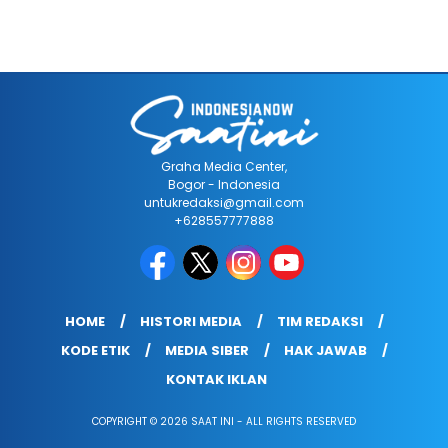
Graha Media Center,
Bogor - Indonesia
untukredaksi@gmail.com
+628557777888
HOME
HISTORI MEDIA
TIM REDAKSI
KODE ETIK
MEDIA SIBER
HAK JAWAB
KONTAK IKLAN
COPYRIGHT © 2026 SAAT INI - ALL RIGHTS RESERVED