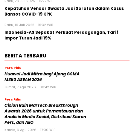
Rabu, 23 Juli 2025 - 15:27 WIB
Kepatuhan Vendor Swasta Jadi Sorotan dalam Kasus
Bansos COVID-19 KPK
Rabu, 16 Juli 2025 - 15:32 WIB
Indonesia-AS Sepakat Perkuat Perdagangan, Tarif
Impor Turun Jadi 19%
BERITA TERBARU
Pers Rilis
Huawei Jadi Mitra bagi Ajang GSMA
M360 ASEAN 2026
Jumat, 7 Agu 2026 - 00:42 WIB
Pers Rilis
Cision Raih MarTech Breakthrough
Awards 2026 untuk Pemantauan dan
Analisis Media Sosial, Distribusi Siaran
Pers, dan AEO
Kamis, 6 Agu 2026 - 17:00 WIB