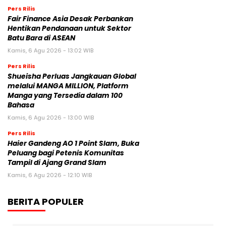
Pers Rilis
Fair Finance Asia Desak Perbankan
Hentikan Pendanaan untuk Sektor
Batu Bara di ASEAN
Kamis, 6 Agu 2026 - 13:02 WIB
Pers Rilis
Shueisha Perluas Jangkauan Global
melalui MANGA MILLION, Platform
Manga yang Tersedia dalam 100
Bahasa
Kamis, 6 Agu 2026 - 13:00 WIB
Pers Rilis
Haier Gandeng AO 1 Point Slam, Buka
Peluang bagi Petenis Komunitas
Tampil di Ajang Grand Slam
Kamis, 6 Agu 2026 - 12:10 WIB
BERITA POPULER