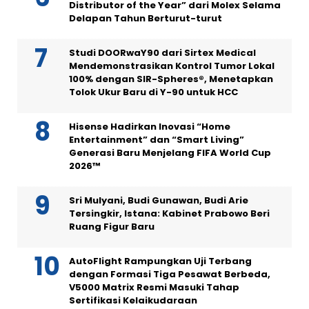
Distributor of the Year” dari Molex Selama
Delapan Tahun Berturut-turut
Studi DOORwaY90 dari Sirtex Medical
Mendemonstrasikan Kontrol Tumor Lokal
100% dengan SIR-Spheres®, Menetapkan
Tolok Ukur Baru di Y-90 untuk HCC
Hisense Hadirkan Inovasi “Home
Entertainment” dan “Smart Living”
Generasi Baru Menjelang FIFA World Cup
2026™
Sri Mulyani, Budi Gunawan, Budi Arie
Tersingkir, Istana: Kabinet Prabowo Beri
Ruang Figur Baru
AutoFlight Rampungkan Uji Terbang
dengan Formasi Tiga Pesawat Berbeda,
V5000 Matrix Resmi Masuki Tahap
Sertifikasi Kelaikudaraan