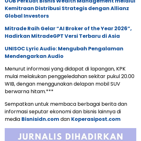
UOB Perkuat Bisnis Wealth Management melalui
Kemitraan Distribusi Strategis dengan Allianz
Global Investors
Mitrade Raih Gelar “AI Broker of the Year 2026”,
Hadirkan MitradeGPT Versi Terbaru di Asia
UNISOC Lyric Audio: Mengubah Pengalaman
Mendengarkan Audio
Menurut informasi yang didapat di lapangan, KPK
mulai melakukan penggeledahan sekitar pukul 20.00
WIB, dengan menggunakan delapan mobil SUV
berwarna hitam.***
Sempatkan untuk membaca berbagai berita dan
informasi seputar ekonomi dan bisnis lainnya di
media
Bisnisidn.com
dan
Koperasipost.com