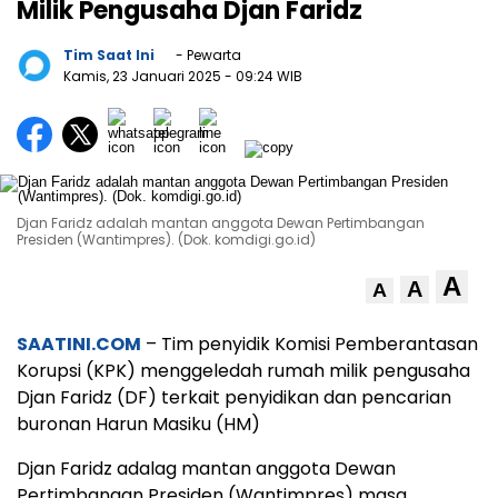
Milik Pengusaha Djan Faridz
Tim Saat Ini
- Pewarta
Kamis, 23 Januari 2025
- 09:24 WIB
Djan Faridz adalah mantan anggota Dewan Pertimbangan
Presiden (Wantimpres). (Dok. komdigi.go.id)
A
A
A
SAATINI.COM
– Tim penyidik Komisi Pemberantasan
Korupsi (KPK) menggeledah rumah milik pengusaha
Djan Faridz (DF) terkait penyidikan dan pencarian
buronan Harun Masiku (HM)
Djan Faridz adalag mantan anggota Dewan
Pertimbangan Presiden (Wantimpres) masa