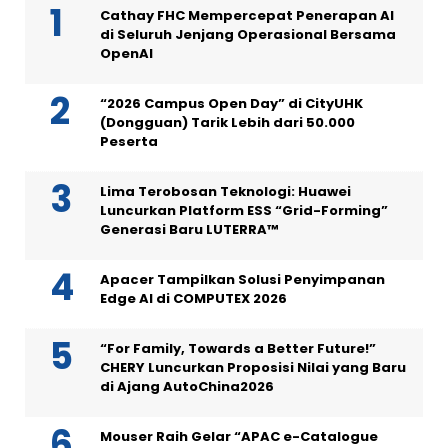
Cathay FHC Mempercepat Penerapan AI
di Seluruh Jenjang Operasional Bersama
OpenAI
“2026 Campus Open Day” di CityUHK
(Dongguan) Tarik Lebih dari 50.000
Peserta
Lima Terobosan Teknologi: Huawei
Luncurkan Platform ESS “Grid-Forming”
Generasi Baru LUTERRA™
Apacer Tampilkan Solusi Penyimpanan
Edge AI di COMPUTEX 2026
“For Family, Towards a Better Future!”
CHERY Luncurkan Proposisi Nilai yang Baru
di Ajang AutoChina2026
Mouser Raih Gelar “APAC e-Catalogue