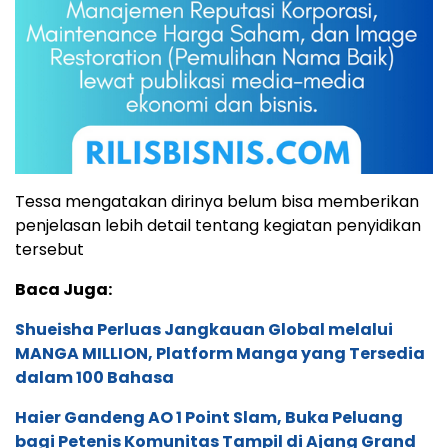
Tessa mengatakan dirinya belum bisa memberikan
penjelasan lebih detail tentang kegiatan penyidikan
tersebut
Baca Juga:
Shueisha Perluas Jangkauan Global melalui
MANGA MILLION, Platform Manga yang Tersedia
dalam 100 Bahasa
Haier Gandeng AO 1 Point Slam, Buka Peluang
bagi Petenis Komunitas Tampil di Ajang Grand