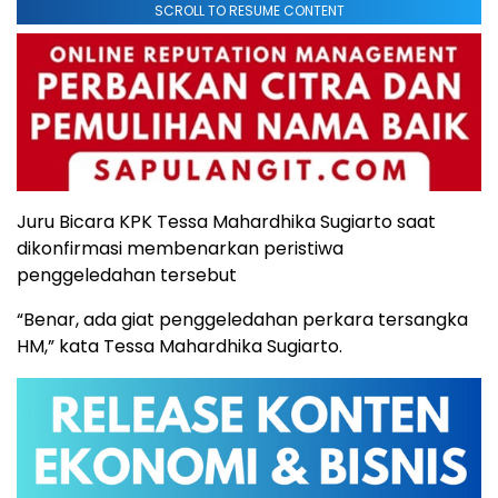
SCROLL TO RESUME CONTENT
Juru Bicara KPK Tessa Mahardhika Sugiarto saat
dikonfirmasi membenarkan peristiwa
penggeledahan tersebut
“Benar, ada giat penggeledahan perkara tersangka
HM,” kata Tessa Mahardhika Sugiarto.