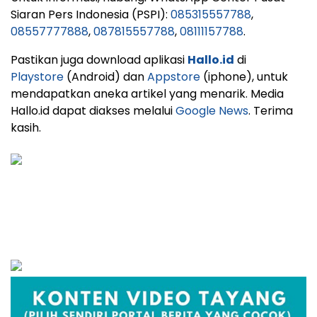
Siaran Pers Indonesia (PSPI):
085315557788
,
08557777888
,
087815557788
,
08111157788
.
Pastikan juga download aplikasi
Hallo.id
di
Playstore
(Android) dan
Appstore
(iphone), untuk
mendapatkan aneka artikel yang menarik. Media
Hallo.id dapat diakses melalui
Google News
. Terima
kasih.