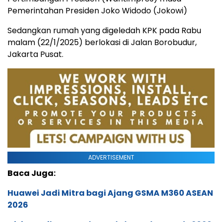
Pemerintahan Presiden Joko Widodo (Jokowi)
Sedangkan rumah yang digeledah KPK pada Rabu
malam (22/1/2025) berlokasi di Jalan Borobudur,
Jakarta Pusat.
ADVERTISEMENT
Baca Juga:
Huawei Jadi Mitra bagi Ajang GSMA M360 ASEAN
2026