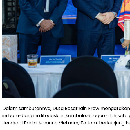
Dalam sambutannya, Duta Besar Iain Frew mengatakan, 
ini baru-baru ini ditegaskan kembali sebagai salah sat
Jenderal Partai Komunis Vietnam, To Lam, berkunjung ke