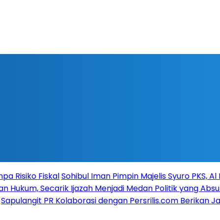
a Risiko Fiskal
Sohibul Iman Pimpin Majelis Syuro PKS, A
n Hukum, Secarik Ijazah Menjadi Medan Politik yang Absu
Sapulangit PR Kolaborasi dengan Persrilis.com Berikan 