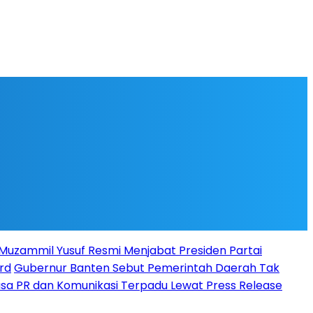
l Muzammil Yusuf Resmi Menjabat Presiden Partai
rd
Gubernur Banten Sebut Pemerintah Daerah Tak
Jasa PR dan Komunikasi Terpadu Lewat Press Release