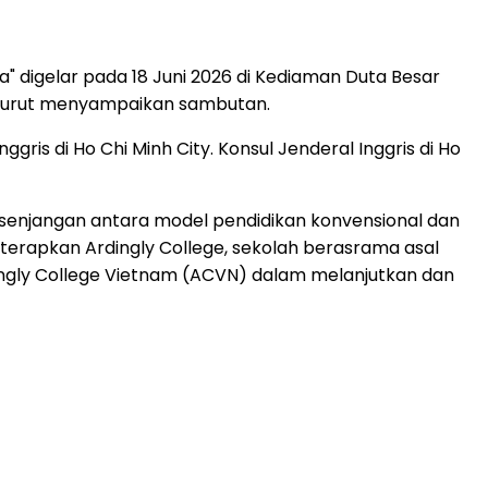
" digelar pada 18 Juni 2026 di Kediaman Duta Besar
ang turut menyampaikan sambutan.
is di Ho Chi Minh City. Konsul Jenderal Inggris di Ho
 kesenjangan antara model pendidikan konvensional dan
 diterapkan Ardingly College, sekolah berasrama asal
rdingly College Vietnam (ACVN) dalam melanjutkan dan