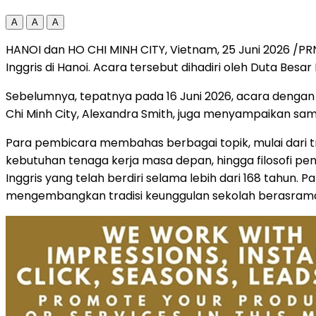
A
A
A
HANOI dan HO CHI MINH CITY, Vietnam
,
25 Juni 2026
/PRN
Inggris di Hanoi. Acara tersebut dihadiri oleh Duta Bes
Sebelumnya, tepatnya pada 16 Juni 2026, acara dengan te
Chi Minh City, Alexandra Smith, juga menyampaikan sa
Para pembicara membahas berbagai topik, mulai dari t
kebutuhan tenaga kerja masa depan, hingga filosofi pend
Inggris yang telah berdiri selama lebih dari 168 tahu
mengembangkan tradisi keunggulan sekolah berasrama 