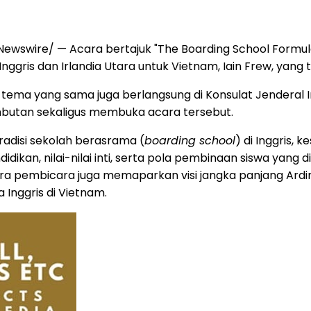
ewswire/ — Acara bertajuk "The Boarding School Formula
ar Inggris dan Irlandia Utara untuk Vietnam, Iain Frew, y
ma yang sama juga berlangsung di Konsulat Jenderal Inggr
mbutan sekaligus membuka acara tersebut.
radisi sekolah berasrama (
boarding school
) di Inggris,
idikan, nilai-nilai inti, serta pola pembinaan siswa yang
n. Para pembicara juga memaparkan visi jangka panjang A
Inggris di Vietnam.