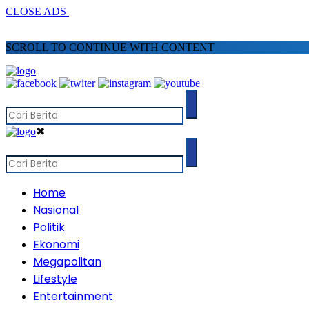
CLOSE ADS
SCROLL TO CONTINUE WITH CONTENT
✖
Home
Nasional
Politik
Ekonomi
Megapolitan
Lifestyle
Entertainment