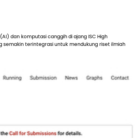
I) dan komputasi canggih di ajang ISC High
semakin terintegrasi untuk mendukung riset ilmiah