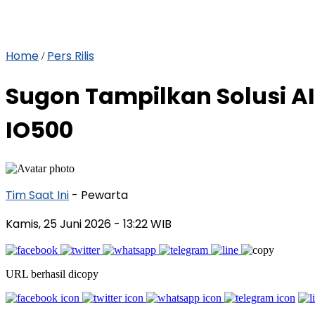
Home
Pers Rilis
/
Sugon Tampilkan Solusi AI
IO500
Tim Saat Ini
- Pewarta
Kamis, 25 Juni 2026
- 13:22 WIB
URL berhasil dicopy