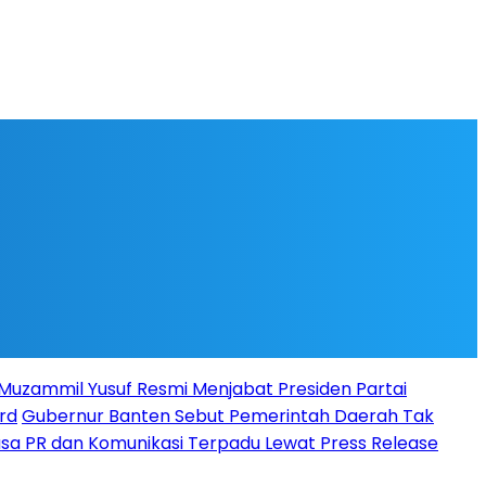
l Muzammil Yusuf Resmi Menjabat Presiden Partai
rd
Gubernur Banten Sebut Pemerintah Daerah Tak
Jasa PR dan Komunikasi Terpadu Lewat Press Release