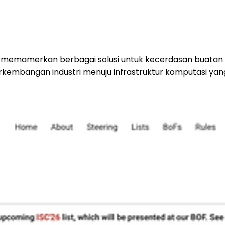
memamerkan berbagai solusi untuk kecerdasan buatan (A
mbangan industri menuju infrastruktur komputasi yang 