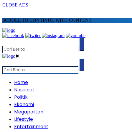
CLOSE ADS
SCROLL TO CONTINUE WITH CONTENT
✖
Home
Nasional
Politik
Ekonomi
Megapolitan
Lifestyle
Entertainment