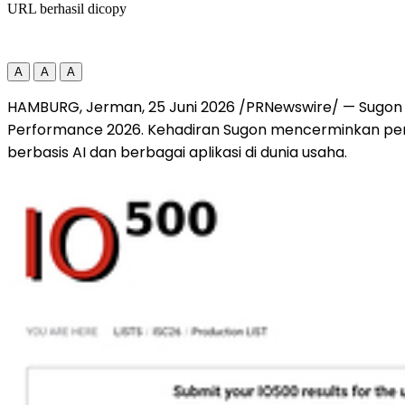
URL berhasil dicopy
A
A
A
HAMBURG, Jerman, 25 Juni 2026 /PRNewswire/ — Sugon 
Performance 2026. Kehadiran Sugon mencerminkan perke
berbasis AI dan berbagai aplikasi di dunia usaha.