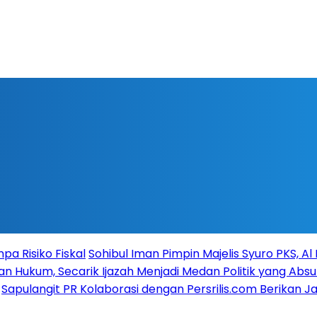
a Risiko Fiskal
Sohibul Iman Pimpin Majelis Syuro PKS, A
n Hukum, Secarik Ijazah Menjadi Medan Politik yang Absu
Sapulangit PR Kolaborasi dengan Persrilis.com Berikan 