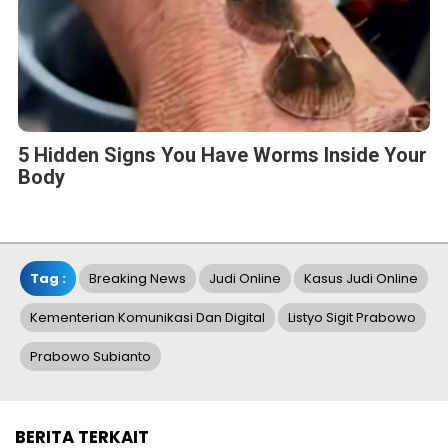
5 Hidden Signs You Have Worms Inside Your
Body
Tag :
Breaking News
Judi Online
Kasus Judi Online
Kementerian Komunikasi Dan Digital
Listyo Sigit Prabowo
Prabowo Subianto
BERITA TERKAIT