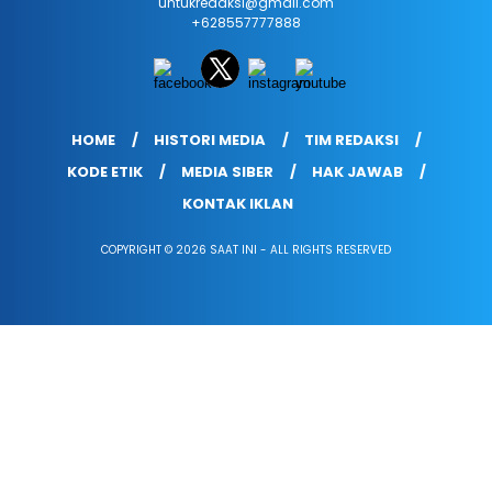
untukredaksi@gmail.com
+628557777888
HOME
HISTORI MEDIA
TIM REDAKSI
KODE ETIK
MEDIA SIBER
HAK JAWAB
KONTAK IKLAN
COPYRIGHT © 2026 SAAT INI - ALL RIGHTS RESERVED