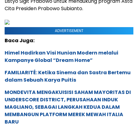
Listyo Sigit Prabowo untuk mendukung program Asta
Cita Presiden Prabowo Subianto.
ADVERTISEMENT
Baca Juga:
Himel Hadirkan Visi Hunian Modern melalui
Kampanye Global “Dream Home”
FAMILIARITÉ: Ketika Sinema dan Sastra Bertemu
dalam Sebuah Karya Puitis
MONDEVITA MENGAKUISISI SAHAM MAYORITAS DI
UNDERSCORE DISTRICT, PERUSAHAAN INDUK
MAGLIANO, SEBAGAI LANGKAH KEDUA DALAM
MEMBANGUN PLATFORM MEREK MEWAH ITALIA
BARU