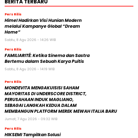
BERITA TERBARU
Pers Rilis
Himel Hadirkan Visi Hunian Modern
melalui Kampanye Global “Dream
Home”
Sabtu, 8 Agu 2026 - 14:26 WIB
Pers Rilis
FAMILIARITÉ: Ketika Sinema dan Sastra
Bertemu dalam Sebuah Karya Puitis
Sabtu, 8 Agu 2026 - 14:19 WIB
Pers Rilis
MONDEVITA MENGAKUISISI SAHAM
MAYORITAS DI UNDERSCORE DISTRICT,
PERUSAHAAN INDUK MAGLIANO,
SEBAGAI LANGKAH KEDUA DALAM
MEMBANGUN PLATFORM MEREK MEWAH ITALIA BARU
Jumat, 7 Agu 2026 - 09:32 WIB
Pers Rilis
HIKSEMI Tampilkan Solusi