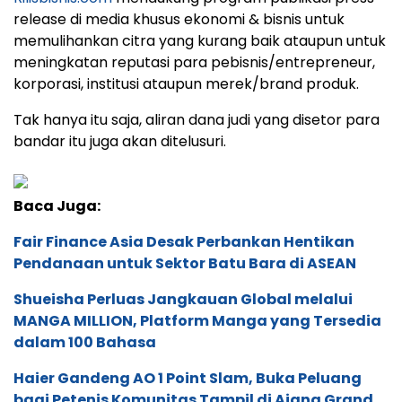
release di media khusus ekonomi & bisnis untuk
memulihankan citra yang kurang baik ataupun untuk
meningkatan reputasi para pebisnis/entrepreneur,
korporasi, institusi ataupun merek/brand produk.
Tak hanya itu saja, aliran dana judi yang disetor para
bandar itu juga akan ditelusuri.
Baca Juga:
Fair Finance Asia Desak Perbankan Hentikan
Pendanaan untuk Sektor Batu Bara di ASEAN
Shueisha Perluas Jangkauan Global melalui
MANGA MILLION, Platform Manga yang Tersedia
dalam 100 Bahasa
Haier Gandeng AO 1 Point Slam, Buka Peluang
bagi Petenis Komunitas Tampil di Ajang Grand