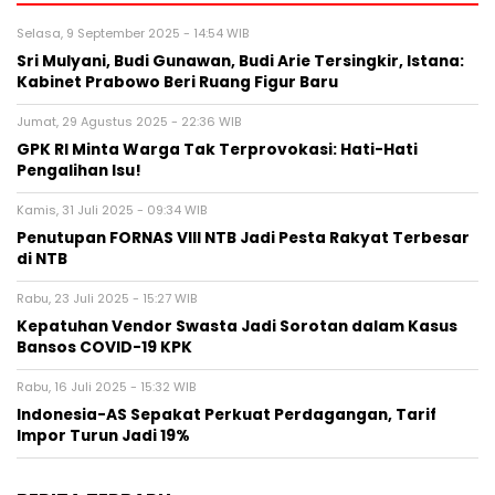
Selasa, 9 September 2025 - 14:54 WIB
Sri Mulyani, Budi Gunawan, Budi Arie Tersingkir, Istana:
Kabinet Prabowo Beri Ruang Figur Baru
Jumat, 29 Agustus 2025 - 22:36 WIB
GPK RI Minta Warga Tak Terprovokasi: Hati-Hati
Pengalihan Isu!
Kamis, 31 Juli 2025 - 09:34 WIB
Penutupan FORNAS VIII NTB Jadi Pesta Rakyat Terbesar
di NTB
Rabu, 23 Juli 2025 - 15:27 WIB
Kepatuhan Vendor Swasta Jadi Sorotan dalam Kasus
Bansos COVID-19 KPK
Rabu, 16 Juli 2025 - 15:32 WIB
Indonesia-AS Sepakat Perkuat Perdagangan, Tarif
Impor Turun Jadi 19%