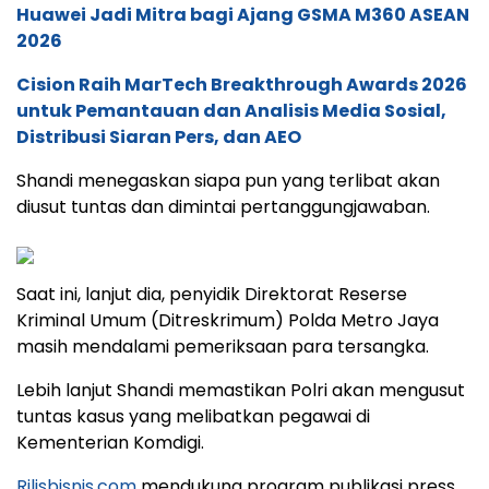
Huawei Jadi Mitra bagi Ajang GSMA M360 ASEAN
2026
Cision Raih MarTech Breakthrough Awards 2026
untuk Pemantauan dan Analisis Media Sosial,
Distribusi Siaran Pers, dan AEO
Shandi menegaskan siapa pun yang terlibat akan
diusut tuntas dan dimintai pertanggungjawaban.
Saat ini, lanjut dia, penyidik Direktorat Reserse
Kriminal Umum (Ditreskrimum) Polda Metro Jaya
masih mendalami pemeriksaan para tersangka.
Lebih lanjut Shandi memastikan Polri akan mengusut
tuntas kasus yang melibatkan pegawai di
Kementerian Komdigi.
Rilisbisnis.com
mendukung program publikasi press