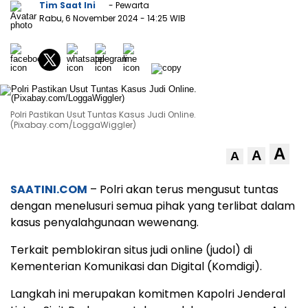
Tim Saat Ini
- Pewarta
Rabu, 6 November 2024
- 14:25 WIB
Polri Pastikan Usut Tuntas Kasus Judi Online.
(Pixabay.com/LoggaWiggler)
A
A
A
SAATINI.COM
– Polri akan terus mengusut tuntas
dengan menelusuri semua pihak yang terlibat dalam
kasus penyalahgunaan wewenang.
Terkait pemblokiran situs judi online (judol) di
Kementerian Komunikasi dan Digital (Komdigi).
Langkah ini merupakan komitmen Kapolri Jenderal