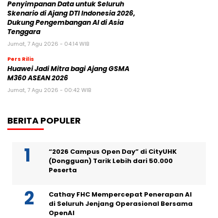
Penyimpanan Data untuk Seluruh
Skenario di Ajang DTI Indonesia 2026,
Dukung Pengembangan AI di Asia
Tenggara
Jumat, 7 Agu 2026 - 04:14 WIB
Pers Rilis
Huawei Jadi Mitra bagi Ajang GSMA
M360 ASEAN 2026
Jumat, 7 Agu 2026 - 00:42 WIB
BERITA POPULER
“2026 Campus Open Day” di CityUHK
(Dongguan) Tarik Lebih dari 50.000
Peserta
Cathay FHC Mempercepat Penerapan AI
di Seluruh Jenjang Operasional Bersama
OpenAI