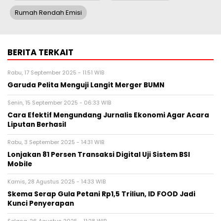
Rumah Rendah Emisi
BERITA TERKAIT
Rabu, 17 September 2025 - 11:51 WIB
Garuda Pelita Menguji Langit Merger BUMN
Senin, 15 September 2025 - 06:33 WIB
Cara Efektif Mengundang Jurnalis Ekonomi Agar Acara
Liputan Berhasil
Rabu, 3 September 2025 - 14:31 WIB
Lonjakan 81 Persen Transaksi Digital Uji Sistem BSI
Mobile
Kamis, 28 Agustus 2025 - 14:33 WIB
Skema Serap Gula Petani Rp1,5 Triliun, ID FOOD Jadi
Kunci Penyerapan
Selasa, 26 Agustus 2025 - 11:28 WIB