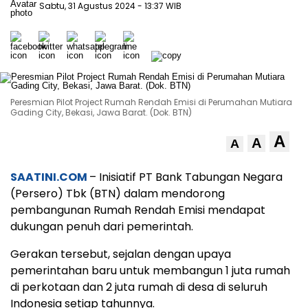
Sabtu, 31 Agustus 2024
- 13:37 WIB
Peresmian Pilot Project Rumah Rendah Emisi di Perumahan Mutiara
Gading City, Bekasi, Jawa Barat. (Dok. BTN)
A
A
A
SAATINI.COM
– Inisiatif PT Bank Tabungan Negara
(Persero) Tbk (BTN) dalam mendorong
pembangunan Rumah Rendah Emisi mendapat
dukungan penuh dari pemerintah.
Gerakan tersebut, sejalan dengan upaya
pemerintahan baru untuk membangun 1 juta rumah
di perkotaan dan 2 juta rumah di desa di seluruh
Indonesia setiap tahunnya.