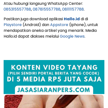
Atau hubungi langsung WhatsApp Center:
085315557788
,
087815557788
,
08111157788
.
Pastikan juga download aplikasi
Hallo.id
di di
Playstore
(Android) dan
Appstore
(iphone), untuk
mendapatkan aneka artikel yang menarik. Media
Hallo.id dapat diakses melalui
Google News
.