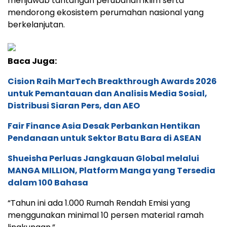
menjawab tantangan perubahan iklim serta
mendorong ekosistem perumahan nasional yang
berkelanjutan.
Baca Juga:
Cision Raih MarTech Breakthrough Awards 2026
untuk Pemantauan dan Analisis Media Sosial,
Distribusi Siaran Pers, dan AEO
Fair Finance Asia Desak Perbankan Hentikan
Pendanaan untuk Sektor Batu Bara di ASEAN
Shueisha Perluas Jangkauan Global melalui
MANGA MILLION, Platform Manga yang Tersedia
dalam 100 Bahasa
“Tahun ini ada 1.000 Rumah Rendah Emisi yang
menggunakan minimal 10 persen material ramah