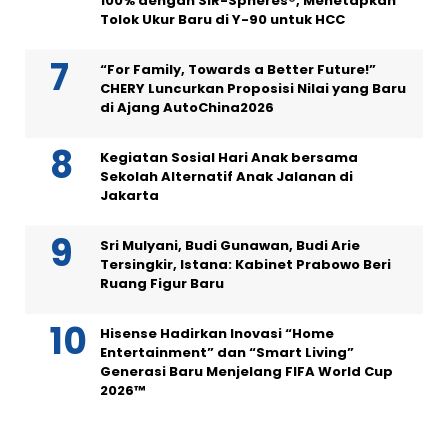
100% dengan SIR-Spheres®, Menetapkan
Tolok Ukur Baru di Y-90 untuk HCC
“For Family, Towards a Better Future!”
CHERY Luncurkan Proposisi Nilai yang Baru
di Ajang AutoChina2026
Kegiatan Sosial Hari Anak bersama
Sekolah Alternatif Anak Jalanan di
Jakarta
Sri Mulyani, Budi Gunawan, Budi Arie
Tersingkir, Istana: Kabinet Prabowo Beri
Ruang Figur Baru
Hisense Hadirkan Inovasi “Home
Entertainment” dan “Smart Living”
Generasi Baru Menjelang FIFA World Cup
2026™