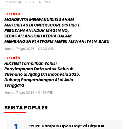
Sabtu, 8 Agu 2026 - 14:19 WIB
Pers Rilis
MONDEVITA MENGAKUISISI SAHAM
MAYORITAS DI UNDERSCORE DISTRICT,
PERUSAHAAN INDUK MAGLIANO,
SEBAGAI LANGKAH KEDUA DALAM
MEMBANGUN PLATFORM MEREK MEWAH ITALIA BARU
Jumat, 7 Agu 2026 - 09:32 WIB
Pers Rilis
HIKSEMI Tampilkan Solusi
Penyimpanan Data untuk Seluruh
Skenario di Ajang DTI Indonesia 2026,
Dukung Pengembangan AI di Asia
Tenggara
Jumat, 7 Agu 2026 - 04:14 WIB
BERITA POPULER
“2026 Campus Open Day” di CityUHK