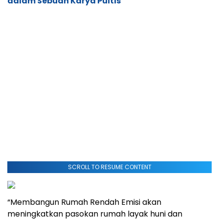
dalam Sebuah Karya Puitis
SCROLL TO RESUME CONTENT
“Membangun Rumah Rendah Emisi akan
meningkatkan pasokan rumah layak huni dan