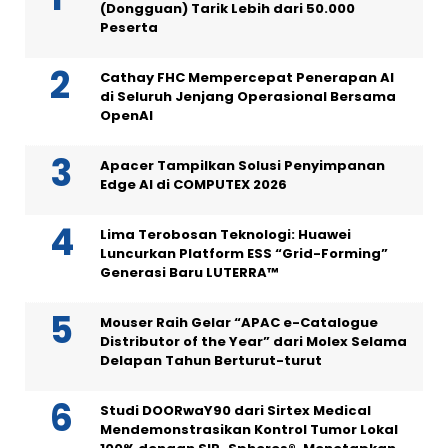
(Dongguan) Tarik Lebih dari 50.000
Peserta
Cathay FHC Mempercepat Penerapan AI
di Seluruh Jenjang Operasional Bersama
OpenAI
Apacer Tampilkan Solusi Penyimpanan
Edge AI di COMPUTEX 2026
Lima Terobosan Teknologi: Huawei
Luncurkan Platform ESS “Grid-Forming”
Generasi Baru LUTERRA™
Mouser Raih Gelar “APAC e-Catalogue
Distributor of the Year” dari Molex Selama
Delapan Tahun Berturut-turut
Studi DOORwaY90 dari Sirtex Medical
Mendemonstrasikan Kontrol Tumor Lokal