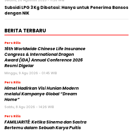
Subsidi LPG 3 Kg Dibatasi: Hanya untuk Penerima Bansos
dengan NIK
BERITA TERBARU
Pers Rilis
16th Worldwide Chinese Life Insurance
Congress & International Dragon
Award (IDA) Annual Conference 2026
Resmi Digelar
Minggu, 9 Agu 2026 - 01:45 WIB
Pers Rilis
Himel Hadirkan Visi Hunian Modern
melalui Kampanye Global “Dream
Home”
Sabtu, 8 Agu 2026 - 14:26 WIB
Pers Rilis
FAMILIARITÉ: Ketika Sinema dan Sastra
Bertemu dalam Sebuah Karya Puitis