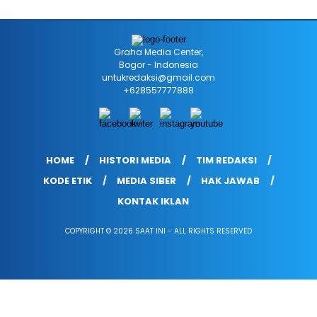
Graha Media Center,
Bogor - Indonesia
untukredaksi@gmail.com
+628557777888
HOME
HISTORI MEDIA
TIM REDAKSI
KODE ETIK
MEDIA SIBER
HAK JAWAB
KONTAK IKLAN
COPYRIGHT © 2026 SAAT INI - ALL RIGHTS RESERVED