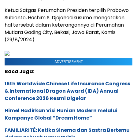
Ketua Satgas Perumahan Presiden terpilih Prabowo
Subianto, Hashim S. Djojohadikusumo mengatakan
hal tersebut dalam keterangannya di Perumahan
Mutiara Gading City, Bekasi, Jawa Barat, Kamis
(29/8/2024).
ADVERTISEMENT
Baca Juga:
16th Worldwide Chinese Life Insurance Congress
& International Dragon Award (IDA) Annual
Conference 2026 Resmi Digelar
Himel Hadirkan Visi Hunian Modern melalui
Kampanye Global “Dream Home”
FAMILIARITÉ: Ketika Sinema dan Sastra Bertemu