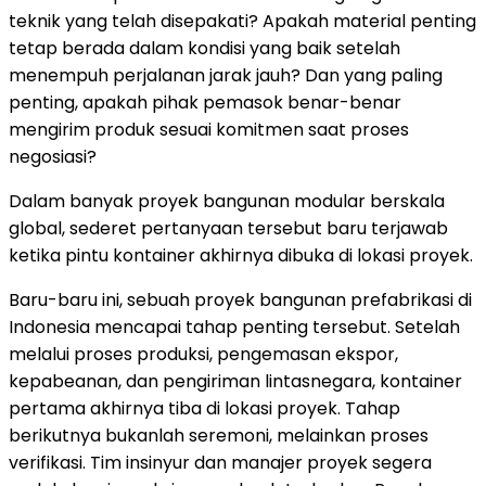
teknik yang telah disepakati?
Ap
akah material penting
tetap berada dalam kondisi yang baik setelah
menempuh perjalanan jarak jauh
? Dan
yang paling
penting, apakah pihak pemasok benar-benar
mengirim produk sesuai komitmen saat proses
negosiasi?
Dalam banyak proyek bangunan modular berskala
global, sederet pertanyaan tersebut baru terjawab
ketika pintu kontainer akhirnya dibuka di lokasi proyek.
Baru-baru ini, sebuah proyek bangunan prefabrikasi di
Indonesia mencapai tahap penting terseb
ut.
Setelah
melalui proses produksi, pengemasan ekspor,
kepabeanan, dan pengiriman lintasnegara, kontainer
pertama akhirnya tiba di lokasi proyek
. Ta
hap
berikutnya bukanlah seremoni, melainkan proses
verifika
si. Ti
m insinyur dan manajer proyek segera