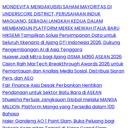
MONDEVITA MENGAKUISISI SAHAM MAYORITAS DI
UNDERSCORE DISTRICT, PERUSAHAAN INDUK
MAGLIANO, SEBAGAI LANGKAH KEDUA DALAM
MEMBANGUN PLATFORM MEREK MEWAH ITALIA BARU
HIKSEMI Tampilkan Solusi Penyimpanan Data untuk
Seluruh Skenario di Ajang DTI Indonesia 2026, Dukung
Pengembangan AI di Asia Tenggara
Huawei Jadi Mitra bagi Ajang GSMA M360 ASEAN 2026
Cision Raih MarTech Breakthrough Awards 2026 untuk
Pemantauan dan Analisis Media Sosial, Distribusi Siaran
Pers, dan AEO
Fair Finance Asia Desak Perbankan Hentikan
Pendanaan untuk Sektor Batu Bara di ASEAN
Shueisha Perluas Jangkauan Global melalui MANGA
MILLION, Platform Manga yang Tersedia dalam 100
Bahasa
Haier Gandeng AO 1 Point Slam, Buka Peluang bagi