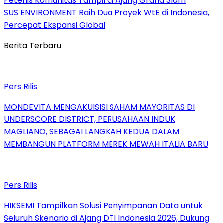
Petenis Komunitas Tampil di Ajang Grand Slam
SUS ENVIRONMENT Raih Dua Proyek WtE di Indonesia,
Percepat Ekspansi Global
Berita Terbaru
Pers Rilis
MONDEVITA MENGAKUISISI SAHAM MAYORITAS DI
UNDERSCORE DISTRICT, PERUSAHAAN INDUK
MAGLIANO, SEBAGAI LANGKAH KEDUA DALAM
MEMBANGUN PLATFORM MEREK MEWAH ITALIA BARU
Pers Rilis
HIKSEMI Tampilkan Solusi Penyimpanan Data untuk
Seluruh Skenario di Ajang DTI Indonesia 2026, Dukung