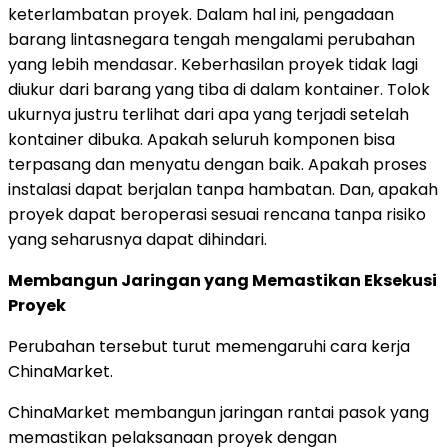
keterlambatan proyek
.
Dalam hal ini, pengadaan
barang lintasnegara tengah mengalami perubahan
yang lebih mendasar.
Keberhasilan proyek tidak lagi
diukur dari barang yang tiba di dalam kontainer
.
Tolok
ukurnya justru terlihat dari apa yang terjadi setelah
kontainer dibuk
a.
Apakah seluruh komponen bisa
terpasang dan menyatu dengan ba
ik.
Apakah proses
instalasi dapat berjalan tanpa hambata
n.
Dan, apakah
proyek dapat beroperasi sesuai rencana tanpa risiko
yang seharusnya dapat dihindari.
Membangun Jaringan yang Memastikan Eksekusi
Proyek
Perubahan tersebut turut memengaruhi cara kerja
ChinaMarket.
ChinaMarket membangun jaringan rantai pasok yang
memastikan pelaksanaan proyek dengan