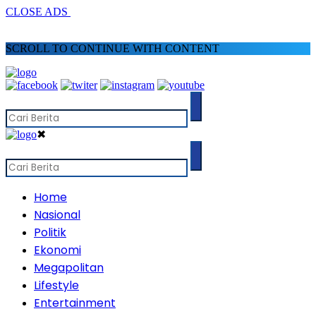
CLOSE ADS
SCROLL TO CONTINUE WITH CONTENT
✖
Home
Nasional
Politik
Ekonomi
Megapolitan
Lifestyle
Entertainment