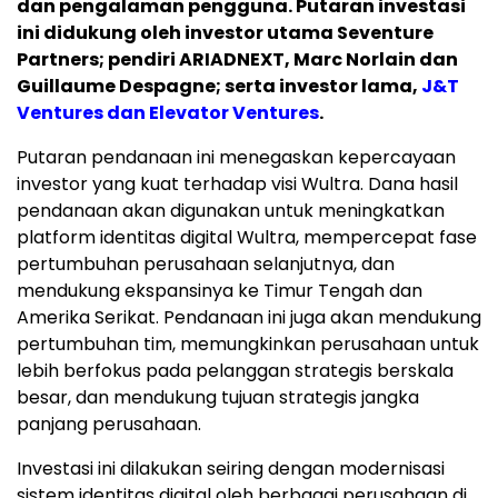
dan pengalaman pengguna. Putaran investasi
ini didukung oleh investor utama Seventure
Partners; pendiri ARIADNEXT, Marc Norlain dan
Guillaume Despagne; serta investor lama,
J&T
Ventures dan Elevator Ventures
.
Putaran pendanaan ini menegaskan kepercayaan
investor yang kuat terhadap visi Wultra. Dana hasil
pendanaan akan digunakan untuk meningkatkan
platform identitas digital Wultra, mempercepat fase
pertumbuhan perusahaan selanjutnya, dan
mendukung ekspansinya ke Timur Tengah dan
Amerika Serikat. Pendanaan ini juga akan mendukung
pertumbuhan tim, memungkinkan perusahaan untuk
lebih berfokus pada pelanggan strategis berskala
besar, dan mendukung tujuan strategis jangka
panjang perusahaan.
Investasi ini dilakukan seiring dengan modernisasi
sistem identitas digital oleh berbagai perusahaan di