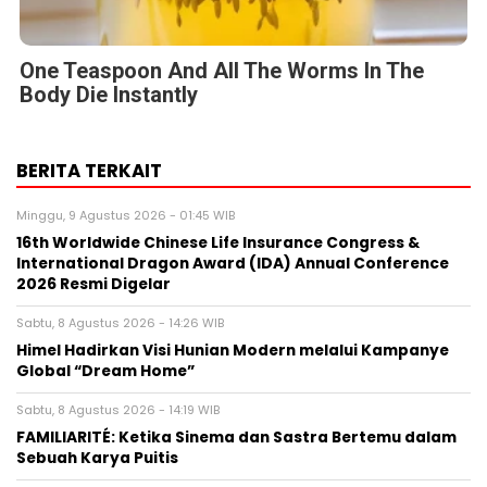
One Teaspoon And All The Worms In The
Body Die Instantly
BERITA TERKAIT
Minggu, 9 Agustus 2026 - 01:45 WIB
16th Worldwide Chinese Life Insurance Congress &
International Dragon Award (IDA) Annual Conference
2026 Resmi Digelar
Sabtu, 8 Agustus 2026 - 14:26 WIB
Himel Hadirkan Visi Hunian Modern melalui Kampanye
Global “Dream Home”
Sabtu, 8 Agustus 2026 - 14:19 WIB
FAMILIARITÉ: Ketika Sinema dan Sastra Bertemu dalam
Sebuah Karya Puitis