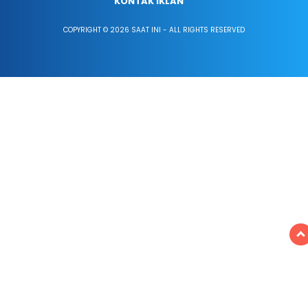
KONTAK IKLAN
COPYRIGHT © 2026 SAAT INI - ALL RIGHTS RESERVED