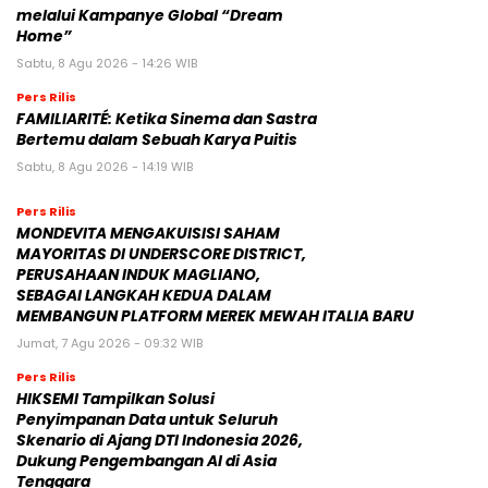
melalui Kampanye Global “Dream
Home”
Sabtu, 8 Agu 2026 - 14:26 WIB
Pers Rilis
FAMILIARITÉ: Ketika Sinema dan Sastra
Bertemu dalam Sebuah Karya Puitis
Sabtu, 8 Agu 2026 - 14:19 WIB
Pers Rilis
MONDEVITA MENGAKUISISI SAHAM
MAYORITAS DI UNDERSCORE DISTRICT,
PERUSAHAAN INDUK MAGLIANO,
SEBAGAI LANGKAH KEDUA DALAM
MEMBANGUN PLATFORM MEREK MEWAH ITALIA BARU
Jumat, 7 Agu 2026 - 09:32 WIB
Pers Rilis
HIKSEMI Tampilkan Solusi
Penyimpanan Data untuk Seluruh
Skenario di Ajang DTI Indonesia 2026,
Dukung Pengembangan AI di Asia
Tenggara