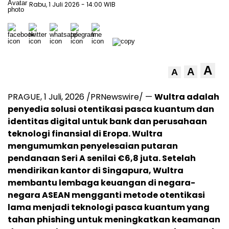
Rabu, 1 Juli 2026
- 14:00 WIB
A
A
A
PRAGUE
,
1 Juli, 2026
/PRNewswire/ —
Wultra adalah
penyedia solusi otentikasi pasca kuantum dan
identitas digital untuk bank dan perusahaan
teknologi finansial di Eropa. Wultra
mengumumkan penyelesaian putaran
pendanaan Seri A senilai €6,8 juta.
Setelah
mendirikan kantor di Singapura, Wultra
membantu lembaga keuangan di negara-
negara ASEAN mengganti metode otentikasi
lama menjadi teknologi pasca kuantum yang
tahan phishing untuk meningkatkan keamanan