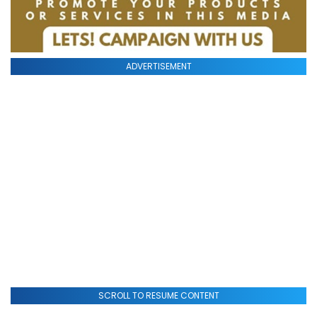
ADVERTISEMENT
SCROLL TO RESUME CONTENT