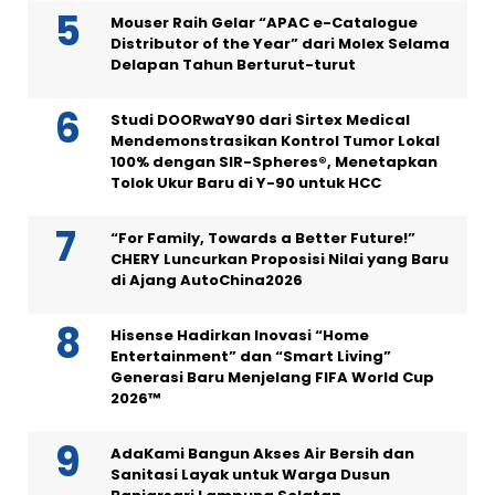
Mouser Raih Gelar “APAC e-Catalogue
Distributor of the Year” dari Molex Selama
Delapan Tahun Berturut-turut
Studi DOORwaY90 dari Sirtex Medical
Mendemonstrasikan Kontrol Tumor Lokal
100% dengan SIR-Spheres®, Menetapkan
Tolok Ukur Baru di Y-90 untuk HCC
“For Family, Towards a Better Future!”
CHERY Luncurkan Proposisi Nilai yang Baru
di Ajang AutoChina2026
Hisense Hadirkan Inovasi “Home
Entertainment” dan “Smart Living”
Generasi Baru Menjelang FIFA World Cup
2026™
AdaKami Bangun Akses Air Bersih dan
Sanitasi Layak untuk Warga Dusun