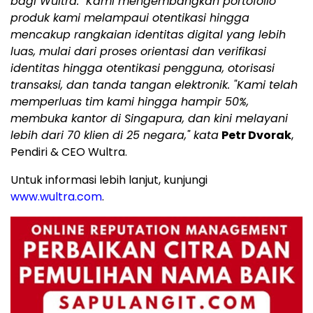
bagi Wultra." Kami mengembangkan portofolio
produk kami melampaui otentikasi hingga
mencakup rangkaian identitas digital yang lebih
luas, mulai dari proses orientasi dan verifikasi
identitas hingga otentikasi pengguna, otorisasi
transaksi, dan tanda tangan elektronik. "Kami telah
memperluas tim kami hingga hampir 50%,
membuka kantor di Singapura, dan kini melayani
lebih dari 70 klien di 25 negara," kata
Petr Dvorak
,
Pendiri & CEO Wultra.
Untuk informasi lebih lanjut, kunjungi
www.wultra.com
.