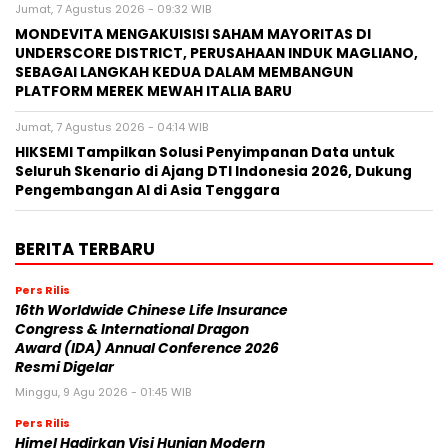
Jumat, 7 Agustus 2026 - 09:32 WIB
MONDEVITA MENGAKUISISI SAHAM MAYORITAS DI
UNDERSCORE DISTRICT, PERUSAHAAN INDUK MAGLIANO,
SEBAGAI LANGKAH KEDUA DALAM MEMBANGUN
PLATFORM MEREK MEWAH ITALIA BARU
Jumat, 7 Agustus 2026 - 04:14 WIB
HIKSEMI Tampilkan Solusi Penyimpanan Data untuk
Seluruh Skenario di Ajang DTI Indonesia 2026, Dukung
Pengembangan AI di Asia Tenggara
BERITA TERBARU
Pers Rilis
16th Worldwide Chinese Life Insurance
Congress & International Dragon
Award (IDA) Annual Conference 2026
Resmi Digelar
Minggu, 9 Agu 2026 - 01:45 WIB
Pers Rilis
Himel Hadirkan Visi Hunian Modern