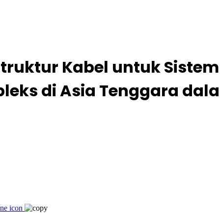
Struktur Kabel untuk Sist
eks di Asia Tenggara dal