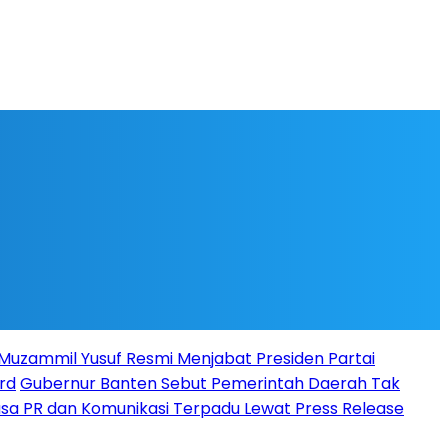
l Muzammil Yusuf Resmi Menjabat Presiden Partai
rd
Gubernur Banten Sebut Pemerintah Daerah Tak
Jasa PR dan Komunikasi Terpadu Lewat Press Release