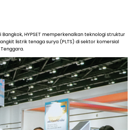
i Bangkok, HYPSET memperkenalkan teknologi struktur
it listrik tenaga surya (PLTS) di sektor komersial
a Tenggara.