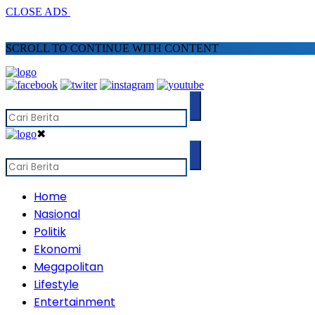
CLOSE ADS
SCROLL TO CONTINUE WITH CONTENT
✖
Home
Nasional
Politik
Ekonomi
Megapolitan
Lifestyle
Entertainment