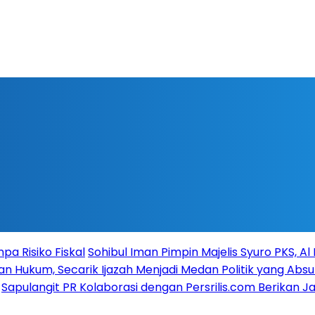
a Risiko Fiskal
Sohibul Iman Pimpin Majelis Syuro PKS, A
n Hukum, Secarik Ijazah Menjadi Medan Politik yang Absu
Sapulangit PR Kolaborasi dengan Persrilis.com Berikan 