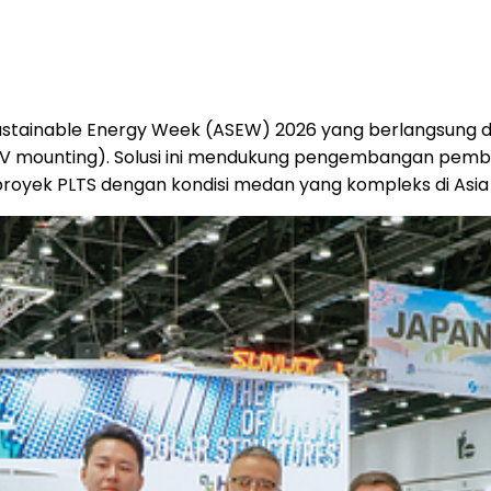
ustainable Energy Week (ASEW) 2026 yang berlangsung d
 mounting). Solusi ini mendukung pengembangan pembangk
i proyek PLTS dengan kondisi medan yang kompleks di Asi