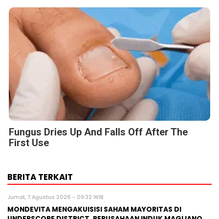
Fungus Dries Up And Falls Off After The
First Use
BERITA TERKAIT
Jumat, 7 Agustus 2026 - 09:32 WIB
MONDEVITA MENGAKUISISI SAHAM MAYORITAS DI
UNDERSCORE DISTRICT, PERUSAHAAN INDUK MAGLIANO,