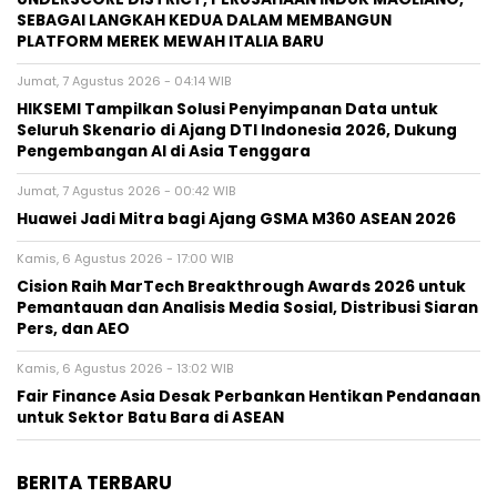
SEBAGAI LANGKAH KEDUA DALAM MEMBANGUN
PLATFORM MEREK MEWAH ITALIA BARU
Jumat, 7 Agustus 2026 - 04:14 WIB
HIKSEMI Tampilkan Solusi Penyimpanan Data untuk
Seluruh Skenario di Ajang DTI Indonesia 2026, Dukung
Pengembangan AI di Asia Tenggara
Jumat, 7 Agustus 2026 - 00:42 WIB
Huawei Jadi Mitra bagi Ajang GSMA M360 ASEAN 2026
Kamis, 6 Agustus 2026 - 17:00 WIB
Cision Raih MarTech Breakthrough Awards 2026 untuk
Pemantauan dan Analisis Media Sosial, Distribusi Siaran
Pers, dan AEO
Kamis, 6 Agustus 2026 - 13:02 WIB
Fair Finance Asia Desak Perbankan Hentikan Pendanaan
untuk Sektor Batu Bara di ASEAN
BERITA TERBARU