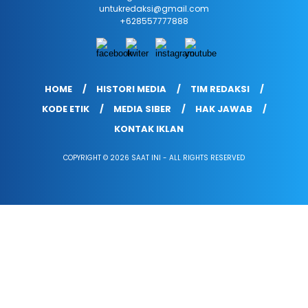
untukredaksi@gmail.com
+628557777888
HOME
HISTORI MEDIA
TIM REDAKSI
KODE ETIK
MEDIA SIBER
HAK JAWAB
KONTAK IKLAN
COPYRIGHT © 2026 SAAT INI - ALL RIGHTS RESERVED