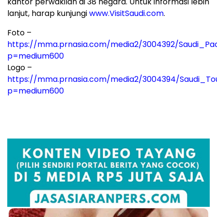
kantor perwakilan di 38 negara. Untuk informasi lebih
lanjut, harap kunjungi
www.VisitSaudi.com
.
Foto –
https://mma.prnasia.com/media2/3004392/Saudi_Pac
p=medium600
Logo –
https://mma.prnasia.com/media2/3004394/Saudi_Tou
p=medium600