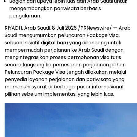
Bagian dari upaya lebih luas dari Arab Saudi untuk
mengembangkan pariwisata berbasis
pengalaman
RIYADH, Arab Saudi
,
8 Juli 2026
/PRNewswire/ — Arab
Saudi mengumumkan peluncuran Package Visa,
sebuah inisiatif digital baru yang dirancang untuk
mempermudah perjalanan ke Arab Saudi dengan
mengintegrasikan proses permohonan visa turis
secara langsung ke pemesanan perjalanan pilihan.
Peluncuran Package Visa tengah dilakukan melalui
penyedia layanan perjalanan dan pariwisata yang
memenuhi syarat di berbagai pasar internasional
pilihan sebelum implementasi yang lebih luas.