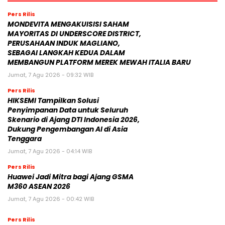
Pers Rilis
MONDEVITA MENGAKUISISI SAHAM
MAYORITAS DI UNDERSCORE DISTRICT,
PERUSAHAAN INDUK MAGLIANO,
SEBAGAI LANGKAH KEDUA DALAM
MEMBANGUN PLATFORM MEREK MEWAH ITALIA BARU
Jumat, 7 Agu 2026 - 09:32 WIB
Pers Rilis
HIKSEMI Tampilkan Solusi
Penyimpanan Data untuk Seluruh
Skenario di Ajang DTI Indonesia 2026,
Dukung Pengembangan AI di Asia
Tenggara
Jumat, 7 Agu 2026 - 04:14 WIB
Pers Rilis
Huawei Jadi Mitra bagi Ajang GSMA
M360 ASEAN 2026
Jumat, 7 Agu 2026 - 00:42 WIB
Pers Rilis