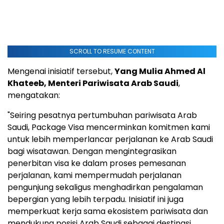
SCROLL TO RESUME CONTENT
Mengenai inisiatif tersebut,
Yang Mulia Ahmed Al
Khateeb, Menteri Pariwisata Arab Saudi
,
mengatakan:
"Seiring pesatnya pertumbuhan pariwisata Arab
Saudi, Package Visa mencerminkan komitmen kami
untuk lebih memperlancar perjalanan ke Arab Saudi
bagi wisatawan. Dengan mengintegrasikan
penerbitan visa ke dalam proses pemesanan
perjalanan, kami mempermudah perjalanan
pengunjung sekaligus menghadirkan pengalaman
bepergian yang lebih terpadu. Inisiatif ini juga
memperkuat kerja sama ekosistem pariwisata dan
mendukung posisi Arab Saudi sebagai destinasi