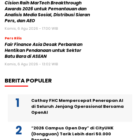
Cision Raih MarTech Breakthrough
Awards 2026 untuk Pemantauan dan
Analisis Media Sosial, Distribusi Siaran
Pers, dan AEO
Kamis, 6 Agu 2026 - 17:00 WIB
Pers Rilis
Fair Finance Asia Desak Perbankan
Hentikan Pendanaan untuk Sektor
Batu Bara di ASEAN
Kamis, 6 Agu 2026 - 13:02 WIB
BERITA POPULER
Cathay FHC Mempercepat Penerapan AI
di Seluruh Jenjang Operasional Bersama
OpenAI
“2026 Campus Open Day” di CityUHK
(Dongguan) Tarik Lebih dari 50.000
Peserta