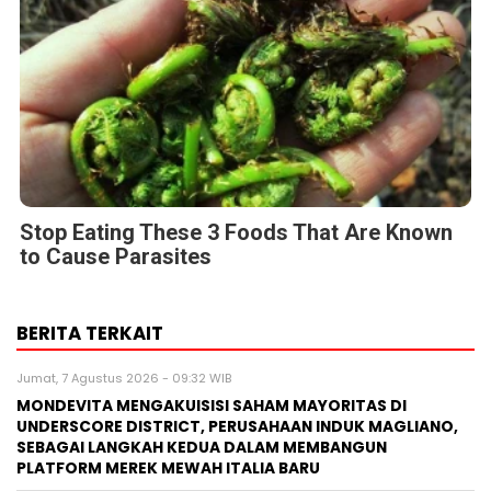
Stop Eating These 3 Foods That Are Known
to Cause Parasites
BERITA TERKAIT
Jumat, 7 Agustus 2026 - 09:32 WIB
MONDEVITA MENGAKUISISI SAHAM MAYORITAS DI
UNDERSCORE DISTRICT, PERUSAHAAN INDUK MAGLIANO,
SEBAGAI LANGKAH KEDUA DALAM MEMBANGUN
PLATFORM MEREK MEWAH ITALIA BARU