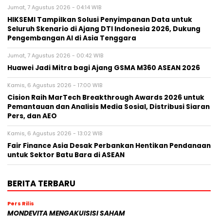
Jumat, 7 Agustus 2026 - 04:14 WIB
HIKSEMI Tampilkan Solusi Penyimpanan Data untuk
Seluruh Skenario di Ajang DTI Indonesia 2026, Dukung
Pengembangan AI di Asia Tenggara
Jumat, 7 Agustus 2026 - 00:42 WIB
Huawei Jadi Mitra bagi Ajang GSMA M360 ASEAN 2026
Kamis, 6 Agustus 2026 - 17:00 WIB
Cision Raih MarTech Breakthrough Awards 2026 untuk
Pemantauan dan Analisis Media Sosial, Distribusi Siaran
Pers, dan AEO
Kamis, 6 Agustus 2026 - 13:02 WIB
Fair Finance Asia Desak Perbankan Hentikan Pendanaan
untuk Sektor Batu Bara di ASEAN
BERITA TERBARU
Pers Rilis
MONDEVITA MENGAKUISISI SAHAM