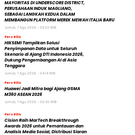
MAYORITAS DI UNDERSCORE DISTRICT,
PERUSAHAAN INDUK MAGLIANO,
SEBAGAI LANGKAH KEDUA DALAM
MEMBANGUN PLATFORM MEREK MEWAH ITALIA BARU
Jumat, 7 Agu 2026 - 09:32 WIB
Pers Rilis
HIKSEMI Tampilkan Solusi
Penyimpanan Data untuk Seluruh
Skenario di Ajang DTI Indonesia 2026,
Dukung Pengembangan AI di Asia
Tenggara
Jumat, 7 Agu 2026 - 04:14 WIB
Pers Rilis
Huawei Jadi Mitra bagi Ajang GSMA
M360 ASEAN 2026
Jumat, 7 Agu 2026 - 00:42 WIB
Pers Rilis
Cision Raih MarTech Breakthrough
Awards 2026 untuk Pemantauan dan
Analisis Media Sosial, Distribusi Siaran