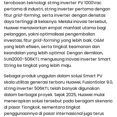
terobosan teknologi: string inverter PV 1000Vac
pertama di industri, string inverter pertama dengan
fitur
grid-forming
, serta inverter dengan densitas
daya tertinggi di kelasnya. Melalui inovasi tersebut,
Huawei menawarkan empat manfaat utama bagi
pelanggan, yakni optimalisasi pengembalian
investasi, fitur
grid-forming
yang lebih baik, O&M
yang lebih efisien, serta tingkat keamanan dan
keandalan yang lebih optimal. Dengan demikian,
SUN2000-506KTL mengusung inovasi inverter Smart
String ke tingkat yang lebih maju.
Sebagai produk unggulan dalam solusi Smart PV
skala utilitas generasi terbaru Huawei, FusionSolar 9.0,
string inverter 506KTL telah banyak digunakan
dalam berbagai proyek. Sejak 2025, Huawei mulai
menerapkan solusi tersebut pada beragam skenario
di pasar Tiongkok, sementara tingkat
penggunaannya di pasar internasional juga terus