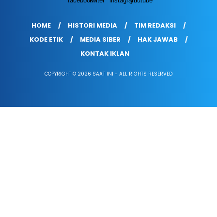
HOME
HISTORI MEDIA
TIM REDAKSI
KODE ETIK
MEDIA SIBER
HAK JAWAB
KONTAK IKLAN
COPYRIGHT © 2026 SAAT INI - ALL RIGHTS RESERVED