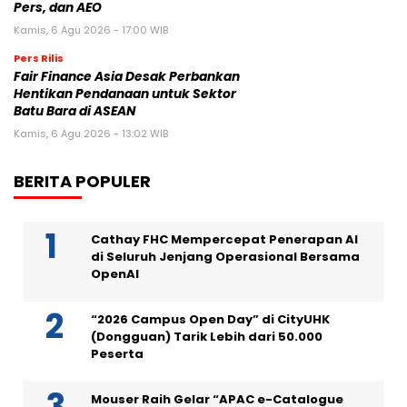
Pers, dan AEO
Kamis, 6 Agu 2026 - 17:00 WIB
Pers Rilis
Fair Finance Asia Desak Perbankan
Hentikan Pendanaan untuk Sektor
Batu Bara di ASEAN
Kamis, 6 Agu 2026 - 13:02 WIB
BERITA POPULER
Cathay FHC Mempercepat Penerapan AI
di Seluruh Jenjang Operasional Bersama
OpenAI
“2026 Campus Open Day” di CityUHK
(Dongguan) Tarik Lebih dari 50.000
Peserta
Mouser Raih Gelar “APAC e-Catalogue