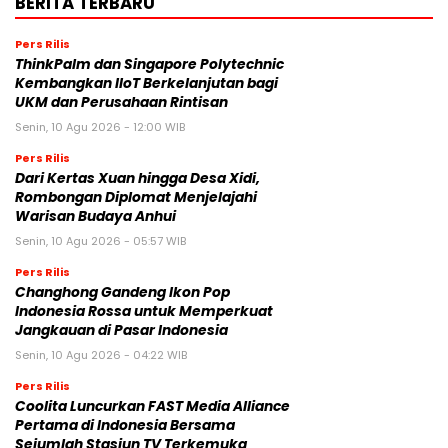
BERITA TERBARU
Pers Rilis
ThinkPalm dan Singapore Polytechnic
Kembangkan IIoT Berkelanjutan bagi
UKM dan Perusahaan Rintisan
Senin, 10 Agu 2026 - 12:00 WIB
Pers Rilis
Dari Kertas Xuan hingga Desa Xidi,
Rombongan Diplomat Menjelajahi
Warisan Budaya Anhui
Senin, 10 Agu 2026 - 05:57 WIB
Pers Rilis
Changhong Gandeng Ikon Pop
Indonesia Rossa untuk Memperkuat
Jangkauan di Pasar Indonesia
Senin, 10 Agu 2026 - 04:22 WIB
Pers Rilis
Coolita Luncurkan FAST Media Alliance
Pertama di Indonesia Bersama
Sejumlah Stasiun TV Terkemuka