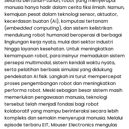
Selama bertahun-tahun, robot yang menyerupai
manusia hanya hadir dalam cerita fiksi ilmiah. Namun,
kemajuan pesat dalam teknologi sensor, aktuator,
kecerdasan buatan (AI), komputasi tertanam
(
embedded computing
), dan sistem kelistrikan
mendukung robot humanoid beroperasi di berbagai
lingkungan kerja nyata, mulai dari sektor industri
hingga layanan kesehatan. Untuk meningkatkan
kemampuan robot, para insinyur memadukan sistem
persepsi multimodal, sistem kendali waktu nyata,
serta pelatihan berbasis simulasi yang didukung
pendekatan AI fisik. Langkah ini turut mempercepat
proses pengembangan robot dan meningkatkan
performa robot. Meski sebagian besar sistem masih
memerlukan pengawasan manusia, teknologi
tersebut telah menjadi fondasi bagi robot
kolaboratif yang mampu berinteraksi secara lebih
kompleks dan semakin menyerupai manusia. Melalui
episode terbaru EIT, Mouser Electronics mengulas