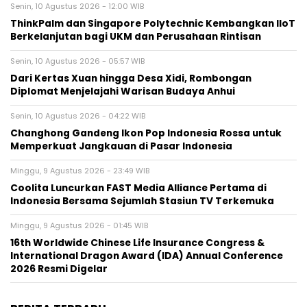
Senin, 10 Agustus 2026 - 12:00 WIB
ThinkPalm dan Singapore Polytechnic Kembangkan IIoT
Berkelanjutan bagi UKM dan Perusahaan Rintisan
Senin, 10 Agustus 2026 - 05:57 WIB
Dari Kertas Xuan hingga Desa Xidi, Rombongan
Diplomat Menjelajahi Warisan Budaya Anhui
Senin, 10 Agustus 2026 - 04:22 WIB
Changhong Gandeng Ikon Pop Indonesia Rossa untuk
Memperkuat Jangkauan di Pasar Indonesia
Minggu, 9 Agustus 2026 - 23:49 WIB
Coolita Luncurkan FAST Media Alliance Pertama di
Indonesia Bersama Sejumlah Stasiun TV Terkemuka
Minggu, 9 Agustus 2026 - 01:45 WIB
16th Worldwide Chinese Life Insurance Congress &
International Dragon Award (IDA) Annual Conference
2026 Resmi Digelar