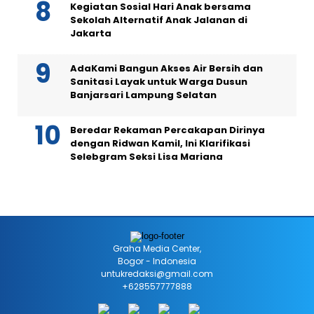
Kegiatan Sosial Hari Anak bersama
Sekolah Alternatif Anak Jalanan di
Jakarta
AdaKami Bangun Akses Air Bersih dan
Sanitasi Layak untuk Warga Dusun
Banjarsari Lampung Selatan
Beredar Rekaman Percakapan Dirinya
dengan Ridwan Kamil, Ini Klarifikasi
Selebgram Seksi Lisa Mariana
Graha Media Center,
Bogor - Indonesia
untukredaksi@gmail.com
+628557777888