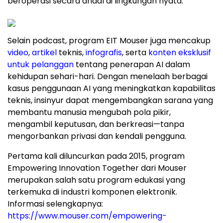
beroperasi secara andal di lingkungan nyata."
Selain podcast, program EIT Mouser juga mencakup
video
,
artikel
teknis,
infografis
, serta
konten eksklusif
untuk pelanggan
tentang penerapan AI dalam
kehidupan sehari-hari. Dengan menelaah berbagai
kasus penggunaan AI yang meningkatkan kapabilitas
teknis, insinyur dapat mengembangkan sarana yang
membantu manusia mengubah pola pikir,
mengambil keputusan, dan berkreasi—tanpa
mengorbankan privasi dan kendali pengguna.
Pertama kali diluncurkan pada 2015, program
Empowering Innovation Together dari Mouser
merupakan salah satu program edukasi yang
terkemuka di industri komponen elektronik.
Informasi selengkapnya:
https://www.mouser.com/empowering-