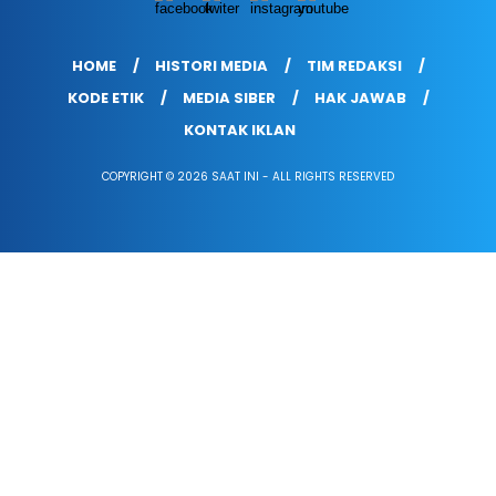
HOME
HISTORI MEDIA
TIM REDAKSI
KODE ETIK
MEDIA SIBER
HAK JAWAB
KONTAK IKLAN
COPYRIGHT © 2026 SAAT INI - ALL RIGHTS RESERVED