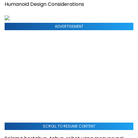
Humanoid Design Considerations
ADVERTISEMENT
SCROLL TO RESUME CONTENT