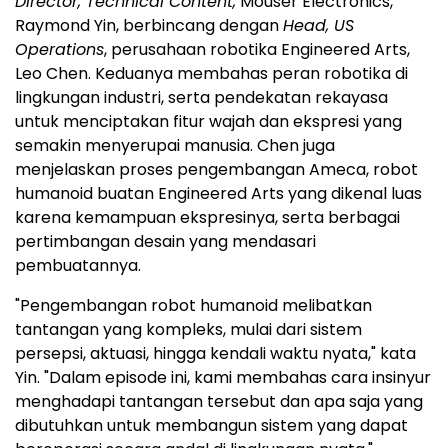
Director, Technical Content,
Mouser Electronics,
Raymond Yin, berbincang dengan
Head, US
Operations
, perusahaan robotika Engineered Arts,
Leo Chen. Keduanya membahas peran robotika di
lingkungan industri, serta pendekatan rekayasa
untuk menciptakan fitur wajah dan ekspresi yang
semakin menyerupai manusia. Chen juga
menjelaskan proses pengembangan Ameca, robot
humanoid buatan Engineered Arts yang dikenal luas
karena kemampuan ekspresinya, serta berbagai
pertimbangan desain yang mendasari
pembuatannya.
"Pengembangan robot humanoid melibatkan
tantangan yang kompleks, mulai dari sistem
persepsi, aktuasi, hingga kendali waktu nyata," kata
Yin. "Dalam episode ini, kami membahas cara insinyur
menghadapi tantangan tersebut dan apa saja yang
dibutuhkan untuk membangun sistem yang dapat