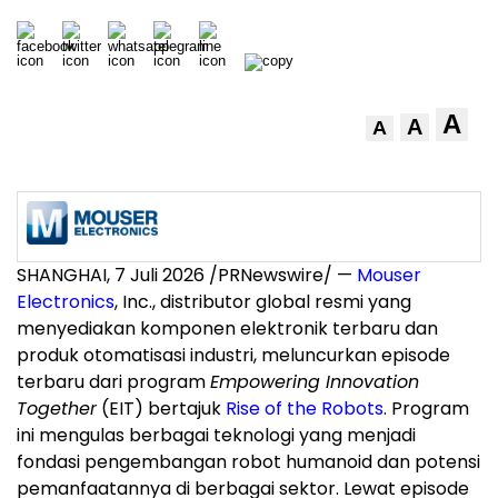
A
A
A
SHANGHAI, 7 Juli 2026 /PRNewswire/ —
Mouser
Electronics
, Inc., distributor global resmi yang
menyediakan komponen elektronik terbaru dan
produk otomatisasi industri, meluncurkan episode
terbaru dari program
Empowering Innovation
Together
(EIT) bertajuk
Rise of the Robots
. Program
ini mengulas berbagai teknologi yang menjadi
fondasi pengembangan robot humanoid dan potensi
pemanfaatannya di berbagai sektor. Lewat episode