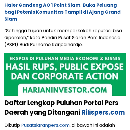
Haier Gandeng AO 1 Point Slam, Buka Peluang
bagi Petenis Komunitas Tampil di Ajang Grand
Slam
“Sehingga tujuan untuk memperkokoh reputasi bisa
diperoleh,” kata Pendiri Pusat Siaran Pers Indonesia
(PSPI) Budi Purnomo Karjodihardjo.
Daftar Lengkap Puluhan Portal Pers
Daerah yang Ditangani
Rilispers.com
Dikutip
Pusatsiaranpers.com
, di bawah ini adalah