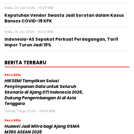
Rabu, 23 Juli 2025 - 15:27 WIB
Kepatuhan Vendor Swasta Jadi Sorotan dalam Kasus
Bansos COVID-19 KPK
Rabu, 16 Juli 2025 - 15:32 WIB
Indonesia-AS Sepakat Perkuat Perdagangan, Tarif
Impor Turun Jadi 19%
BERITA TERBARU
Pers Rilis
HIKSEMI Tampilkan Solusi
Penyimpanan Data untuk Seluruh
Skenario di Ajang DTI Indonesia 2026,
Dukung Pengembangan AI di Asia
Tenggara
Jumat, 7 Agu 2026 - 04:14 WIB
Pers Rilis
Huawei Jadi Mitra bagi Ajang GSMA
M360 ASEAN 2026