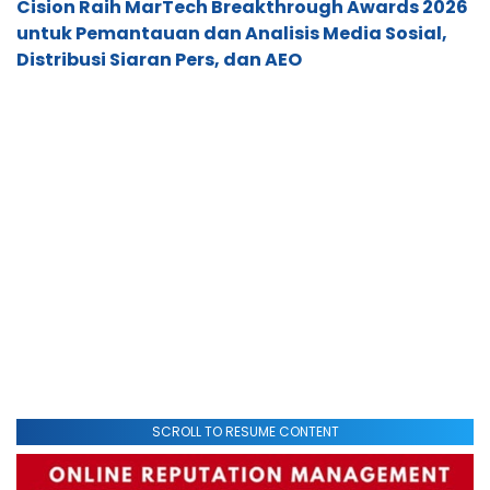
Cision Raih MarTech Breakthrough Awards 2026
untuk Pemantauan dan Analisis Media Sosial,
Distribusi Siaran Pers, dan AEO
SCROLL TO RESUME CONTENT