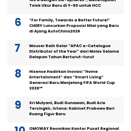
Tolok Ukur Baru di Y-90 untuk HCC
“For Family, Towards a Better Future!”
CHERY Luncurkan Proposisi Nilai yang Baru
di Ajang AutoChina2026
Mouser Raih Gelar “APAC e-Catalogue
Distributor of the Year” dari Molex Selama
Delapan Tahun Berturut-turut
Hisense Hadirkan Inovasi “Home
Entertainment” dan “Smart Living”
Generasi Baru Menjelang FIFA World Cup
2026™
Sri Mulyani, Budi Gunawan, Budi Arie
Tersingkir, Istana: Kabinet Prabowo Beri
Ruang Figur Baru
OMOWAY Resmikan Kantor Pusat Regional