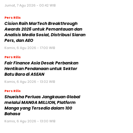
Jumat, 7 Agu 2026 - 00:42 WIB
Pers Rilis
Cision Raih MarTech Breakthrough
Awards 2026 untuk Pemantauan dan
Analisis Media Sosial, Distribusi Siaran
Pers, dan AEO
Kamis, 6 Agu 2026 - 17:00 WIB
Pers Rilis
Fair Finance Asia Desak Perbankan
Hentikan Pendanaan untuk Sektor
Batu Bara di ASEAN
Kamis, 6 Agu 2026 - 13:02 WIB
Pers Rilis
Shueisha Perluas Jangkauan Global
melalui MANGA MILLION, Platform
Manga yang Tersedia dalam 100
Bahasa
Kamis, 6 Agu 2026 - 13:00 WIB