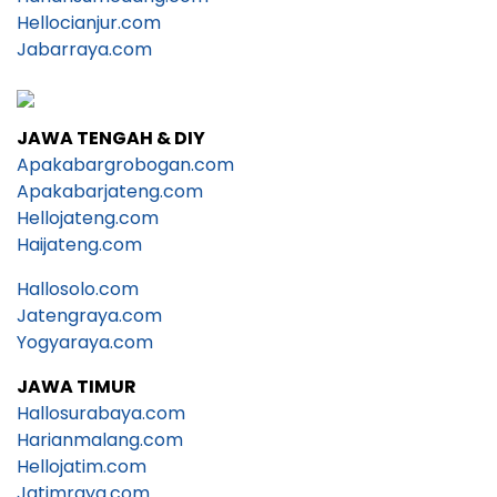
Hellocianjur.com
Jabarraya.com
JAWA TENGAH & DIY
Apakabargrobogan.com
Apakabarjateng.com
Hellojateng.com
Haijateng.com
Hallosolo.com
Jatengraya.com
Yogyaraya.com
JAWA TIMUR
Hallosurabaya.com
Harianmalang.com
Hellojatim.com
Jatimraya.com