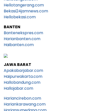
Hellotangerang.com
Bekasi24jamnews.com
Hellobekasi.com
BANTEN
Bantenekspres.com
Harianbanten.com
Haibanten.com
JAWA BARAT
Apakabarjabar.com
Haipurwakarta.com
Hallobandung.com
Hallojabar.com
Hariancirebon.com
Hariankarawang.com
Hariansumedang.com