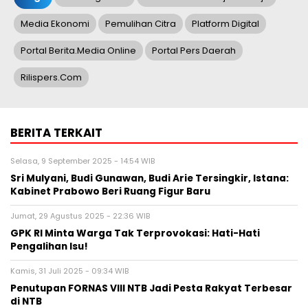
Media Ekonomi
Pemulihan Citra
Platform Digital
Portal Berita.media Online
Portal Pers Daerah
Rilispers.com
BERITA TERKAIT
Selasa, 9 September 2025 - 14:54 WIB
Sri Mulyani, Budi Gunawan, Budi Arie Tersingkir, Istana:
Kabinet Prabowo Beri Ruang Figur Baru
Jumat, 29 Agustus 2025 - 22:36 WIB
GPK RI Minta Warga Tak Terprovokasi: Hati-Hati
Pengalihan Isu!
Kamis, 31 Juli 2025 - 09:34 WIB
Penutupan FORNAS VIII NTB Jadi Pesta Rakyat Terbesar
di NTB