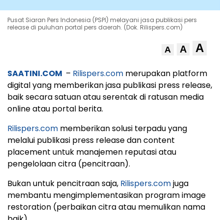
Pusat Siaran Pers Indonesia (PSPI) melayani jasa publikasi pers
release di puluhan portal pers daerah. (Dok. Rilispers.com)
A
A
A
SAATINI.COM
–
Rilispers.com
merupakan platform
digital yang memberikan jasa publikasi press release,
baik secara satuan atau serentak di ratusan media
online atau portal berita.
Rilispers.com
memberikan solusi terpadu yang
melalui publikasi press release dan content
placement untuk manajemen reputasi atau
pengelolaan citra (pencitraan).
Bukan untuk pencitraan saja,
Rilispers.com
juga
membantu mengimplementasikan program image
restoration (perbaikan citra atau memulikan nama
baik)