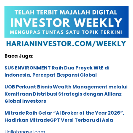
Baca Juga:
SUS ENVIRONMENT Raih Dua Proyek WtE di
Indonesia, Percepat Ekspansi Global
UOB Perkuat Bisnis Wealth Management melalui
Kemitraan Distribusi Strategis dengan Allianz
Global Investors
Mitrade Raih Gelar “AI Broker of the Year 2026”,
Hadirkan MitradeGPT Versi Terbaru di Asia
Hallotangsel.com