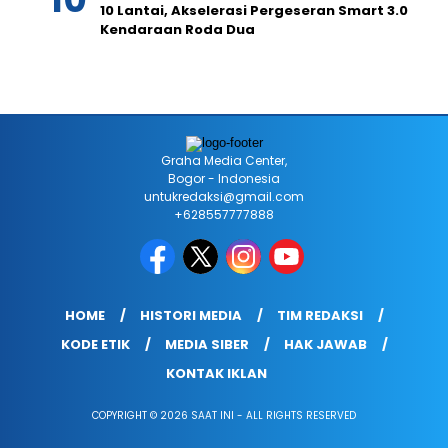
10 Lantai, Akselerasi Pergeseran Smart 3.0
Kendaraan Roda Dua
Graha Media Center,
Bogor - Indonesia
untukredaksi@gmail.com
+628557777888
HOME
HISTORI MEDIA
TIM REDAKSI
KODE ETIK
MEDIA SIBER
HAK JAWAB
KONTAK IKLAN
COPYRIGHT © 2026 SAAT INI - ALL RIGHTS RESERVED