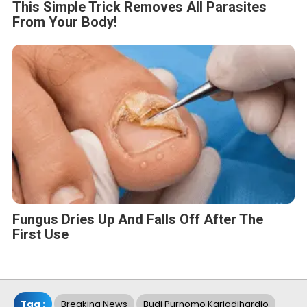
This Simple Trick Removes All Parasites
From Your Body!
Fungus Dries Up And Falls Off After The
First Use
Tag :
Breaking News
Budi Purnomo Karjodihardjo