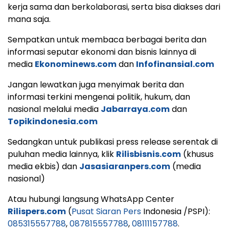
kerja sama dan berkolaborasi, serta bisa diakses dari
mana saja.
Sempatkan untuk membaca berbagai berita dan
informasi seputar ekonomi dan bisnis lainnya di
media
Ekonominews.com
dan
Infofinansial.com
Jangan lewatkan juga menyimak berita dan
informasi terkini mengenai politik, hukum, dan
nasional melalui media
Jabarraya.com
dan
Topikindonesia.com
Sedangkan untuk publikasi press release serentak di
puluhan media lainnya, klik
Rilisbisnis.com
(khusus
media ekbis) dan
Jasasiaranpers.com
(media
nasional)
Atau hubungi langsung WhatsApp Center
Rilispers.com
(
Pusat Siaran Pers
Indonesia /PSPI):
085315557788
,
087815557788
,
08111157788
.