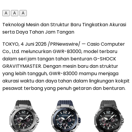
A
A
A
Teknologi Mesin dan Struktur Baru Tingkatkan Akurasi
serta Daya Tahan Jam Tangan
TOKYO, 4 Juni 2026 /PRNewswire/ — Casio Computer
Co., Ltd. meluncurkan GWR-B3000, model terbaru
dalam seri jam tangan tahan benturan G-SHOCK
GRAVITYMASTER. Dengan mesin baru dan struktur
yang lebih tangguh, GWR-B3000 mampu menjaga
akurasi waktu dan daya tahan dalam lingkungan kokpit
pesawat terbang yang penuh getaran dan benturan.