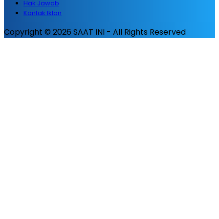
Hak Jawab
Kontak Iklan
Copyright © 2026 SAAT INI - All Rights Reserved