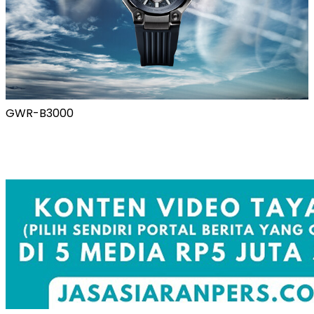
GWR-B3000