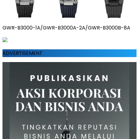
GWR-B3000-1A/GWR-B3000A-2A/GWR-B3000B-8A
ADVERTISEMENT