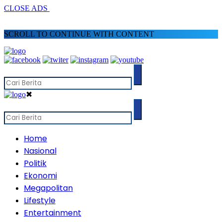
CLOSE ADS
SCROLL TO CONTINUE WITH CONTENT
✖
Home
Nasional
Politik
Ekonomi
Megapolitan
Lifestyle
Entertainment