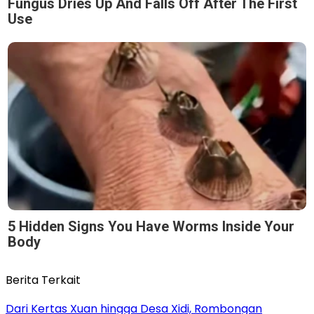
Fungus Dries Up And Falls Off After The First
Use
5 Hidden Signs You Have Worms Inside Your
Body
Berita Terkait
Dari Kertas Xuan hingga Desa Xidi, Rombongan