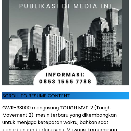
SCROLL TO RESUME CONTENT
GWR-B3000 mengusung TOUGH MVT. 2 (Tough
Movement 2), mesin terbaru yang dikembangkan
untuk menjaga ketepatan waktu, bahkan saat
penerbangan berlangsung. Mewarisi kemampuan