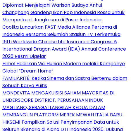
Diplomat Menjelajahi Warisan Budaya Anhui
Changhong Gandeng Ikon Pop Indonesia Rossa untuk
Memperkuat Jangkauan di Pasar Indonesia
Coolita Luncurkan FAST Media Alliance Pertama di
Indonesia Bersama Sejumlah Stasiun TV Terkemuka
16th Worldwide Chinese Life Insurance Congress &
International Dragon Award (IDA) Annual Conference
2026 Resmi Digelar
Himel Hadirkan Visi Hunian Modern melalui Kampanye
Global “Dream Home”
FAMILIARITÉ: Ketika Sinema dan Sastra Bertemu dalam
Sebuah Karya Puitis
MONDEVITA MENGAKUISISI SAHAM MAYORITAS DI
UNDERSCORE DISTRICT, PERUSAHAAN INDUK
MAGLIANO, SEBAGAI LANGKAH KEDUA DALAM
MEMBANGUN PLATFORM MEREK MEWAH ITALIA BARU
HIKSEMI Tampilkan Solusi Penyimpanan Data untuk
Seluruh Skenario di Ajang DTI Indonesia 2026, Dukung