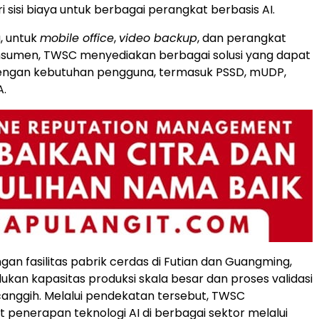
ri sisi biaya untuk berbagai perangkat berbasis AI.
, untuk
mobile office
,
video backup
, dan perangkat
onsumen, TWSC menyediakan berbagai solusi yang dapat
dengan kebutuhan pengguna, termasuk PSSD, mUDP,
A.
an fasilitas pabrik cerdas di Futian dan Guangming,
n kapasitas produksi skala besar dan proses validasi
anggih. Melalui pendekatan tersebut, TWSC
enerapan teknologi AI di berbagai sektor melalui