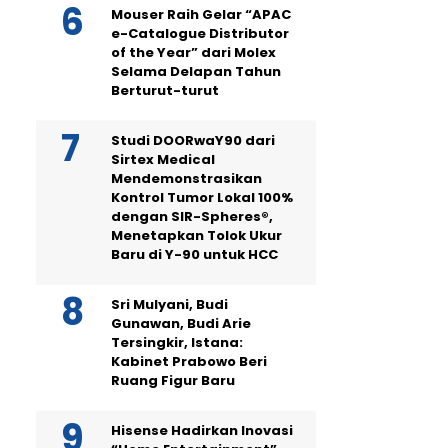
Mouser Raih Gelar “APAC
e-Catalogue Distributor
of the Year” dari Molex
Selama Delapan Tahun
Berturut-turut
Studi DOORwaY90 dari
Sirtex Medical
Mendemonstrasikan
Kontrol Tumor Lokal 100%
dengan SIR-Spheres®,
Menetapkan Tolok Ukur
Baru di Y-90 untuk HCC
Sri Mulyani, Budi
Gunawan, Budi Arie
Tersingkir, Istana:
Kabinet Prabowo Beri
Ruang Figur Baru
Hisense Hadirkan Inovasi