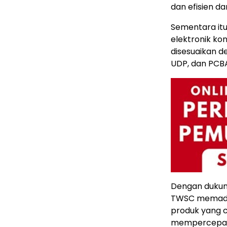
dan efisien da
Sementara itu
elektronik k
disesuaikan 
UDP, dan PCB
Dengan dukung
TWSC memaduka
produk yang c
mempercepat p