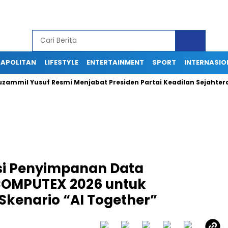
APOLITAN
LIFESTYLE
ENTERTAINMENT
SPORT
INTERNASIO
usuf Resmi Menjabat Presiden Partai Keadilan Sejahtera
Di 
si Penyimpanan Data
 COMPUTEX 2026 untuk
kenario “AI Together”