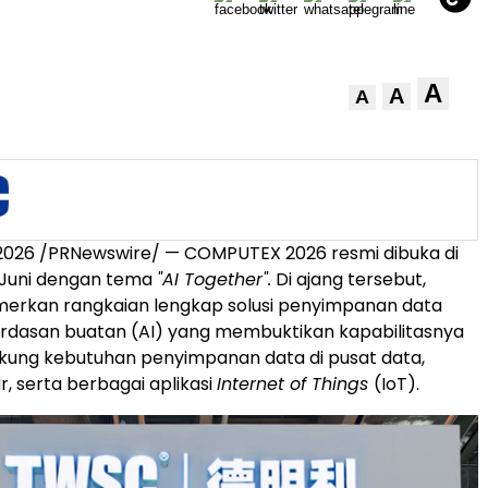
A
A
A
i 2026 /PRNewswire/ — COMPUTEX 2026 resmi dibuka di
 Juni dengan tema
"AI Together".
Di ajang tersebut,
kan rangkaian lengkap solusi penyimpanan data
rdasan buatan (AI) yang membuktikan kapabilitasnya
ung kebutuhan penyimpanan data di pusat data,
r, serta berbagai aplikasi
Internet of Things
(IoT).