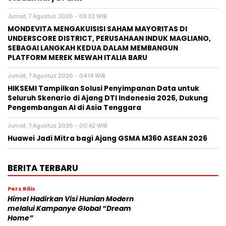
Jumat, 7 Agustus 2026 - 09:32 WIB
MONDEVITA MENGAKUISISI SAHAM MAYORITAS DI
UNDERSCORE DISTRICT, PERUSAHAAN INDUK MAGLIANO,
SEBAGAI LANGKAH KEDUA DALAM MEMBANGUN
PLATFORM MEREK MEWAH ITALIA BARU
Jumat, 7 Agustus 2026 - 04:14 WIB
HIKSEMI Tampilkan Solusi Penyimpanan Data untuk
Seluruh Skenario di Ajang DTI Indonesia 2026, Dukung
Pengembangan AI di Asia Tenggara
Jumat, 7 Agustus 2026 - 00:42 WIB
Huawei Jadi Mitra bagi Ajang GSMA M360 ASEAN 2026
BERITA TERBARU
Pers Rilis
Himel Hadirkan Visi Hunian Modern
melalui Kampanye Global “Dream
Home”