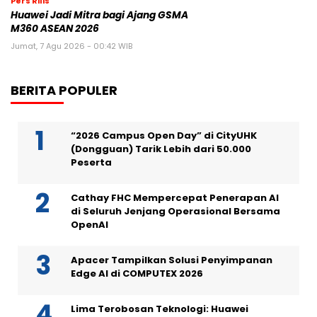
Pers Rilis
Huawei Jadi Mitra bagi Ajang GSMA
M360 ASEAN 2026
Jumat, 7 Agu 2026 - 00:42 WIB
BERITA POPULER
“2026 Campus Open Day” di CityUHK
(Dongguan) Tarik Lebih dari 50.000
Peserta
Cathay FHC Mempercepat Penerapan AI
di Seluruh Jenjang Operasional Bersama
OpenAI
Apacer Tampilkan Solusi Penyimpanan
Edge AI di COMPUTEX 2026
Lima Terobosan Teknologi: Huawei