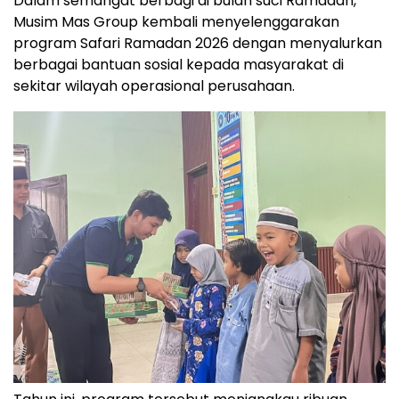
Dalam semangat berbagi di bulan suci Ramadan,
Musim Mas Group kembali menyelenggarakan
program Safari Ramadan 2026 dengan menyalurkan
berbagai bantuan sosial kepada masyarakat di
sekitar wilayah operasional perusahaan.