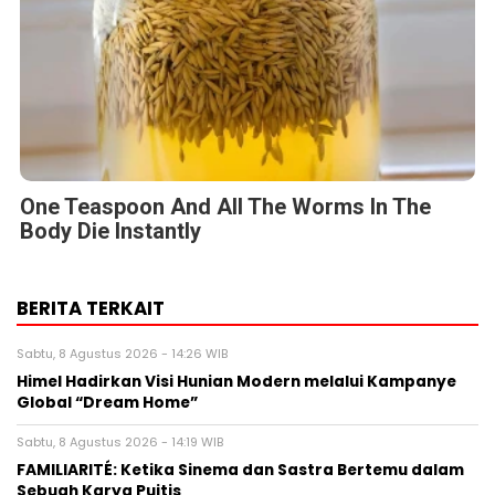
One Teaspoon And All The Worms In The
Body Die Instantly
BERITA TERKAIT
Sabtu, 8 Agustus 2026 - 14:26 WIB
Himel Hadirkan Visi Hunian Modern melalui Kampanye
Global “Dream Home”
Sabtu, 8 Agustus 2026 - 14:19 WIB
FAMILIARITÉ: Ketika Sinema dan Sastra Bertemu dalam
Sebuah Karya Puitis