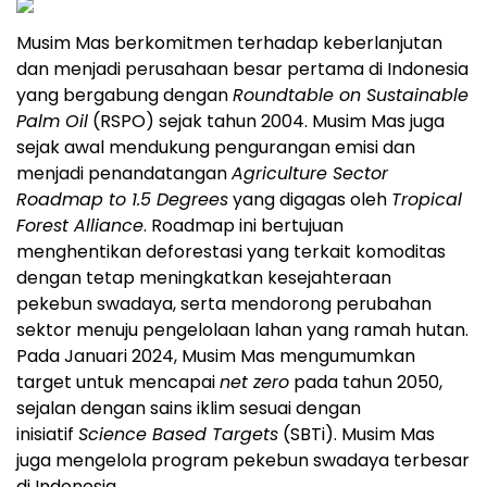
Musim Mas berkomitmen terhadap keberlanjutan
dan menjadi perusahaan besar pertama di Indonesia
yang bergabung dengan
Roundtable on Sustainable
Palm Oil
(RSPO) sejak tahun 2004. Musim Mas juga
sejak awal mendukung pengurangan emisi dan
menjadi penandatangan
Agriculture Sector
Roadmap to 1.5 Degrees
yang digagas oleh
Tropical
Forest Alliance
. Roadmap ini bertujuan
menghentikan deforestasi yang terkait komoditas
dengan tetap meningkatkan kesejahteraan
pekebun swadaya, serta mendorong perubahan
sektor menuju pengelolaan lahan yang ramah hutan.
Pada Januari 2024, Musim Mas mengumumkan
target untuk mencapai
net zero
pada tahun 2050,
sejalan dengan sains iklim sesuai dengan
inisiatif
Science Based Targets
(SBTi). Musim Mas
juga mengelola program pekebun swadaya terbesar
di Indonesia.