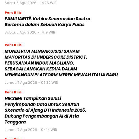
Sabtu, 8 Agu 2026 - 14:26 WIB
Pers Rilis
FAMILIARITÉ: Ketika Sinema dan Sastra
Bertemu dalam Sebuah Karya Puitis
Sabtu, 8 Agu 2026 - 14:19 WIB
Pers Rilis
MONDEVITA MENGAKUISISI SAHAM
MAYORITAS DI UNDERSCORE DISTRICT,
PERUSAHAAN INDUK MAGLIANO,
SEBAGAI LANGKAH KEDUA DALAM
MEMBANGUN PLATFORM MEREK MEWAH ITALIA BARU
Jumat, 7 Agu 2026 - 09:32 WIB
Pers Rilis
HIKSEMI Tampilkan Solusi
Penyimpanan Data untuk Seluruh
Skenario di Ajang DTI Indonesia 2026,
Dukung Pengembangan AI di Asia
Tenggara
Jumat, 7 Agu 2026 - 04:14 WIB