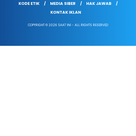
KODE ETIK
MEDIA SIBER
HAK JAWAB
KONTAK IKLAN
COPYRIGHT © 2026 SAAT INI - ALL RIGHTS RESERVED