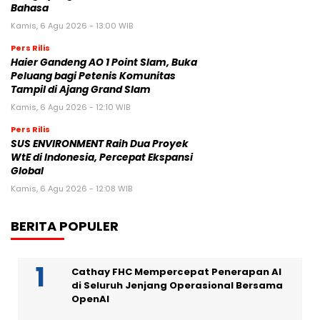
Bahasa
Kamis, 6 Agu 2026 - 13:00 WIB
Pers Rilis
Haier Gandeng AO 1 Point Slam, Buka
Peluang bagi Petenis Komunitas
Tampil di Ajang Grand Slam
Kamis, 6 Agu 2026 - 12:10 WIB
Pers Rilis
SUS ENVIRONMENT Raih Dua Proyek
WtE di Indonesia, Percepat Ekspansi
Global
Kamis, 6 Agu 2026 - 12:08 WIB
BERITA POPULER
Cathay FHC Mempercepat Penerapan AI
di Seluruh Jenjang Operasional Bersama
OpenAI