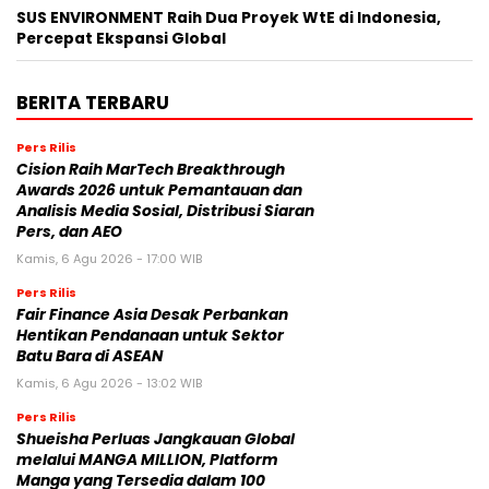
SUS ENVIRONMENT Raih Dua Proyek WtE di Indonesia,
Percepat Ekspansi Global
BERITA TERBARU
Pers Rilis
Cision Raih MarTech Breakthrough
Awards 2026 untuk Pemantauan dan
Analisis Media Sosial, Distribusi Siaran
Pers, dan AEO
Kamis, 6 Agu 2026 - 17:00 WIB
Pers Rilis
Fair Finance Asia Desak Perbankan
Hentikan Pendanaan untuk Sektor
Batu Bara di ASEAN
Kamis, 6 Agu 2026 - 13:02 WIB
Pers Rilis
Shueisha Perluas Jangkauan Global
melalui MANGA MILLION, Platform
Manga yang Tersedia dalam 100