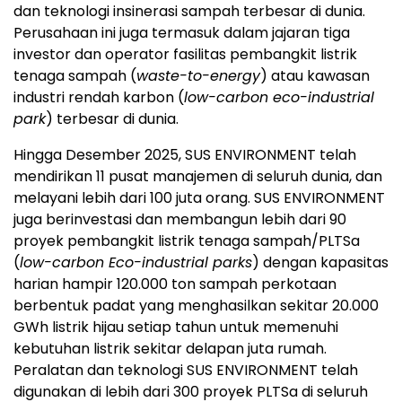
dan teknologi insinerasi sampah terbesar di dunia.
Perusahaan ini juga termasuk dalam jajaran tiga
investor dan operator fasilitas pembangkit listrik
tenaga sampah (
waste-to-energy
) atau kawasan
industri rendah karbon (
low-carbon eco-industrial
park
) terbesar di dunia.
Hingga Desember 2025, SUS ENVIRONMENT telah
mendirikan 11 pusat manajemen di seluruh dunia, dan
melayani lebih dari 100 juta orang. SUS ENVIRONMENT
juga berinvestasi dan membangun lebih dari 90
proyek pembangkit listrik tenaga sampah/PLTSa
(
low-carbon Eco-industrial parks
) dengan kapasitas
harian hampir 120.000 ton sampah perkotaan
berbentuk padat yang menghasilkan sekitar 20.000
GWh listrik hijau setiap tahun untuk memenuhi
kebutuhan listrik sekitar delapan juta rumah.
Peralatan dan teknologi SUS ENVIRONMENT telah
digunakan di lebih dari 300 proyek PLTSa di seluruh