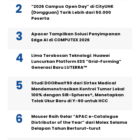
“2026 Campus Open Day” di CityUHK
(Dongguan) Tarik Lebih dari 50.000
Peserta
Apacer Tampilkan Solusi Penyimpanan
Edge AI di COMPUTEX 2026
Lima Terobosan Teknologi: Huawei
Luncurkan Platform ESS “Grid-Forming”
Generasi Baru LUTERRA™
Studi DOORwaY90 dari Sirtex Medical
Mendemonstrasikan Kontrol Tumor Lokal
100% dengan SIR-Spheres®, Menetapkan
Tolok Ukur Baru di Y-90 untuk HCC
Mouser Raih Gelar “APAC e-Catalogue
Distributor of the Year” dari Molex Selama
Delapan Tahun Berturut-turut