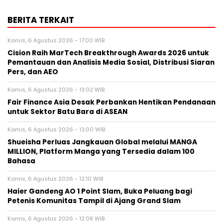
BERITA TERKAIT
Kamis, 6 Agustus 2026 - 17:00 WIB
Cision Raih MarTech Breakthrough Awards 2026 untuk
Pemantauan dan Analisis Media Sosial, Distribusi Siaran
Pers, dan AEO
Kamis, 6 Agustus 2026 - 13:02 WIB
Fair Finance Asia Desak Perbankan Hentikan Pendanaan
untuk Sektor Batu Bara di ASEAN
Kamis, 6 Agustus 2026 - 13:00 WIB
Shueisha Perluas Jangkauan Global melalui MANGA
MILLION, Platform Manga yang Tersedia dalam 100
Bahasa
Kamis, 6 Agustus 2026 - 12:10 WIB
Haier Gandeng AO 1 Point Slam, Buka Peluang bagi
Petenis Komunitas Tampil di Ajang Grand Slam
Kamis, 6 Agustus 2026 - 12:08 WIB