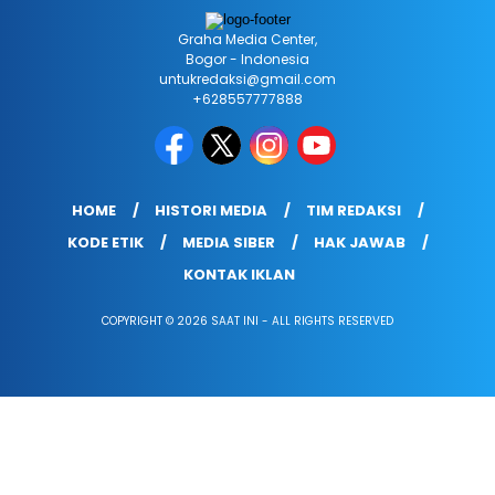
Graha Media Center,
Bogor - Indonesia
untukredaksi@gmail.com
+628557777888
HOME
HISTORI MEDIA
TIM REDAKSI
KODE ETIK
MEDIA SIBER
HAK JAWAB
KONTAK IKLAN
COPYRIGHT © 2026 SAAT INI - ALL RIGHTS RESERVED