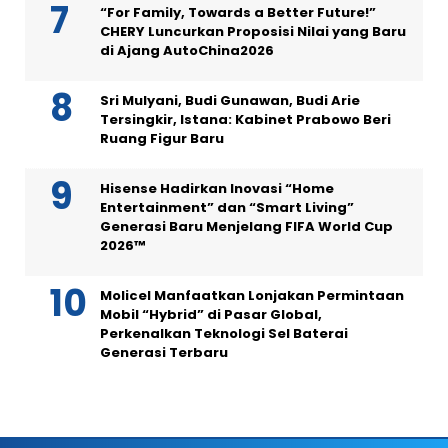
“For Family, Towards a Better Future!”
CHERY Luncurkan Proposisi Nilai yang Baru
di Ajang AutoChina2026
Sri Mulyani, Budi Gunawan, Budi Arie
Tersingkir, Istana: Kabinet Prabowo Beri
Ruang Figur Baru
Hisense Hadirkan Inovasi “Home
Entertainment” dan “Smart Living”
Generasi Baru Menjelang FIFA World Cup
2026™
Molicel Manfaatkan Lonjakan Permintaan
Mobil “Hybrid” di Pasar Global,
Perkenalkan Teknologi Sel Baterai
Generasi Terbaru