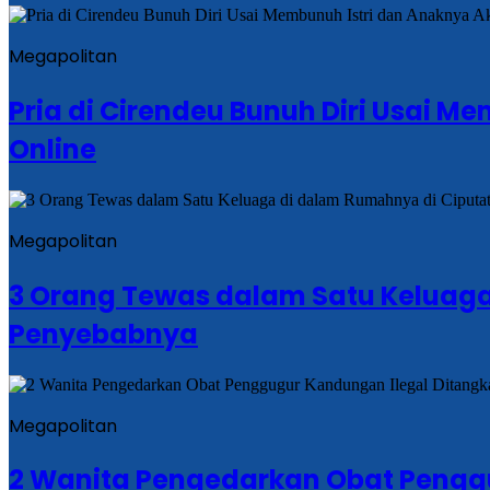
Megapolitan
Pria di Cirendeu Bunuh Diri Usai M
Online
Megapolitan
3 Orang Tewas dalam Satu Keluaga 
Penyebabnya
Megapolitan
2 Wanita Pengedarkan Obat Penggu