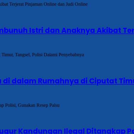
embunuh Istri dan Anaknya Akibat Te
di dalam Rumahnya di Ciputat Timur
gur Kandungan Ilegal Ditangkap Pol