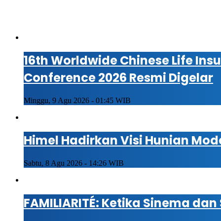
16th Worldwide Chinese Life In
Conference 2026 Resmi Digelar
Minggu, 9 Agu 2026 - 01:45 WIB
Himel Hadirkan Visi Hunian Mo
Sabtu, 8 Agu 2026 - 14:26 WIB
FAMILIARITÉ: Ketika Sinema dan