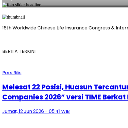
16th Worldwide Chinese Life Insurance Congress & Inte
BERITA TERKINI
Pers Rilis
Melesat 22 Posisi, Huasun Tercant
Companies 2026” versi TIME Berkat
Jumat, 12 Jun 2026 - 05:41 WIB