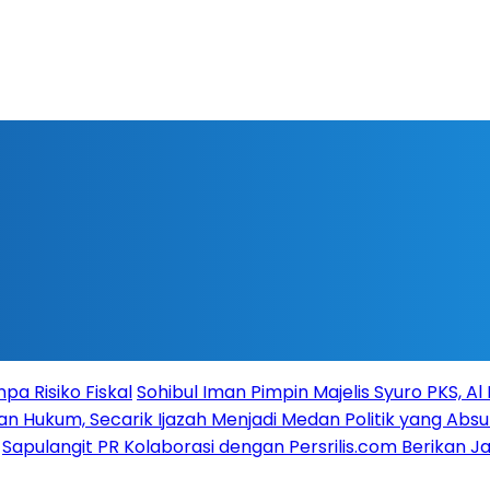
a Risiko Fiskal
Sohibul Iman Pimpin Majelis Syuro PKS, A
n Hukum, Secarik Ijazah Menjadi Medan Politik yang Absu
Sapulangit PR Kolaborasi dengan Persrilis.com Berikan 