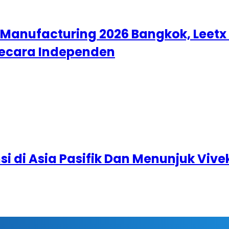
e Manufacturing 2026 Bangkok, Leet
secara Independen
i di Asia Pasifik Dan Menunjuk Vive