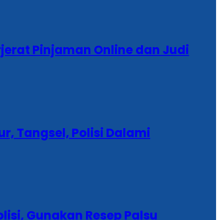
rjerat Pinjaman Online dan Judi
, Tangsel, Polisi Dalami
isi, Gunakan Resep Palsu