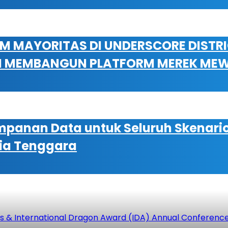
M MAYORITAS DI UNDERSCORE DISTRI
M MEMBANGUN PLATFORM MEREK MEWA
mpanan Data untuk Seluruh Skenario 
ia Tenggara
ss & International Dragon Award (IDA) Annual Conference