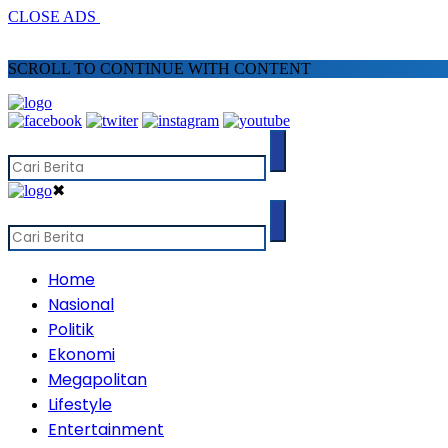
CLOSE ADS
SCROLL TO CONTINUE WITH CONTENT
✖
Home
Nasional
Politik
Ekonomi
Megapolitan
Lifestyle
Entertainment