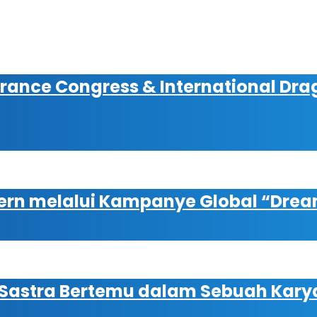
surance Congress & International Dr
dern melalui Kampanye Global “Dre
 Sastra Bertemu dalam Sebuah Karya