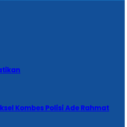
atikan
aksel Kombes Polisi Ade Rahmat