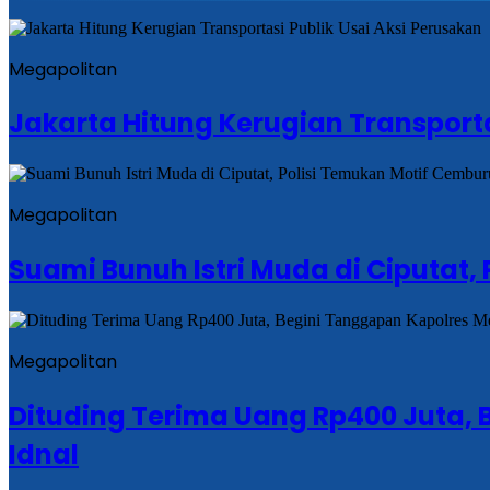
Megapolitan
Jakarta Hitung Kerugian Transporta
Megapolitan
Suami Bunuh Istri Muda di Ciputat
Megapolitan
Dituding Terima Uang Rp400 Juta, 
Idnal