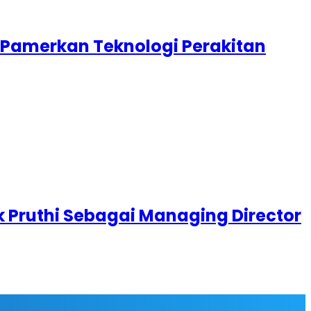
x Pamerkan Teknologi Perakitan
k Pruthi Sebagai Managing Director