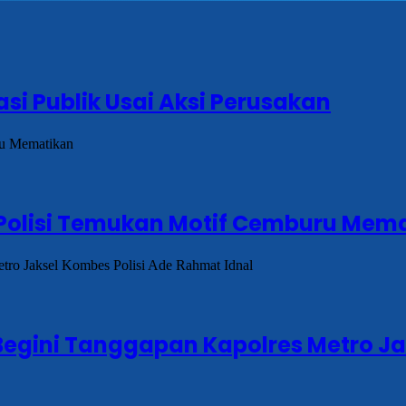
si Publik Usai Aksi Perusakan
, Polisi Temukan Motif Cemburu Mem
Begini Tanggapan Kapolres Metro J