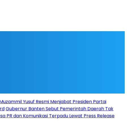
l Muzammil Yusuf Resmi Menjabat Presiden Partai
rd
Gubernur Banten Sebut Pemerintah Daerah Tak
Jasa PR dan Komunikasi Terpadu Lewat Press Release